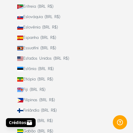
Eritreia (BRL R$)
Eslováquia (BRL R$)
Eslovênia (BRL R$)
Espanha (BRL R$)
Essuatíni (BRL R$)
Estados Unidos (BRL R$)
Estônia (BRL R$)
Etiópia (BRL R$)
Fiji (BRL R$)
Filipinas (BRL R$)
Finlândia (BRL R$)
França (BRL R$)
Gabão (BRL R$)