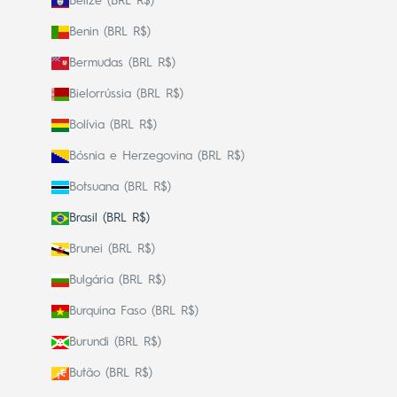
Belize (BRL R$)
Benin (BRL R$)
Bermudas (BRL R$)
Bielorrússia (BRL R$)
Bolívia (BRL R$)
Bósnia e Herzegovina (BRL R$)
Botsuana (BRL R$)
Brasil (BRL R$)
Brunei (BRL R$)
Bulgária (BRL R$)
Burquina Faso (BRL R$)
Burundi (BRL R$)
Butão (BRL R$)