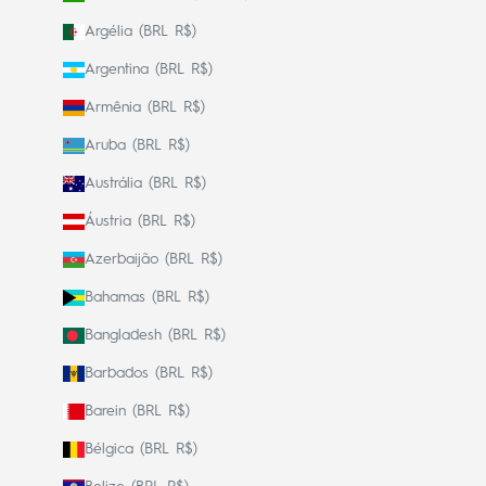
Argélia (BRL R$)
Argentina (BRL R$)
Armênia (BRL R$)
Aruba (BRL R$)
Austrália (BRL R$)
Áustria (BRL R$)
Azerbaijão (BRL R$)
Bahamas (BRL R$)
Bangladesh (BRL R$)
Barbados (BRL R$)
Barein (BRL R$)
Bélgica (BRL R$)