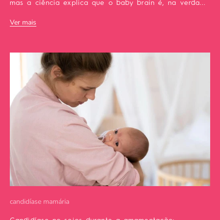
mas a ciência explica que o baby brain é, na verda...
Ver mais
candidíase mamária