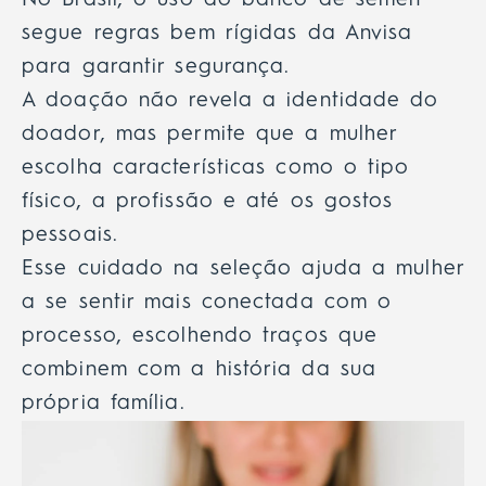
No Brasil, o uso do banco de sêmen
segue regras bem rígidas da Anvisa
para garantir segurança.
A doação não revela a identidade do
doador, mas permite que a mulher
escolha características como o tipo
físico, a profissão e até os gostos
pessoais.
Esse cuidado na seleção ajuda a mulher
a se sentir mais conectada com o
processo, escolhendo traços que
combinem com a história da sua
própria família.