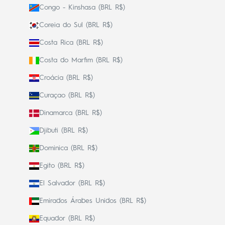
Congo - Kinshasa (BRL R$)
Coreia do Sul (BRL R$)
Costa Rica (BRL R$)
Costa do Marfim (BRL R$)
Croácia (BRL R$)
Curaçao (BRL R$)
Dinamarca (BRL R$)
Djibuti (BRL R$)
Dominica (BRL R$)
Egito (BRL R$)
El Salvador (BRL R$)
Emirados Árabes Unidos (BRL R$)
Equador (BRL R$)