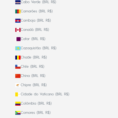
Cabo Verde (BRL R$)
Camarões (BRL R$)
Camboja (BRL R$)
Canadá (BRL R$)
Catar (BRL R$)
Cazaquistão (BRL R$)
Chade (BRL R$)
Chile (BRL R$)
China (BRL R$)
Chipre (BRL R$)
Cidade do Vaticano (BRL R$)
Colômbia (BRL R$)
Comores (BRL R$)