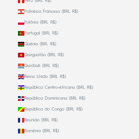
Peru (BRL R$)
Polinésia Francesa (BRL R$)
Polônia (BRL R$)
Portugal (BRL R$)
Quênia (BRL R$)
Quirguistão (BRL R$)
Quiribati (BRL R$)
Reino Unido (BRL R$)
República Centro-Africana (BRL R$)
República Dominicana (BRL R$)
República do Congo (BRL R$)
Reunião (BRL R$)
Romênia (BRL R$)