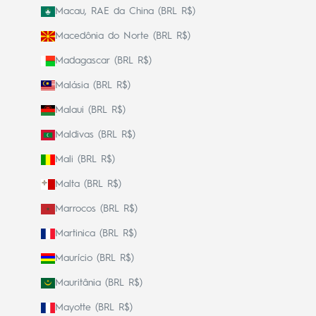
Macau, RAE da China (BRL R$)
Macedônia do Norte (BRL R$)
Madagascar (BRL R$)
Malásia (BRL R$)
Malaui (BRL R$)
Maldivas (BRL R$)
Mali (BRL R$)
Malta (BRL R$)
Marrocos (BRL R$)
Martinica (BRL R$)
Maurício (BRL R$)
Mauritânia (BRL R$)
Mayotte (BRL R$)