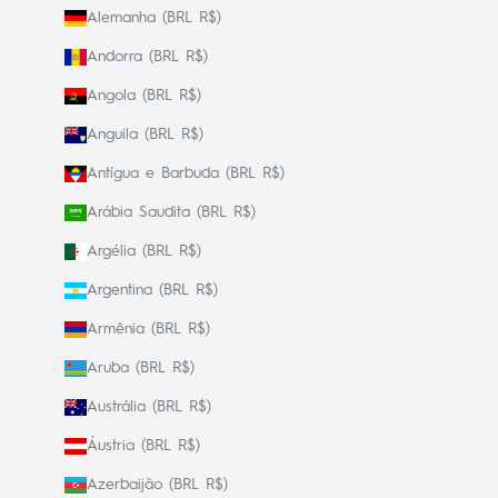
Alemanha (BRL R$)
Andorra (BRL R$)
Angola (BRL R$)
Anguila (BRL R$)
Antígua e Barbuda (BRL R$)
Arábia Saudita (BRL R$)
Argélia (BRL R$)
Argentina (BRL R$)
Armênia (BRL R$)
Aruba (BRL R$)
Austrália (BRL R$)
Áustria (BRL R$)
Azerbaijão (BRL R$)