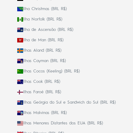
Ilha Christmas (BRL R$)
Ilha Norfolk (BRL R$)
Ilha de Ascensão (BRL R$)
Ilha de Man (BRL R$)
Ilhas Aland (BRL R$)
Ilhas Cayman (BRL R$)
Ilhas Cocos (Keeling) (BRL R$)
Ilhas Cook (BRL R$)
Ilhas Faroé (BRL R$)
Ilhas Geórgia do Sul e Sandwich do Sul (BRL R$)
Ilhas Malvinas (BRL R$)
Ilhas Menores Distantes dos EUA (BRL R$)