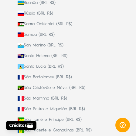
Ruanda (BRL R$)
Rússia (BRL R$)
Saara Ocidental (BRL R$)
Samoa (BRL R$)
San Marino (BRL R$)
Santa Helena (BRL R$)
Santa Lúcia (BRL R$)
São Bartolomeu (BRL R$)
São Cristóvão e Névis (BRL R$)
São Martinho (BRL R$)
São Pedro e Miquelão (BRL R$)
São Tomé e Príncipe (BRL R$)
São Vicente e Granadinas (BRL R$)