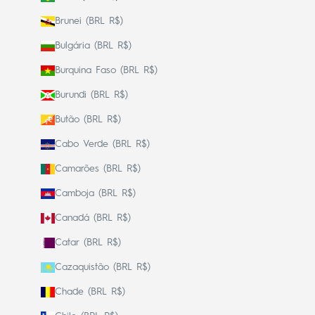
Brunei (BRL R$)
Bulgária (BRL R$)
Burquina Faso (BRL R$)
Burundi (BRL R$)
Butão (BRL R$)
Cabo Verde (BRL R$)
Camarões (BRL R$)
Camboja (BRL R$)
Canadá (BRL R$)
Catar (BRL R$)
Cazaquistão (BRL R$)
Chade (BRL R$)