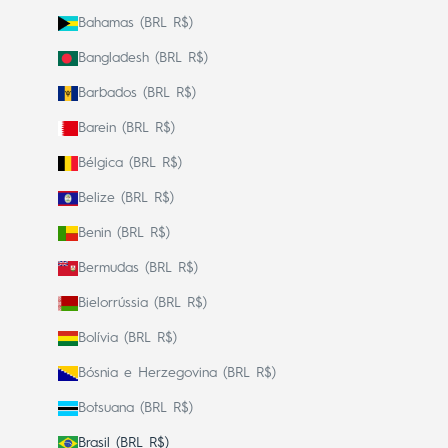
Bahamas (BRL R$)
Bangladesh (BRL R$)
Barbados (BRL R$)
Barein (BRL R$)
Bélgica (BRL R$)
Belize (BRL R$)
Benin (BRL R$)
Bermudas (BRL R$)
Bielorrússia (BRL R$)
Bolívia (BRL R$)
Bósnia e Herzegovina (BRL R$)
Botsuana (BRL R$)
Brasil (BRL R$)