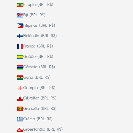
Etiópia (BRL R$)
Fiji (BRL R$)
Filipinas (BRL R$)
Finlândia (BRL R$)
França (BRL R$)
Gabão (BRL R$)
Gâmbia (BRL R$)
Gana (BRL R$)
Geórgia (BRL R$)
Gibraltar (BRL R$)
Granada (BRL R$)
Grécia (BRL R$)
Groenlândia (BRL R$)