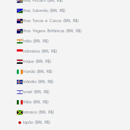
Ilhas Pitcairn (BRL R$)
Ilhas Salomão (BRL R$)
Ilhas Turcas e Caicos (BRL R$)
Ilhas Virgens Britânicas (BRL R$)
Índia (BRL R$)
Indonésia (BRL R$)
Iraque (BRL R$)
Irlanda (BRL R$)
Islândia (BRL R$)
Israel (BRL R$)
Itália (BRL R$)
Jamaica (BRL R$)
Japão (BRL R$)