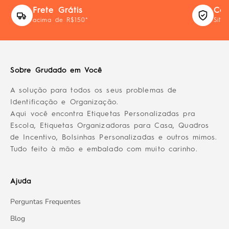
Frete Grátis
Com
acima de R$150*
Site
Sobre Grudado em Você
A solução para todos os seus problemas de
Identificação e Organização.
Aqui você encontra Etiquetas Personalizadas pra
Escola, Etiquetas Organizadoras para Casa, Quadros
de Incentivo, Bolsinhas Personalizadas e outros mimos.
Tudo feito à mão e embalado com muito carinho.
Ajuda
Perguntas Frequentes
Blog