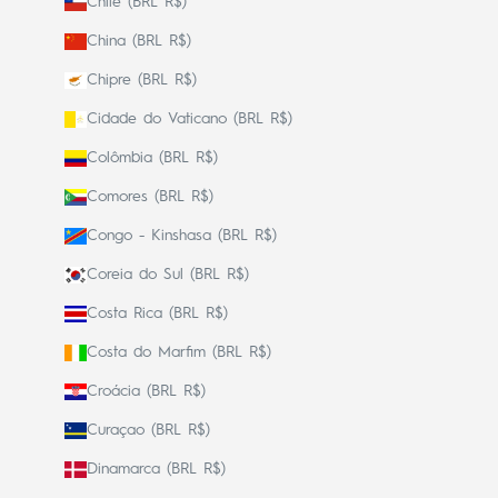
Chile (BRL R$)
China (BRL R$)
Chipre (BRL R$)
Cidade do Vaticano (BRL R$)
Colômbia (BRL R$)
Comores (BRL R$)
Congo - Kinshasa (BRL R$)
Coreia do Sul (BRL R$)
Costa Rica (BRL R$)
Costa do Marfim (BRL R$)
Croácia (BRL R$)
Curaçao (BRL R$)
Dinamarca (BRL R$)