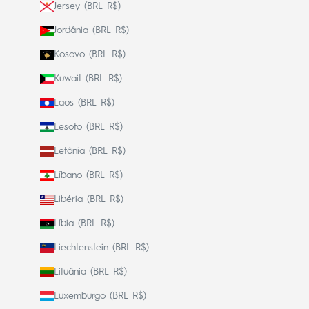
Jersey (BRL R$)
Jordânia (BRL R$)
Kosovo (BRL R$)
Kuwait (BRL R$)
Laos (BRL R$)
Lesoto (BRL R$)
Letônia (BRL R$)
Líbano (BRL R$)
Libéria (BRL R$)
Líbia (BRL R$)
Liechtenstein (BRL R$)
Lituânia (BRL R$)
Luxemburgo (BRL R$)