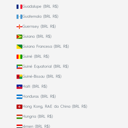
Guadalupe (BRL R$)
Guatemala (BRL R$)
Guernsey (BRL R$)
Guiana (BRL R$)
Guiana Francesa (BRL R$)
Guiné (BRL R$)
Guiné Equatorial (BRL R$)
Guiné-Bissau (BRL R$)
Haiti (BRL R$)
Honduras (BRL R$)
Hong Kong, RAE da China (BRL R$)
Hungria (BRL R$)
Iêmen (BRL R$)