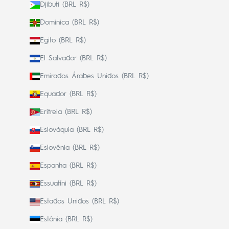
Djibuti (BRL R$)
Dominica (BRL R$)
Egito (BRL R$)
El Salvador (BRL R$)
Emirados Árabes Unidos (BRL R$)
Equador (BRL R$)
Eritreia (BRL R$)
Eslováquia (BRL R$)
Eslovênia (BRL R$)
Espanha (BRL R$)
Essuatíni (BRL R$)
Estados Unidos (BRL R$)
Estônia (BRL R$)