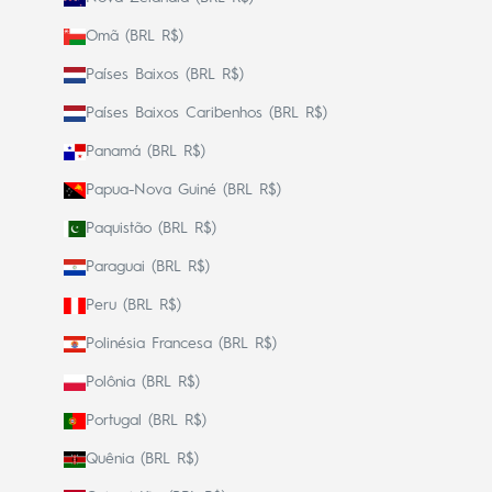
Omã (BRL R$)
Países Baixos (BRL R$)
Países Baixos Caribenhos (BRL R$)
Panamá (BRL R$)
Papua-Nova Guiné (BRL R$)
Paquistão (BRL R$)
Paraguai (BRL R$)
Peru (BRL R$)
Polinésia Francesa (BRL R$)
Polônia (BRL R$)
Portugal (BRL R$)
Quênia (BRL R$)