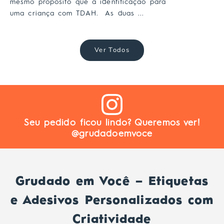
mesmo propósito que a identificação para
uma criança com TDAH. As duas ...
Ver Todos
Seu pedido ficou lindo? Queremos ver!
@grudadoemvoce
Grudado em Você – Etiquetas
e Adesivos Personalizados com
Criatividade