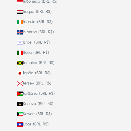
Indonésia (BRL R$)
Iraque (BRL R$)
Irlanda (BRL R$)
Islândia (BRL R$)
Israel (BRL R$)
Itália (BRL R$)
Jamaica (BRL R$)
Japão (BRL R$)
Jersey (BRL R$)
Jordânia (BRL R$)
Kosovo (BRL R$)
Kuwait (BRL R$)
Laos (BRL R$)