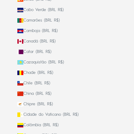
Cabo Verde (BRL R$)
Camarões (BRL R$)
Camboja (BRL R$)
Canadá (BRL R$)
Catar (BRL R$)
Cazaquistão (BRL R$)
Chade (BRL R$)
Chile (BRL R$)
China (BRL R$)
Chipre (BRL R$)
Cidade do Vaticano (BRL R$)
Colômbia (BRL R$)