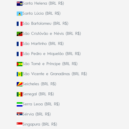
Santa Helena (BRL R$)
Santa Lúcia (BRL R$)
São Bartolomeu (BRL R$)
São Cristóvão e Névis (BRL R$)
São Martinho (BRL R$)
São Pedro e Miquelão (BRL R$)
São Tomé e Príncipe (BRL R$)
São Vicente e Granadinas (BRL R$)
Seicheles (BRL R$)
Senegal (BRL R$)
Serra Leoa (BRL R$)
Sérvia (BRL R$)
Singapura (BRL R$)