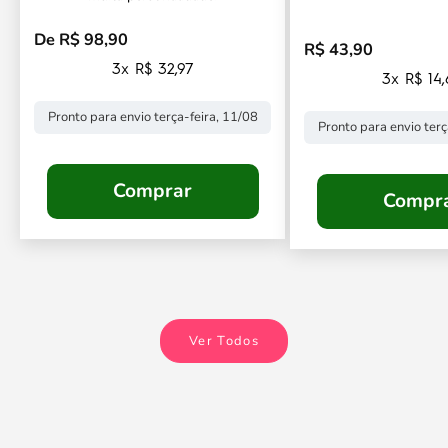
De R$ 98,90
Preço promocional
R$ 43,90
Preço promocional
3x R$ 32,97
3x R$ 14
Pronto para envio terça-feira, 11/08
Pronto para envio terç
Comprar
Compr
Ver Todos