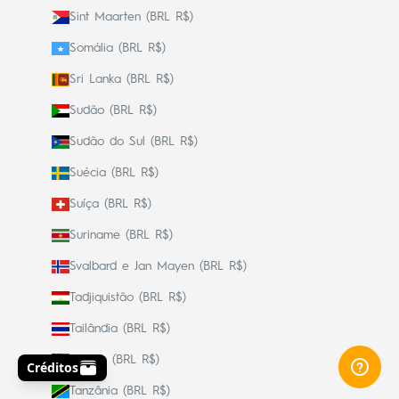
Sint Maarten (BRL R$)
Somália (BRL R$)
Sri Lanka (BRL R$)
Sudão (BRL R$)
Sudão do Sul (BRL R$)
Suécia (BRL R$)
Suíça (BRL R$)
Suriname (BRL R$)
Svalbard e Jan Mayen (BRL R$)
Tadjiquistão (BRL R$)
Tailândia (BRL R$)
Taiwan (BRL R$)
Tanzânia (BRL R$)