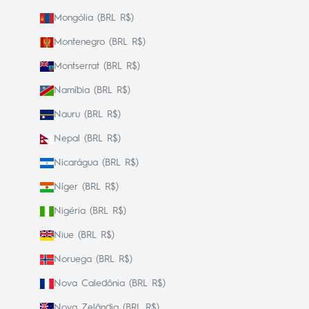
Mongólia (BRL R$)
Montenegro (BRL R$)
Montserrat (BRL R$)
Namíbia (BRL R$)
Nauru (BRL R$)
Nepal (BRL R$)
Nicarágua (BRL R$)
Níger (BRL R$)
Nigéria (BRL R$)
Niue (BRL R$)
Noruega (BRL R$)
Nova Caledônia (BRL R$)
Nova Zelândia (BRL R$)