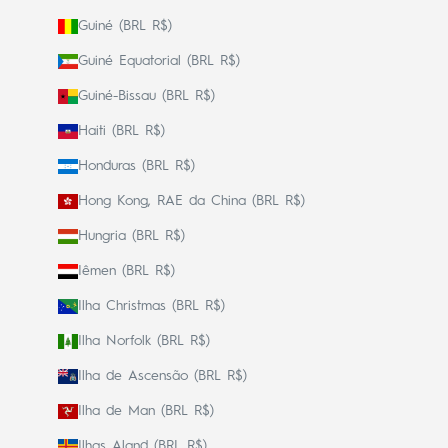
Guiné (BRL R$)
Guiné Equatorial (BRL R$)
Guiné-Bissau (BRL R$)
Haiti (BRL R$)
Honduras (BRL R$)
Hong Kong, RAE da China (BRL R$)
Hungria (BRL R$)
Iêmen (BRL R$)
Ilha Christmas (BRL R$)
Ilha Norfolk (BRL R$)
Ilha de Ascensão (BRL R$)
Ilha de Man (BRL R$)
Ilhas Aland (BRL R$)