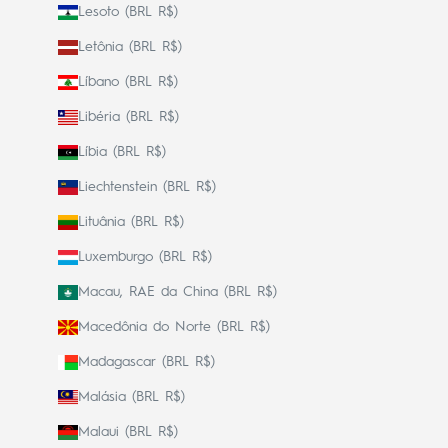
Lesoto (BRL R$)
Letônia (BRL R$)
Líbano (BRL R$)
Libéria (BRL R$)
Líbia (BRL R$)
Liechtenstein (BRL R$)
Lituânia (BRL R$)
Luxemburgo (BRL R$)
Macau, RAE da China (BRL R$)
Macedônia do Norte (BRL R$)
Madagascar (BRL R$)
Malásia (BRL R$)
Malaui (BRL R$)