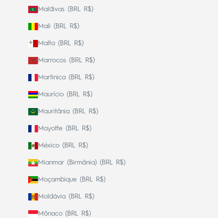
Maldivas (BRL R$)
Mali (BRL R$)
Malta (BRL R$)
Marrocos (BRL R$)
Martinica (BRL R$)
Maurício (BRL R$)
Mauritânia (BRL R$)
Mayotte (BRL R$)
México (BRL R$)
Mianmar (Birmânia) (BRL R$)
Moçambique (BRL R$)
Moldávia (BRL R$)
Mônaco (BRL R$)