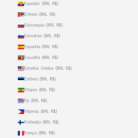
Equador (BRL R$)
Eritreia (BRL R$)
Eslováquia (BRL R$)
Eslovênia (BRL R$)
Espanha (BRL R$)
Essuatíni (BRL R$)
Estados Unidos (BRL R$)
Estônia (BRL R$)
Etiópia (BRL R$)
Fiji (BRL R$)
Filipinas (BRL R$)
Finlândia (BRL R$)
França (BRL R$)