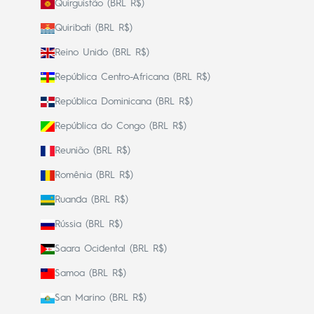
Quirguistão (BRL R$)
Quiribati (BRL R$)
Reino Unido (BRL R$)
República Centro-Africana (BRL R$)
República Dominicana (BRL R$)
República do Congo (BRL R$)
Reunião (BRL R$)
Romênia (BRL R$)
Ruanda (BRL R$)
Rússia (BRL R$)
Saara Ocidental (BRL R$)
Samoa (BRL R$)
San Marino (BRL R$)