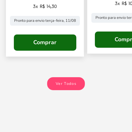
3x R$ 10
3x R$ 14,30
Pronto para envio ter
Pronto para envio terça-feira, 11/08
Compr
Comprar
Ver Todos