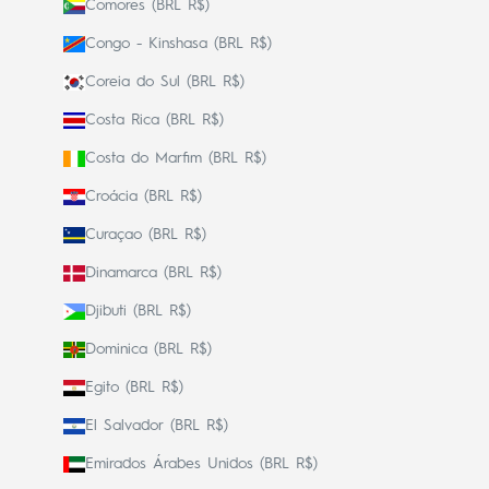
Comores (BRL R$)
Congo - Kinshasa (BRL R$)
Coreia do Sul (BRL R$)
Costa Rica (BRL R$)
Costa do Marfim (BRL R$)
Croácia (BRL R$)
Curaçao (BRL R$)
Dinamarca (BRL R$)
Djibuti (BRL R$)
Dominica (BRL R$)
Egito (BRL R$)
El Salvador (BRL R$)
Emirados Árabes Unidos (BRL R$)