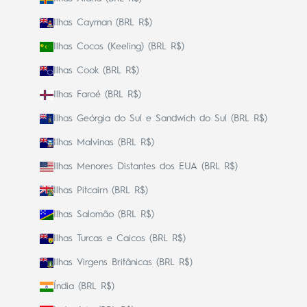
Ilhas Cayman (BRL R$)
Ilhas Cocos (Keeling) (BRL R$)
Ilhas Cook (BRL R$)
Ilhas Faroé (BRL R$)
Ilhas Geórgia do Sul e Sandwich do Sul (BRL R$)
Ilhas Malvinas (BRL R$)
Ilhas Menores Distantes dos EUA (BRL R$)
Ilhas Pitcairn (BRL R$)
Ilhas Salomão (BRL R$)
Ilhas Turcas e Caicos (BRL R$)
Ilhas Virgens Britânicas (BRL R$)
Índia (BRL R$)