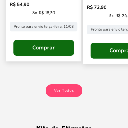
R$ 54,90
Preço promocional
R$ 72,90
Preço promocional
3x R$ 18,30
3x R$ 24
Pronto para envio terça-feira, 11/08
Pronto para envio terç
Comprar
Compr
Ver Todos