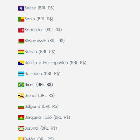
Belize (BRL R$)
Benin (BRL R$)
Bermudas (BRL R$)
Bielorrússia (BRL R$)
Bolívia (BRL R$)
Bósnia e Herzegovina (BRL R$)
Botsuana (BRL R$)
Brasil (BRL R$)
Brunei (BRL R$)
Bulgária (BRL R$)
Burquina Faso (BRL R$)
Burundi (BRL R$)
Butão (BRL R$)