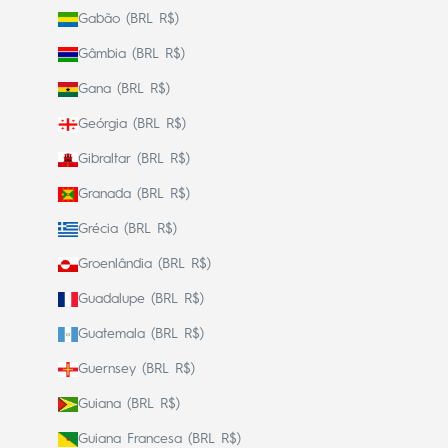
Gabão (BRL R$)
Gâmbia (BRL R$)
Gana (BRL R$)
Geórgia (BRL R$)
Gibraltar (BRL R$)
Granada (BRL R$)
Grécia (BRL R$)
Groenlândia (BRL R$)
Guadalupe (BRL R$)
Guatemala (BRL R$)
Guernsey (BRL R$)
Guiana (BRL R$)
Guiana Francesa (BRL R$)