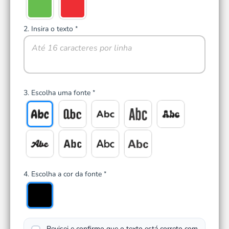
2. Insira o texto
*
3. Escolha uma fonte
*
4. Escolha a cor da fonte
*
Revisei e confirmo que o texto está correto com