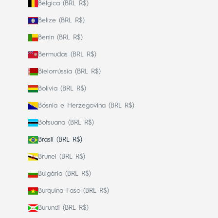
Bélgica (BRL R$)
Belize (BRL R$)
Benin (BRL R$)
Bermudas (BRL R$)
Bielorrússia (BRL R$)
Bolívia (BRL R$)
Bósnia e Herzegovina (BRL R$)
Botsuana (BRL R$)
Brasil (BRL R$)
Brunei (BRL R$)
Bulgária (BRL R$)
Burquina Faso (BRL R$)
Burundi (BRL R$)