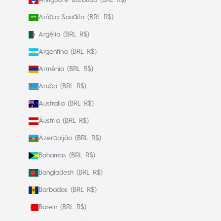
Arábia Saudita (BRL R$)
Argélia (BRL R$)
Argentina (BRL R$)
Armênia (BRL R$)
Aruba (BRL R$)
Austrália (BRL R$)
Áustria (BRL R$)
Azerbaijão (BRL R$)
Bahamas (BRL R$)
Bangladesh (BRL R$)
Barbados (BRL R$)
Barein (BRL R$)