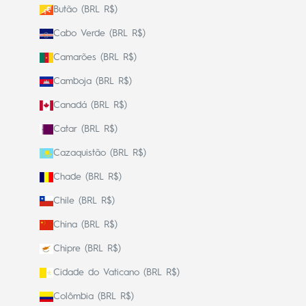
Butão (BRL R$)
Cabo Verde (BRL R$)
Camarões (BRL R$)
Camboja (BRL R$)
Canadá (BRL R$)
Catar (BRL R$)
Cazaquistão (BRL R$)
Chade (BRL R$)
Chile (BRL R$)
China (BRL R$)
Chipre (BRL R$)
Cidade do Vaticano (BRL R$)
Colômbia (BRL R$)