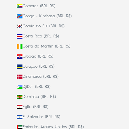
Comores (BRL R$)
Congo - Kinshasa (BRL R$)
Coreia do Sul (BRL R$)
Costa Rica (BRL R$)
Costa do Marfim (BRL R$)
Croácia (BRL R$)
Curaçao (BRL R$)
Dinamarca (BRL R$)
Djibuti (BRL R$)
Dominica (BRL R$)
Egito (BRL R$)
El Salvador (BRL R$)
Emirados Árabes Unidos (BRL R$)