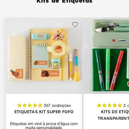
Kits de Etiquetas
367 avaliações
2 
ETIQUETAS KIT SUPER FOFO
KITS DE ETI
TRANSPARENT
Etiquetas em vinil à prova d'água com
CONTORNO PERSO
muita personalidade.