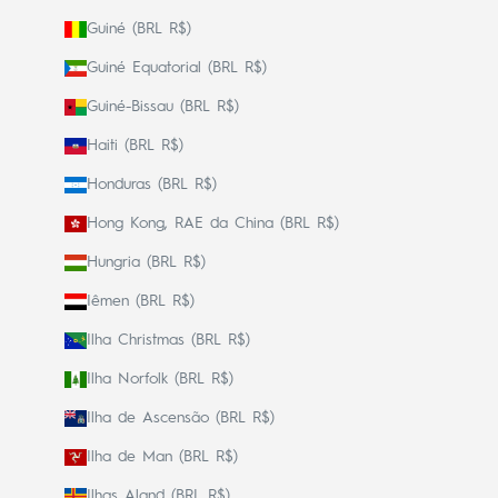
Guiné (BRL R$)
Guiné Equatorial (BRL R$)
Guiné-Bissau (BRL R$)
Haiti (BRL R$)
Honduras (BRL R$)
Hong Kong, RAE da China (BRL R$)
Hungria (BRL R$)
Iêmen (BRL R$)
Ilha Christmas (BRL R$)
Ilha Norfolk (BRL R$)
Ilha de Ascensão (BRL R$)
Ilha de Man (BRL R$)
Ilhas Aland (BRL R$)