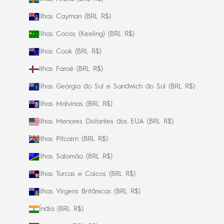
Ilhas Cayman (BRL R$)
Ilhas Cocos (Keeling) (BRL R$)
Ilhas Cook (BRL R$)
Ilhas Faroé (BRL R$)
Ilhas Geórgia do Sul e Sandwich do Sul (BRL R$)
Ilhas Malvinas (BRL R$)
Ilhas Menores Distantes dos EUA (BRL R$)
Ilhas Pitcairn (BRL R$)
Ilhas Salomão (BRL R$)
Ilhas Turcas e Caicos (BRL R$)
Ilhas Virgens Britânicas (BRL R$)
Índia (BRL R$)