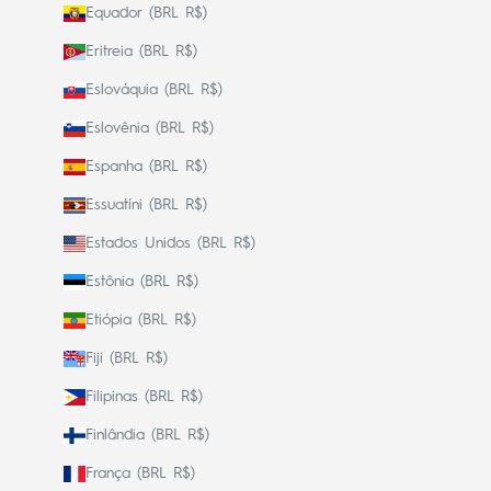
Equador (BRL R$)
Eritreia (BRL R$)
Eslováquia (BRL R$)
Eslovênia (BRL R$)
Espanha (BRL R$)
Essuatíni (BRL R$)
Estados Unidos (BRL R$)
Estônia (BRL R$)
Etiópia (BRL R$)
Fiji (BRL R$)
Filipinas (BRL R$)
Finlândia (BRL R$)
França (BRL R$)