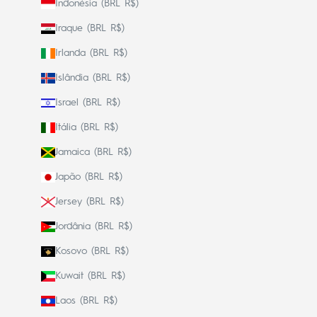
Indonésia (BRL R$)
Iraque (BRL R$)
Irlanda (BRL R$)
Islândia (BRL R$)
Israel (BRL R$)
Itália (BRL R$)
Jamaica (BRL R$)
Japão (BRL R$)
Jersey (BRL R$)
Jordânia (BRL R$)
Kosovo (BRL R$)
Kuwait (BRL R$)
Laos (BRL R$)