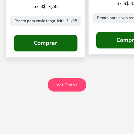
3x R$ 10
3x R$ 14,30
Pronto para envio ter
Pronto para envio terça-feira, 11/08
Compr
Comprar
Ver Todos