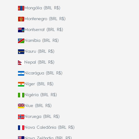
Mongólia (BRL R$)
Montenegro (BRL R$)
Montserrat (BRL R$)
Namíbia (BRL R$)
Nauru (BRL R$)
Nepal (BRL R$)
Nicarágua (BRL R$)
Níger (BRL R$)
Nigéria (BRL R$)
Niue (BRL R$)
Noruega (BRL R$)
Nova Caledônia (BRL R$)
Nova Zelândia (BRL R$)