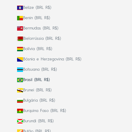
Belize (BRL R$)
Benin (BRL R$)
Bermudas (BRL R$)
Bielorrússia (BRL R$)
Bolívia (BRL R$)
Bósnia e Herzegovina (BRL R$)
Botsuana (BRL R$)
Brasil (BRL R$)
Brunei (BRL R$)
Bulgária (BRL R$)
Burquina Faso (BRL R$)
Burundi (BRL R$)
Butão (BRL R$)