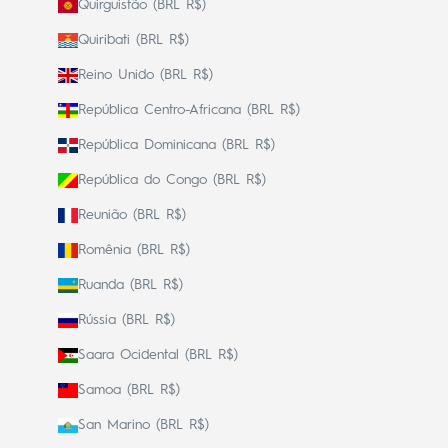
Quirguistão (BRL R$)
Quiribati (BRL R$)
Reino Unido (BRL R$)
República Centro-Africana (BRL R$)
República Dominicana (BRL R$)
República do Congo (BRL R$)
Reunião (BRL R$)
Romênia (BRL R$)
Ruanda (BRL R$)
Rússia (BRL R$)
Saara Ocidental (BRL R$)
Samoa (BRL R$)
San Marino (BRL R$)