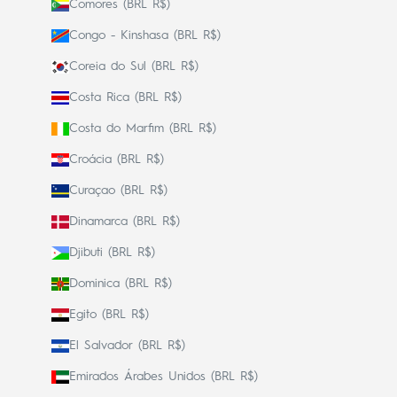
Comores (BRL R$)
Congo - Kinshasa (BRL R$)
Coreia do Sul (BRL R$)
Costa Rica (BRL R$)
Costa do Marfim (BRL R$)
Croácia (BRL R$)
Curaçao (BRL R$)
Dinamarca (BRL R$)
Djibuti (BRL R$)
Dominica (BRL R$)
Egito (BRL R$)
El Salvador (BRL R$)
Emirados Árabes Unidos (BRL R$)