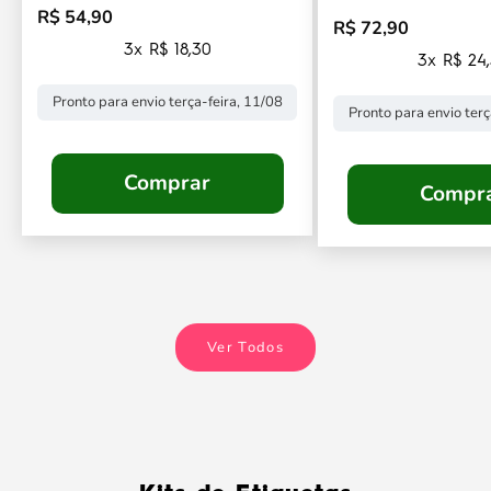
R$ 54,90
Preço promocional
R$ 72,90
Preço promocional
3x R$ 18,30
3x R$ 24
Pronto para envio terça-feira, 11/08
Pronto para envio terç
Comprar
Compr
Ver Todos