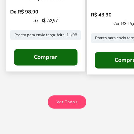
De R$ 98,90
Preço promocional
R$ 43,90
Preço promocional
3x R$ 32,97
3x R$ 14
Pronto para envio terça-feira, 11/08
Pronto para envio terç
Comprar
Compr
Ver Todos