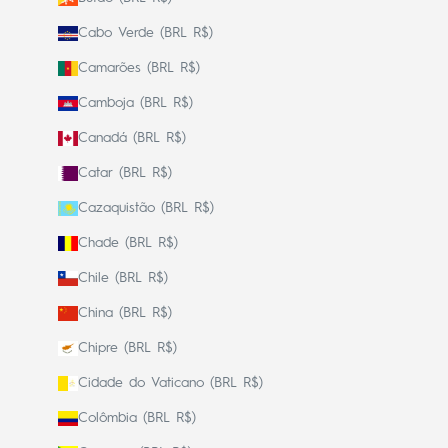
Cabo Verde (BRL R$)
Camarões (BRL R$)
Camboja (BRL R$)
Canadá (BRL R$)
Catar (BRL R$)
Cazaquistão (BRL R$)
Chade (BRL R$)
Chile (BRL R$)
China (BRL R$)
Chipre (BRL R$)
Cidade do Vaticano (BRL R$)
Colômbia (BRL R$)