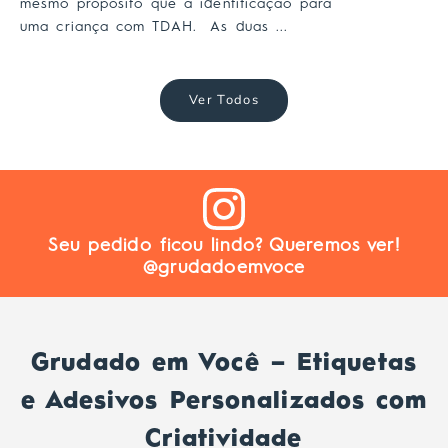
mesmo propósito que a identificação para
uma criança com TDAH. As duas ...
Ver Todos
Seu pedido ficou lindo? Queremos ver!
@grudadoemvoce
Grudado em Você – Etiquetas
e Adesivos Personalizados com
Criatividade