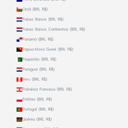
Omã (BRL R$)
Países Baixos (BRL R$)
Países Baixos Caribenhos (BRL R$)
Panamá (BRL R$)
Papua-Nova Guiné (BRL R$)
Paquistão (BRL R$)
Paraguai (BRL R$)
Peru (BRL R$)
Polinésia Francesa (BRL R$)
Polônia (BRL R$)
Portugal (BRL R$)
Quênia (BRL R$)