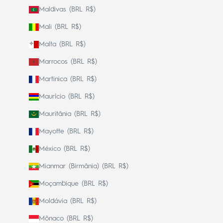
Maldivas (BRL R$)
Mali (BRL R$)
Malta (BRL R$)
Marrocos (BRL R$)
Martinica (BRL R$)
Maurício (BRL R$)
Mauritânia (BRL R$)
Mayotte (BRL R$)
México (BRL R$)
Mianmar (Birmânia) (BRL R$)
Moçambique (BRL R$)
Moldávia (BRL R$)
Mônaco (BRL R$)