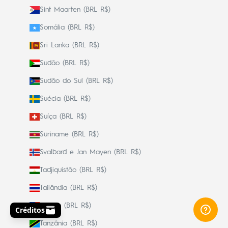
Sint Maarten (BRL R$)
Somália (BRL R$)
Sri Lanka (BRL R$)
Sudão (BRL R$)
Sudão do Sul (BRL R$)
Suécia (BRL R$)
Suíça (BRL R$)
Suriname (BRL R$)
Svalbard e Jan Mayen (BRL R$)
Tadjiquistão (BRL R$)
Tailândia (BRL R$)
Taiwan (BRL R$)
Tanzânia (BRL R$)