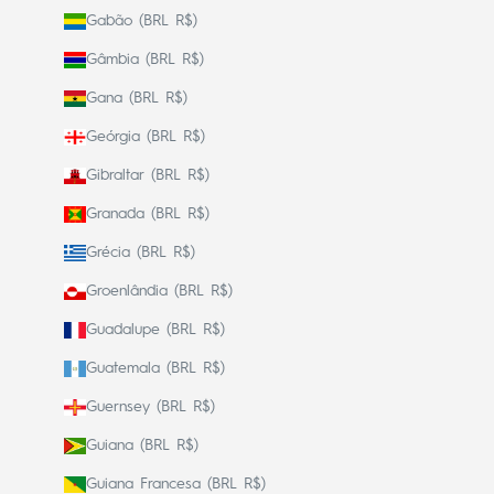
Gabão (BRL R$)
Gâmbia (BRL R$)
Gana (BRL R$)
Geórgia (BRL R$)
Gibraltar (BRL R$)
Granada (BRL R$)
Grécia (BRL R$)
Groenlândia (BRL R$)
Guadalupe (BRL R$)
Guatemala (BRL R$)
Guernsey (BRL R$)
Guiana (BRL R$)
Guiana Francesa (BRL R$)