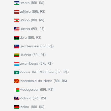
Lesoto (BRL R$)
Letônia (BRL R$)
Líbano (BRL R$)
Libéria (BRL R$)
Líbia (BRL R$)
Liechtenstein (BRL R$)
Lituânia (BRL R$)
Luxemburgo (BRL R$)
Macau, RAE da China (BRL R$)
Macedônia do Norte (BRL R$)
Madagascar (BRL R$)
Malásia (BRL R$)
Malaui (BRL R$)