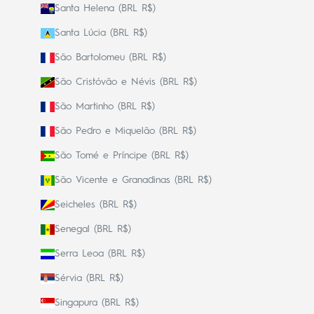
Santa Helena (BRL R$)
Santa Lúcia (BRL R$)
São Bartolomeu (BRL R$)
São Cristóvão e Névis (BRL R$)
São Martinho (BRL R$)
São Pedro e Miquelão (BRL R$)
São Tomé e Príncipe (BRL R$)
São Vicente e Granadinas (BRL R$)
Seicheles (BRL R$)
Senegal (BRL R$)
Serra Leoa (BRL R$)
Sérvia (BRL R$)
Singapura (BRL R$)