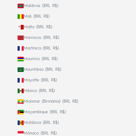
Maldivas (BRL R$)
Mali (BRL R$)
Malta (BRL R$)
Marrocos (BRL R$)
Martinica (BRL R$)
Maurício (BRL R$)
Mauritânia (BRL R$)
Mayotte (BRL R$)
México (BRL R$)
Mianmar (Birmânia) (BRL R$)
Moçambique (BRL R$)
Moldávia (BRL R$)
Mônaco (BRL R$)