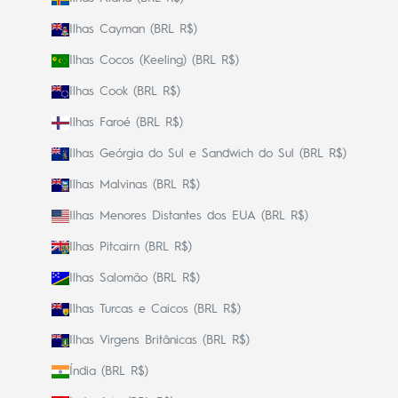
Ilhas Cayman (BRL R$)
Ilhas Cocos (Keeling) (BRL R$)
Ilhas Cook (BRL R$)
Ilhas Faroé (BRL R$)
Ilhas Geórgia do Sul e Sandwich do Sul (BRL R$)
Ilhas Malvinas (BRL R$)
Ilhas Menores Distantes dos EUA (BRL R$)
Ilhas Pitcairn (BRL R$)
Ilhas Salomão (BRL R$)
Ilhas Turcas e Caicos (BRL R$)
Ilhas Virgens Britânicas (BRL R$)
Índia (BRL R$)