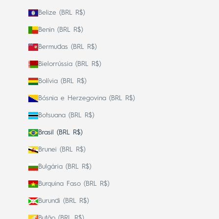
Belize (BRL R$)
Benin (BRL R$)
Bermudas (BRL R$)
Bielorrússia (BRL R$)
Bolívia (BRL R$)
Bósnia e Herzegovina (BRL R$)
Botsuana (BRL R$)
Brasil (BRL R$)
Brunei (BRL R$)
Bulgária (BRL R$)
Burquina Faso (BRL R$)
Burundi (BRL R$)
Butão (BRL R$)