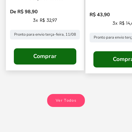
De R$ 98,90
Preço promocional
R$ 43,90
Preço promocional
3x R$ 32,97
3x R$ 14
Pronto para envio terça-feira, 11/08
Pronto para envio terç
Comprar
Compr
Ver Todos