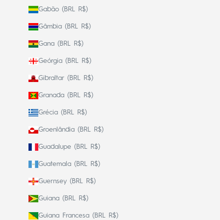
Gabão (BRL R$)
Gâmbia (BRL R$)
Gana (BRL R$)
Geórgia (BRL R$)
Gibraltar (BRL R$)
Granada (BRL R$)
Grécia (BRL R$)
Groenlândia (BRL R$)
Guadalupe (BRL R$)
Guatemala (BRL R$)
Guernsey (BRL R$)
Guiana (BRL R$)
Guiana Francesa (BRL R$)