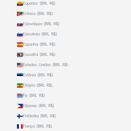
Equador (BRL R$)
Eritreia (BRL R$)
Eslováquia (BRL R$)
Eslovênia (BRL R$)
Espanha (BRL R$)
Essuatíni (BRL R$)
Estados Unidos (BRL R$)
Estônia (BRL R$)
Etiópia (BRL R$)
Fiji (BRL R$)
Filipinas (BRL R$)
Finlândia (BRL R$)
França (BRL R$)