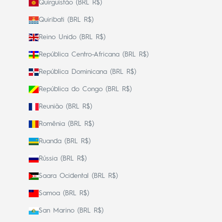
Quirguistão (BRL R$)
Quiribati (BRL R$)
Reino Unido (BRL R$)
República Centro-Africana (BRL R$)
República Dominicana (BRL R$)
República do Congo (BRL R$)
Reunião (BRL R$)
Romênia (BRL R$)
Ruanda (BRL R$)
Rússia (BRL R$)
Saara Ocidental (BRL R$)
Samoa (BRL R$)
San Marino (BRL R$)