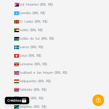
Sint Maarten (BRL R$)
Somália (BRL R$)
Sri Lanka (BRL R$)
Sudão (BRL R$)
Sudão do Sul (BRL R$)
Suécia (BRL R$)
Suíça (BRL R$)
Suriname (BRL R$)
Svalbard e Jan Mayen (BRL R$)
Tadjiquistão (BRL R$)
Tailândia (BRL R$)
Taiwan (BRL R$)
Tanzânia (BRL R$)