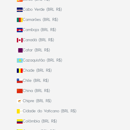
Cabo Verde (BRL R$)
Camarões (BRL R$)
Camboja (BRL R$)
Canadá (BRL R$)
Catar (BRL R$)
Cazaquistão (BRL R$)
Chade (BRL R$)
Chile (BRL R$)
China (BRL R$)
Chipre (BRL R$)
Cidade do Vaticano (BRL R$)
Colômbia (BRL R$)