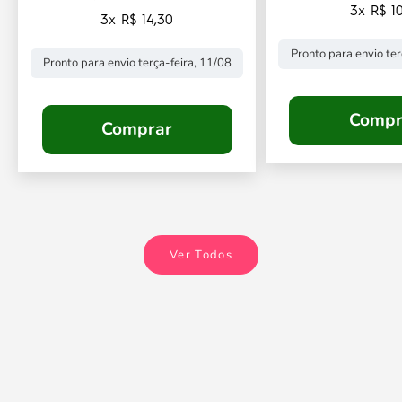
3x R$ 10
3x R$ 14,30
Pronto para envio ter
Pronto para envio terça-feira, 11/08
Compr
Comprar
Ver Todos