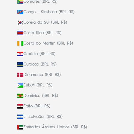
Comores (BRL R$)
Congo - Kinshasa (BRL R$)
Coreia do Sul (BRL R$)
Costa Rica (BRL R$)
Costa do Marfim (BRL R$)
Croácia (BRL R$)
Curaçao (BRL R$)
Dinamarca (BRL R$)
Djibuti (BRL R$)
Dominica (BRL R$)
Egito (BRL R$)
El Salvador (BRL R$)
Emirados Árabes Unidos (BRL R$)