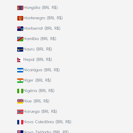
Mongólia (BRL R$)
Montenegro (BRL R$)
Montserrat (BRL R$)
Namíbia (BRL R$)
Nauru (BRL R$)
Nepal (BRL R$)
Nicarágua (BRL R$)
Níger (BRL R$)
Nigéria (BRL R$)
Niue (BRL R$)
Noruega (BRL R$)
Nova Caledônia (BRL R$)
Nova Zelândia (BRL R$)