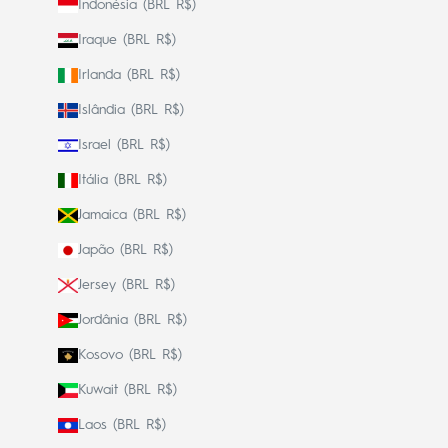
Indonésia (BRL R$)
Iraque (BRL R$)
Irlanda (BRL R$)
Islândia (BRL R$)
Israel (BRL R$)
Itália (BRL R$)
Jamaica (BRL R$)
Japão (BRL R$)
Jersey (BRL R$)
Jordânia (BRL R$)
Kosovo (BRL R$)
Kuwait (BRL R$)
Laos (BRL R$)