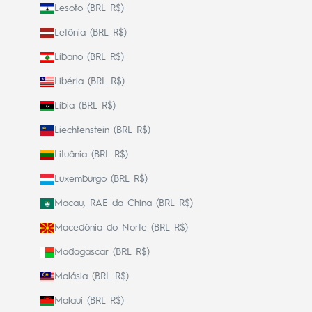
Lesoto (BRL R$)
Letônia (BRL R$)
Líbano (BRL R$)
Libéria (BRL R$)
Líbia (BRL R$)
Liechtenstein (BRL R$)
Lituânia (BRL R$)
Luxemburgo (BRL R$)
Macau, RAE da China (BRL R$)
Macedônia do Norte (BRL R$)
Madagascar (BRL R$)
Malásia (BRL R$)
Malaui (BRL R$)