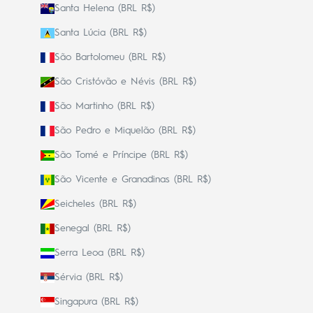
Santa Helena (BRL R$)
Santa Lúcia (BRL R$)
São Bartolomeu (BRL R$)
São Cristóvão e Névis (BRL R$)
São Martinho (BRL R$)
São Pedro e Miquelão (BRL R$)
São Tomé e Príncipe (BRL R$)
São Vicente e Granadinas (BRL R$)
Seicheles (BRL R$)
Senegal (BRL R$)
Serra Leoa (BRL R$)
Sérvia (BRL R$)
Singapura (BRL R$)