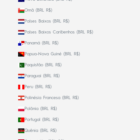
Omã (BRL R$)
Países Baixos (BRL R$)
Países Baixos Caribenhos (BRL R$)
Panamá (BRL R$)
Papua-Nova Guiné (BRL R$)
Paquistão (BRL R$)
Paraguai (BRL R$)
Peru (BRL R$)
Polinésia Francesa (BRL R$)
Polônia (BRL R$)
Portugal (BRL R$)
Quênia (BRL R$)