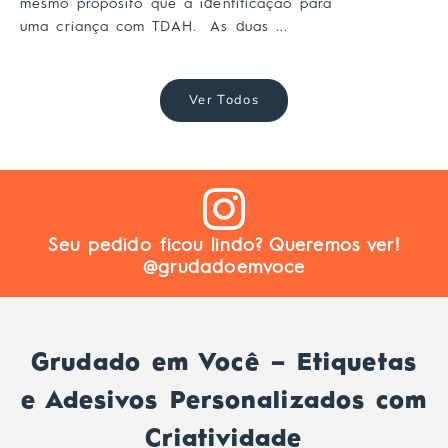
mesmo propósito que a identificação para
uma criança com TDAH. As duas ...
Ver Todos
Seu pedido ficou lindo? Queremos ver!
@grudadoemvoce
Grudado em Você – Etiquetas
e Adesivos Personalizados com
Criatividade