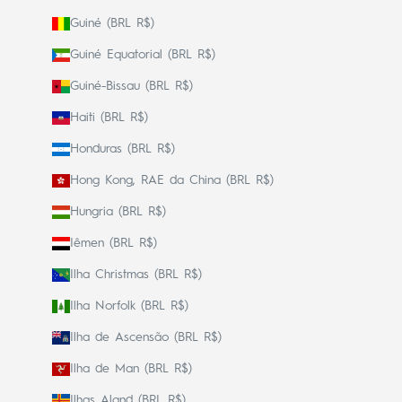
Guiné (BRL R$)
Guiné Equatorial (BRL R$)
Guiné-Bissau (BRL R$)
Haiti (BRL R$)
Honduras (BRL R$)
Hong Kong, RAE da China (BRL R$)
Hungria (BRL R$)
Iêmen (BRL R$)
Ilha Christmas (BRL R$)
Ilha Norfolk (BRL R$)
Ilha de Ascensão (BRL R$)
Ilha de Man (BRL R$)
Ilhas Aland (BRL R$)