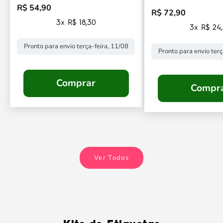
R$ 54,90
Preço promocional
R$ 72,90
Preço promocional
3x R$ 18,30
3x R$ 24
Pronto para envio terça-feira, 11/08
Pronto para envio terç
Comprar
Compr
Ver Todos