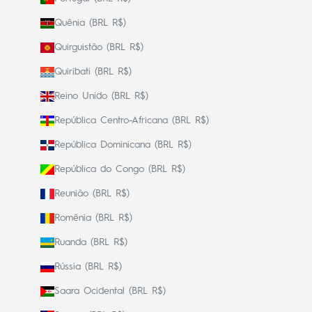
Quênia (BRL R$)
Quirguistão (BRL R$)
Quiribati (BRL R$)
Reino Unido (BRL R$)
República Centro-Africana (BRL R$)
República Dominicana (BRL R$)
República do Congo (BRL R$)
Reunião (BRL R$)
Romênia (BRL R$)
Ruanda (BRL R$)
Rússia (BRL R$)
Saara Ocidental (BRL R$)