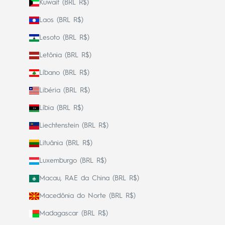
Kuwait (BRL R$)
Laos (BRL R$)
Lesoto (BRL R$)
Letônia (BRL R$)
Líbano (BRL R$)
Libéria (BRL R$)
Líbia (BRL R$)
Liechtenstein (BRL R$)
Lituânia (BRL R$)
Luxemburgo (BRL R$)
Macau, RAE da China (BRL R$)
Macedônia do Norte (BRL R$)
Madagascar (BRL R$)