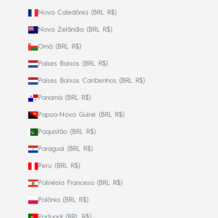
Nova Caledônia (BRL R$)
Nova Zelândia (BRL R$)
Omã (BRL R$)
Países Baixos (BRL R$)
Países Baixos Caribenhos (BRL R$)
Panamá (BRL R$)
Papua-Nova Guiné (BRL R$)
Paquistão (BRL R$)
Paraguai (BRL R$)
Peru (BRL R$)
Polinésia Francesa (BRL R$)
Polônia (BRL R$)
Portugal (BRL R$)