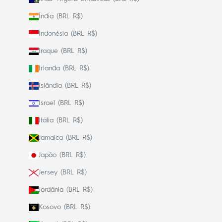
Índia (BRL R$)
Indonésia (BRL R$)
Iraque (BRL R$)
Irlanda (BRL R$)
Islândia (BRL R$)
Israel (BRL R$)
Itália (BRL R$)
Jamaica (BRL R$)
Japão (BRL R$)
Jersey (BRL R$)
Jordânia (BRL R$)
Kosovo (BRL R$)