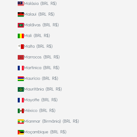
Malásia (BRL R$)
Malaui (BRL R$)
Maldivas (BRL R$)
Mali (BRL R$)
Malta (BRL R$)
Marrocos (BRL R$)
Martinica (BRL R$)
Maurício (BRL R$)
Mauritânia (BRL R$)
Mayotte (BRL R$)
México (BRL R$)
Mianmar (Birmânia) (BRL R$)
Moçambique (BRL R$)