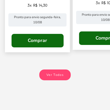
3x R$ 10
3x R$ 14,30
Pronto para envio s
Pronto para envio segunda-feira,
10/08
10/08
Compr
Comprar
Ver Todos