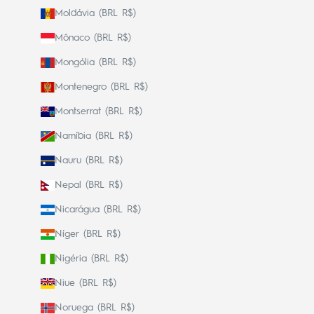
Moldávia (BRL R$)
Mônaco (BRL R$)
Mongólia (BRL R$)
Montenegro (BRL R$)
Montserrat (BRL R$)
Namíbia (BRL R$)
Nauru (BRL R$)
Nepal (BRL R$)
Nicarágua (BRL R$)
Níger (BRL R$)
Nigéria (BRL R$)
Niue (BRL R$)
Noruega (BRL R$)