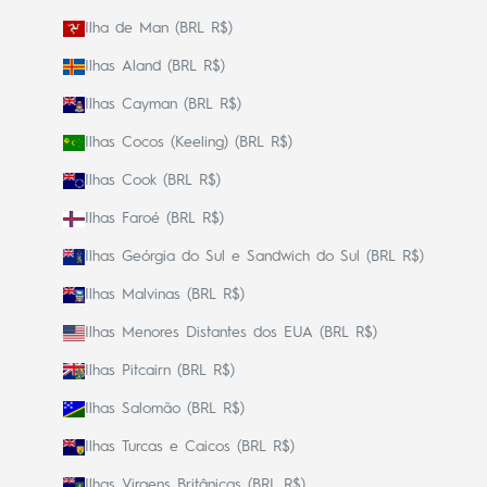
Ilha de Man (BRL R$)
Ilhas Aland (BRL R$)
Ilhas Cayman (BRL R$)
Ilhas Cocos (Keeling) (BRL R$)
Ilhas Cook (BRL R$)
Ilhas Faroé (BRL R$)
Ilhas Geórgia do Sul e Sandwich do Sul (BRL R$)
Ilhas Malvinas (BRL R$)
Ilhas Menores Distantes dos EUA (BRL R$)
Ilhas Pitcairn (BRL R$)
Ilhas Salomão (BRL R$)
Ilhas Turcas e Caicos (BRL R$)
Ilhas Virgens Britânicas (BRL R$)