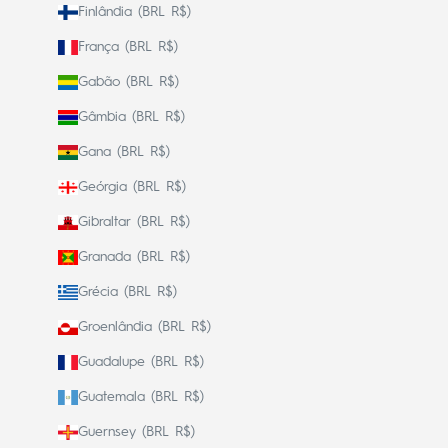
Finlândia (BRL R$)
França (BRL R$)
Gabão (BRL R$)
Gâmbia (BRL R$)
Gana (BRL R$)
Geórgia (BRL R$)
Gibraltar (BRL R$)
Granada (BRL R$)
Grécia (BRL R$)
Groenlândia (BRL R$)
Guadalupe (BRL R$)
Guatemala (BRL R$)
Guernsey (BRL R$)