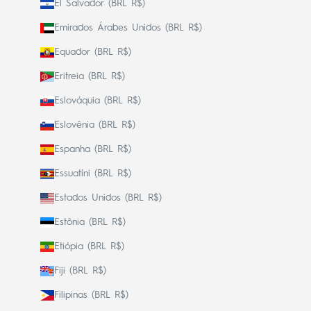
El Salvador (BRL R$)
Emirados Árabes Unidos (BRL R$)
Equador (BRL R$)
Eritreia (BRL R$)
Eslováquia (BRL R$)
Eslovênia (BRL R$)
Espanha (BRL R$)
Essuatíni (BRL R$)
Estados Unidos (BRL R$)
Estônia (BRL R$)
Etiópia (BRL R$)
Fiji (BRL R$)
Filipinas (BRL R$)