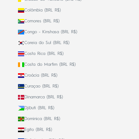
Colômbia (BRL R$)
Comores (BRL R$)
Congo - Kinshasa (BRL R$)
Coreia do Sul (BRL R$)
Costa Rica (BRL R$)
Costa do Marfim (BRL R$)
Croácia (BRL R$)
Curaçao (BRL R$)
Dinamarca (BRL R$)
Djibuti (BRL R$)
Dominica (BRL R$)
Egito (BRL R$)