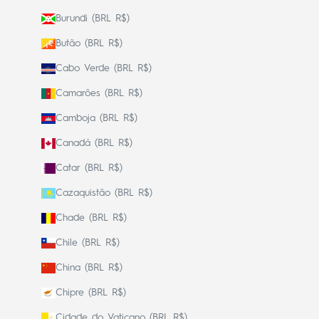
Burundi (BRL R$)
Butão (BRL R$)
Cabo Verde (BRL R$)
Camarões (BRL R$)
Camboja (BRL R$)
Canadá (BRL R$)
Catar (BRL R$)
Cazaquistão (BRL R$)
Chade (BRL R$)
Chile (BRL R$)
China (BRL R$)
Chipre (BRL R$)
Cidade do Vaticano (BRL R$)