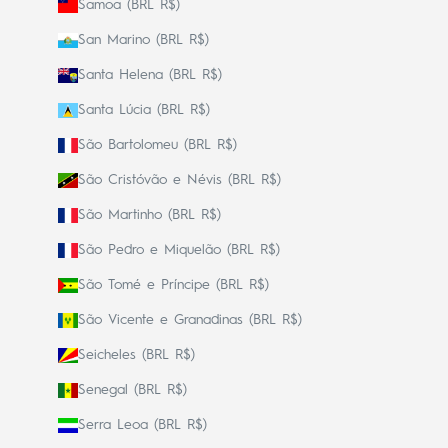
Samoa (BRL R$)
San Marino (BRL R$)
Santa Helena (BRL R$)
Santa Lúcia (BRL R$)
São Bartolomeu (BRL R$)
São Cristóvão e Névis (BRL R$)
São Martinho (BRL R$)
São Pedro e Miquelão (BRL R$)
São Tomé e Príncipe (BRL R$)
São Vicente e Granadinas (BRL R$)
Seicheles (BRL R$)
Senegal (BRL R$)
Serra Leoa (BRL R$)