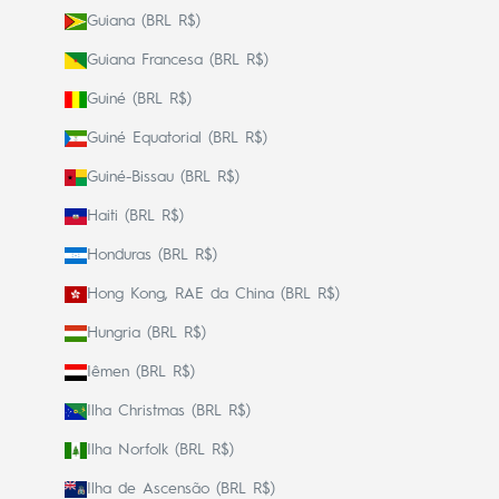
Guiana (BRL R$)
Guiana Francesa (BRL R$)
Guiné (BRL R$)
Guiné Equatorial (BRL R$)
Guiné-Bissau (BRL R$)
Haiti (BRL R$)
Honduras (BRL R$)
Hong Kong, RAE da China (BRL R$)
Hungria (BRL R$)
Iêmen (BRL R$)
Ilha Christmas (BRL R$)
Ilha Norfolk (BRL R$)
Ilha de Ascensão (BRL R$)