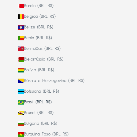
Barein (BRL R$)
Bélgica (BRL R$)
Belize (BRL R$)
Benin (BRL R$)
Bermudas (BRL R$)
Bielorrússia (BRL R$)
Bolívia (BRL R$)
Bósnia e Herzegovina (BRL R$)
Botsuana (BRL R$)
Brasil (BRL R$)
Brunei (BRL R$)
Bulgária (BRL R$)
Burquina Faso (BRL R$)