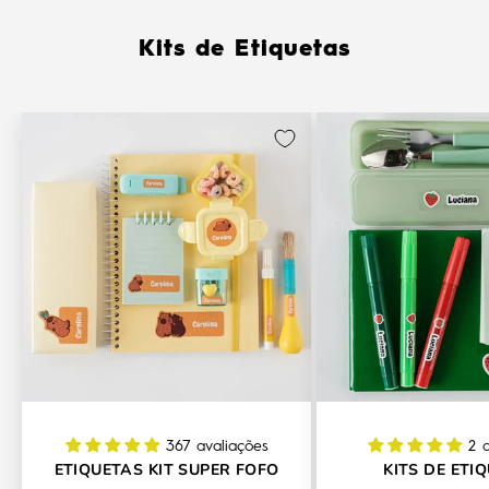
Kits de Etiquetas
367 avaliações
2 
ETIQUETAS KIT SUPER FOFO
KITS DE ETI