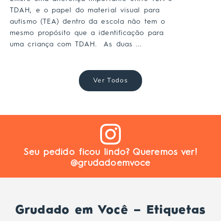
TDAH, e o papel do material visual para
autismo (TEA) dentro da escola não tem o
mesmo propósito que a identificação para
uma criança com TDAH. As duas ...
Ver Todos
Seu pedido ficou lindo? Queremos ver!
@grudadoemvoce
Grudado em Você – Etiquetas