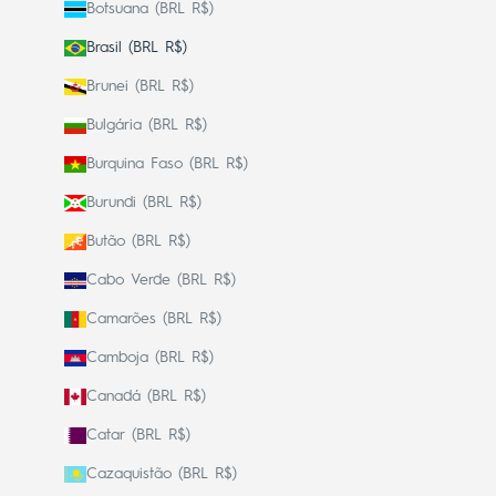
Botsuana (BRL R$)
Brasil (BRL R$)
Brunei (BRL R$)
Bulgária (BRL R$)
Burquina Faso (BRL R$)
Burundi (BRL R$)
Butão (BRL R$)
Cabo Verde (BRL R$)
Camarões (BRL R$)
Camboja (BRL R$)
Canadá (BRL R$)
Catar (BRL R$)
Cazaquistão (BRL R$)