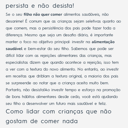
persista e não desista!
filho não quer comer
Se o seu
alimentos saudáveis, não
desanime! É comum que as crianças sejam seletivas quanto ao
que comem, mas a persistência dos pais pode fazer toda a
diferença.
Mesmo que seja um desafio diário, é importante
alimentação
manter o foco no objetivo principal: investir na
saudável
e bem-estar do seu filho.
Sabemos que pode ser
difícil lidar com as rejeições alimentares das crianças, mas
especialistas dizem
que quando acontece a rejeição, isso tem
a ver com a textura do novo alimento.
No entanto, ao investir
em receitas que driblam a textura original, a maioria dos pais
se surpreende ao notar que a criança aceita muito bem.
Portanto, não desista!
Ao investir tempo e esforço na promoção
de bons hábitos alimentares desde cedo, você está ajudando
seu filho a desenvolver um futuro mais saudável e feliz.
Como lidar com crianças que não
gostam de comer nada