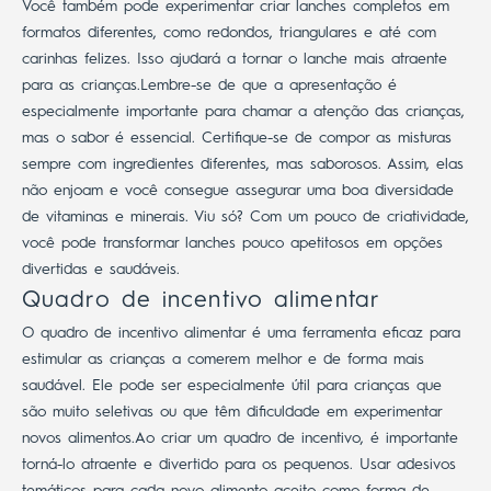
Você também pode experimentar criar lanches completos em
formatos diferentes, como redondos, triangulares e até com
carinhas felizes. Isso ajudará a tornar o lanche mais atraente
para as crianças.
Lembre-se de que a apresentação é
especialmente importante para chamar a atenção das crianças,
mas o sabor é essencial.
Certifique-se de compor as misturas
sempre com ingredientes diferentes, mas saborosos. Assim, elas
não enjoam e você consegue assegurar uma boa diversidade
de vitaminas e minerais.
Viu só? Com um pouco de criatividade,
você pode transformar lanches pouco apetitosos em opções
divertidas e saudáveis.
Quadro de incentivo alimentar
O
quadro de incentivo alimentar
é uma ferramenta eficaz para
estimular as crianças a comerem melhor e de forma mais
saudável. Ele pode ser especialmente útil para crianças que
são muito seletivas ou que têm dificuldade em experimentar
novos alimentos.
Ao criar um quadro de incentivo, é importante
torná-lo atraente e divertido para os pequenos. Usar adesivos
temáticos para cada novo alimento aceito como forma de