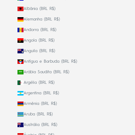
Albânia (BRL R$)
Alemanha (BRL R$)
Andorra (BRL R$)
Angola (BRL R$)
Anguila (BRL R$)
Antígua e Barbuda (BRL R$)
Arábia Saudita (BRL R$)
Argélia (BRL R$)
Argentina (BRL R$)
Armênia (BRL R$)
Aruba (BRL R$)
Austrália (BRL R$)