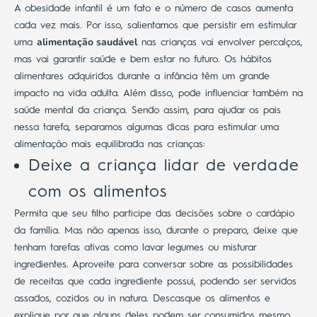
A obesidade infantil é um fato e o número de casos aumenta
cada vez mais. Por isso, salientamos que persistir em estimular
alimentação saudável
uma
nas crianças vai envolver percalços,
mas vai garantir saúde e bem estar no futuro.
Os hábitos
alimentares adquiridos durante a infância têm um grande
impacto na vida adulta. Além disso, pode influenciar também na
saúde mental da criança.
Sendo assim, para ajudar os pais
nessa tarefa, separamos algumas dicas para estimular uma
alimentação mais equilibrada nas crianças:
Deixe a criança lidar de verdade
com os alimentos
Permita que seu filho participe das decisões sobre o cardápio
da família. Mas não apenas isso, durante o preparo, deixe que
tenham tarefas ativas como lavar legumes ou misturar
ingredientes.
Aproveite para conversar sobre as possibilidades
de receitas que cada ingrediente possui, podendo ser servidos
assados, cozidos ou in natura. Descasque os alimentos e
explique por que alguns deles podem ser consumidos mesmo