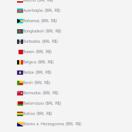
Áustria (BRL R$)
Azerbaijão (BRL R$)
Bahamas (BRL R$)
Bangladesh (BRL R$)
Barbados (BRL R$)
Barein (BRL R$)
Bélgica (BRL R$)
Belize (BRL R$)
Benin (BRL R$)
Bermudas (BRL R$)
Bielorrússia (BRL R$)
Bolívia (BRL R$)
Bósnia e Herzegovina (BRL R$)