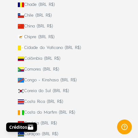
Chade (BRL R$)
Chile (BRL R$)
China (BRL R$)
Chipre (BRL R$)
Cidade do Vaticano (BRL R$)
Colômbia (BRL R$)
Comores (BRL R$)
Congo - Kinshasa (BRL R$)
Coreia do Sul (BRL R$)
Costa Rica (BRL R$)
Costa do Marfim (BRL R$)
Croácia (BRL R$)
Curaçao (BRL R$)