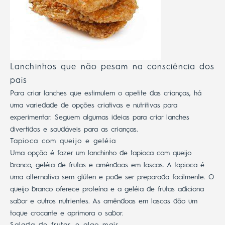
Lanchinhos que não pesam na consciência dos
pais
Para criar lanches ​​que estimulem o apetite das crianças, há
uma variedade de opções criativas e nutritivas para
experimentar. Seguem algumas ideias para criar lanches
divertidos e saudáveis ​​para as crianças.
Tapioca com queijo e geléia
Uma opção é fazer um lanchinho de tapioca com queijo
branco, geléia de frutas e amêndoas em lascas. A tapioca é
uma alternativa sem glúten e pode ser preparada facilmente.
O
queijo branco oferece proteína e a geléia de frutas adiciona
sabor e outros nutrientes. As amêndoas em lascas dão um
toque crocante e aprimora o sabor.
Salada de frutas e algo mais