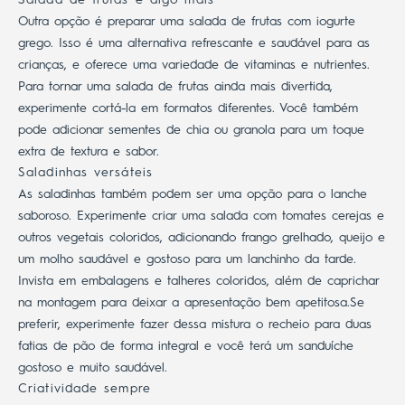
Outra opção é preparar uma salada de frutas com iogurte
grego. Isso é uma alternativa refrescante e saudável para as
crianças, e oferece uma variedade de vitaminas e nutrientes.
Para tornar uma salada de frutas ainda mais divertida,
experimente cortá-la em formatos diferentes. Você também
pode adicionar sementes de chia ou granola para um toque
extra de textura e sabor.
Saladinhas versáteis
As saladinhas também podem ser uma opção para o lanche
saboroso. Experimente criar uma salada com tomates cerejas e
outros vegetais coloridos, adicionando frango grelhado, queijo e
um molho saudável e gostoso para um lanchinho da tarde.
Invista em embalagens e talheres coloridos, além de caprichar
na montagem para deixar a apresentação bem apetitosa.
Se
preferir, experimente fazer dessa mistura o recheio para duas
fatias de pão de forma integral e você terá um sanduíche
gostoso e muito saudável.
Criatividade sempre