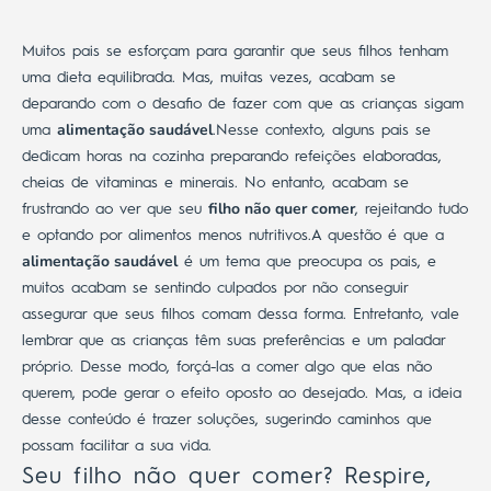
Muitos pais se esforçam para garantir que seus filhos tenham
uma dieta equilibrada. Mas, muitas vezes, acabam se
deparando com o desafio de fazer com que as crianças sigam
alimentação saudável
uma
.
Nesse contexto, alguns pais se
dedicam horas na cozinha preparando refeições elaboradas,
cheias de vitaminas e minerais. No entanto, acabam se
filho não quer comer
frustrando ao ver que seu
, rejeitando tudo
e optando por alimentos menos nutritivos.
A questão é que a
alimentação saudável
é um tema que preocupa os pais, e
muitos acabam se sentindo culpados por não conseguir
assegurar que seus filhos comam dessa forma.
Entretanto, vale
lembrar que as crianças têm suas preferências e um paladar
próprio. Desse modo, forçá-las a comer algo que elas não
querem, pode gerar o
efeito oposto ao desejado.
Mas, a ideia
desse conteúdo é trazer soluções, sugerindo caminhos que
possam facilitar a sua vida.
Seu filho não quer comer? Respire,