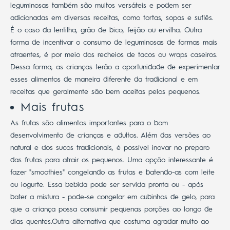
leguminosas também são muitos versáteis e podem ser
adicionadas em diversas receitas, como tortas, sopas e suflês.
É o caso da lentilha, grão de bico, feijão ou ervilha. Outra
forma de incentivar o consumo de leguminosas de formas mais
atraentes, é por meio dos recheios de tacos ou wraps caseiros.
Dessa forma, as crianças terão a oportunidade de experimentar
esses alimentos de maneira diferente da tradicional e em
receitas que geralmente são bem aceitas pelos pequenos.
Mais frutas
As frutas são alimentos importantes para o bom
desenvolvimento de crianças e adultos. Além das versões ao
natural e dos sucos tradicionais, é possível inovar no preparo
das frutas para atrair os pequenos.
Uma opção interessante é
fazer "smoothies" congelando as frutas e batendo-as com leite
ou iogurte. Essa bebida pode ser servida pronta ou - após
bater a mistura - pode-se congelar em cubinhos de gelo, para
que a criança possa consumir pequenas porções ao longo de
dias quentes.
Outra alternativa que costuma agradar muito ao