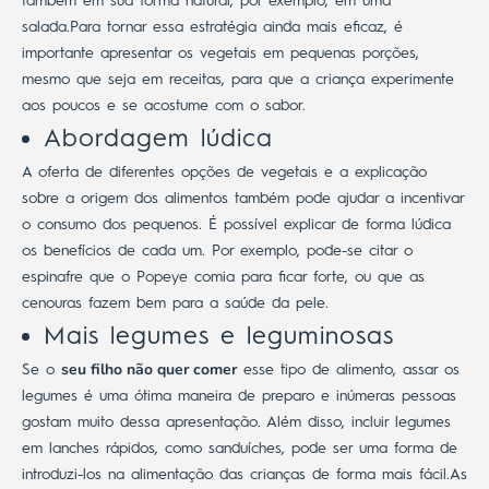
também em sua forma natural, por exemplo, em uma
salada.
Para tornar essa estratégia ainda mais eficaz, é
importante apresentar os vegetais em pequenas porções,
mesmo que seja em receitas, para que a criança experimente
aos poucos e se acostume com o sabor.
Abordagem lúdica
A oferta de diferentes opções de vegetais e a explicação
sobre a origem dos alimentos também pode ajudar a incentivar
o consumo dos pequenos. É possível explicar de forma lúdica
os benefícios de cada um.
Por exemplo, pode-se citar o
espinafre que o Popeye comia para ficar forte, ou que as
cenouras fazem bem para a saúde da pele.
Mais legumes e leguminosas
seu filho não quer comer
Se o
esse tipo de alimento, assar os
legumes é uma ótima maneira de preparo e inúmeras pessoas
gostam muito dessa apresentação.
Além disso, incluir legumes
em lanches rápidos, como sanduíches, pode ser uma forma de
introduzi-los na alimentação das crianças de forma mais fácil.
As