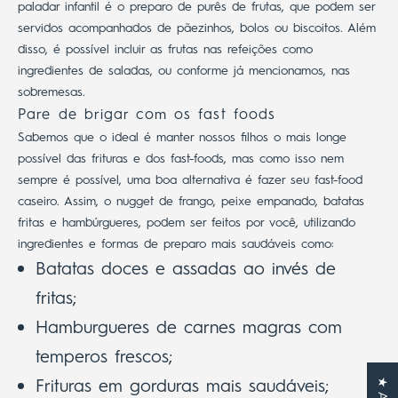
paladar infantil é o preparo de purês de frutas, que podem ser
servidos acompanhados de pãezinhos, bolos ou biscoitos. Além
disso, é possível incluir as frutas nas refeições como
ingredientes de saladas, ou conforme já mencionamos, nas
sobremesas.
Pare de brigar com os fast foods
Sabemos que o ideal é manter nossos filhos o mais longe
possível das frituras e dos fast-foods, mas como isso nem
sempre é possível, uma boa alternativa é fazer seu fast-food
caseiro.
Assim, o nugget de frango, peixe empanado, batatas
fritas e hambúrgueres, podem ser feitos por você, utilizando
ingredientes e formas de preparo mais saudáveis como:
Batatas doces e assadas ao invés de
fritas;
Hamburgueres de carnes magras com
temperos frescos;
Frituras em gorduras mais saudáveis;