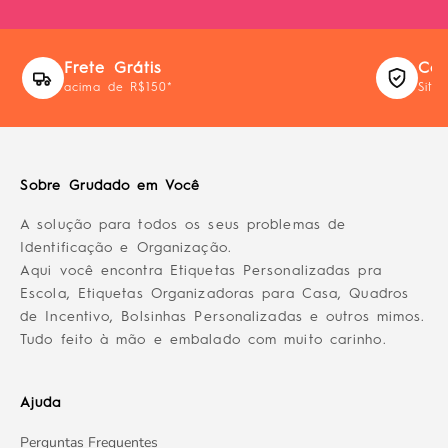
Frete Grátis
Com
acima de R$150*
Site
Sobre Grudado em Você
A solução para todos os seus problemas de
Identificação e Organização.
Aqui você encontra Etiquetas Personalizadas pra
Escola, Etiquetas Organizadoras para Casa, Quadros
de Incentivo, Bolsinhas Personalizadas e outros mimos.
Tudo feito à mão e embalado com muito carinho.
Ajuda
Perguntas Frequentes