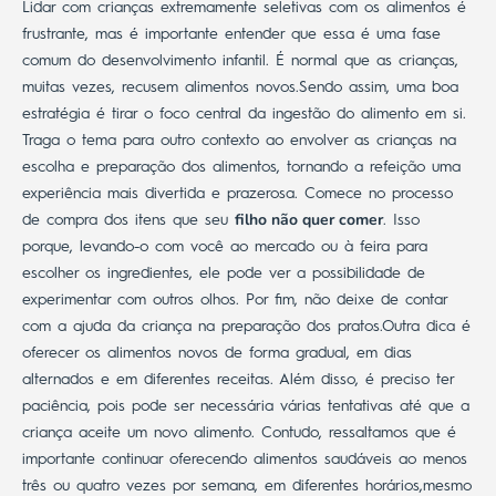
Lidar com crianças extremamente seletivas com os alimentos é
frustrante, mas é importante entender que essa é uma fase
comum do desenvolvimento infantil. É normal que as crianças,
muitas vezes, recusem alimentos novos.
Sendo assim, uma boa
estratégia é tirar o foco central da ingestão do alimento em si.
Traga o tema para outro contexto ao envolver as crianças na
escolha e preparação dos alimentos, tornando a refeição uma
experiência mais divertida e prazerosa.
Comece no processo
filho não quer comer
de compra dos itens que seu
. Isso
porque, levando-o com você ao mercado ou à feira para
escolher os ingredientes, ele pode ver a possibilidade de
experimentar com outros olhos. Por fim, não deixe de contar
com a ajuda da criança na preparação dos pratos.
Outra dica é
oferecer os alimentos novos de forma gradual, em dias
alternados e em diferentes receitas. Além disso, é preciso ter
paciência, pois pode ser necessária várias tentativas até que a
criança aceite um novo alimento.
Contudo, ressaltamos que é
importante continuar oferecendo alimentos saudáveis ao menos
três ou quatro vezes por semana, em diferentes horários,​​mesmo