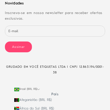
Novidades
Inscreva-se em nossa newsletter para receber ofertas
exclusivas.
Assinar
GRUDADO EM VOCÊ ETIQUETAS LTDA | CNPJ
12.863.194/0001-
38
Brasil (BRL R$)
País
Afeganistão (BRL R$)
África do Sul (BRL R$)