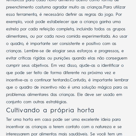
preenchimento costuma agradar muito as crianças.
Para utilizar
essa ferramenta, é necessário definir as regras do jogo. Por
exemplo, você pode estabelecer que a criança ganha uma
estrela por cada refeição completa, incluindo todos os grupos
alimentares, ou por cada nova comida experimentada.
Ao usar
o quadro, é importante ser consistente e positivo com as
crianças. Lembre-se de elogiar seus esforços e progressos, e
evitar críticas rígidas ou punições quando elas não conseguem
cumprir seus objetivos.
Em vez disso, ajude-as a identificar o
que pode ser feito de forma diferente na próxima vez e
incentive-as a continuar tentando.
Contudo, é importante lembrar
que o quadro de incentivo não é uma solução mágica para os
problemas alimentares das crianças. Ele deve ser usado em
conjunto com outras estratégias.
Cultivando a própria horta
Ter uma horta em casa pode ser uma excelente ideia para
incentivar as crianças a terem contato com a natureza e se
interessarem por alimentos mais saudáveis.
Se você tem um