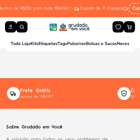
Pular para o conteúdo
$150 para todo BRASIL!
|
Cupom de 1ª Compra
Cupom de 1ª C
Toda Loja
Kits
Etiquetas
Tags
Pulseiras
Bolsas e Sacos
Necessaire
Frete Grátis
Com
acima de R$150*
Site
Sobre Grudado em Você
A solução para todos os seus problemas de