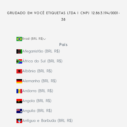
GRUDADO EM VOCÊ ETIQUETAS LTDA | CNPJ
12.863.194/0001-
38
Brasil (BRL R$)
País
Afeganistão (BRL R$)
África do Sul (BRL R$)
Albânia (BRL R$)
Alemanha (BRL R$)
Andorra (BRL R$)
Angola (BRL R$)
Anguila (BRL R$)
Antígua e Barbuda (BRL R$)