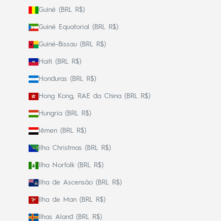
Guiné (BRL R$)
Guiné Equatorial (BRL R$)
Guiné-Bissau (BRL R$)
Haiti (BRL R$)
Honduras (BRL R$)
Hong Kong, RAE da China (BRL R$)
Hungria (BRL R$)
Iêmen (BRL R$)
Ilha Christmas (BRL R$)
Ilha Norfolk (BRL R$)
Ilha de Ascensão (BRL R$)
Ilha de Man (BRL R$)
Ilhas Aland (BRL R$)