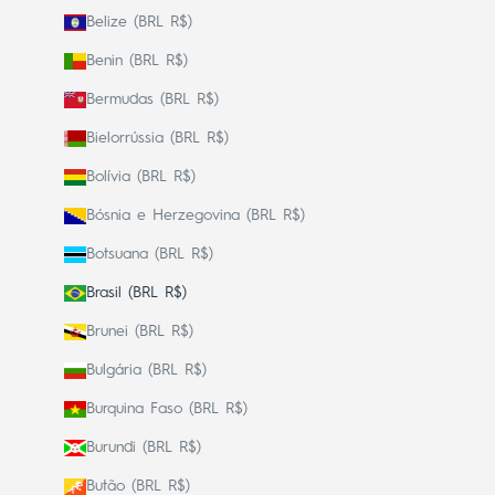
Belize (BRL R$)
Benin (BRL R$)
Bermudas (BRL R$)
Bielorrússia (BRL R$)
Bolívia (BRL R$)
Bósnia e Herzegovina (BRL R$)
Botsuana (BRL R$)
Brasil (BRL R$)
Brunei (BRL R$)
Bulgária (BRL R$)
Burquina Faso (BRL R$)
Burundi (BRL R$)
Butão (BRL R$)