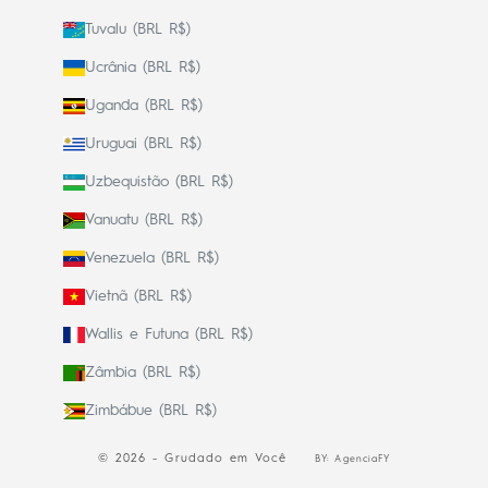
Tuvalu (BRL R$)
Ucrânia (BRL R$)
Uganda (BRL R$)
Uruguai (BRL R$)
Uzbequistão (BRL R$)
Vanuatu (BRL R$)
Venezuela (BRL R$)
Vietnã (BRL R$)
Wallis e Futuna (BRL R$)
Zâmbia (BRL R$)
Zimbábue (BRL R$)
© 2026 - Grudado em Você
BY: AgenciaFY