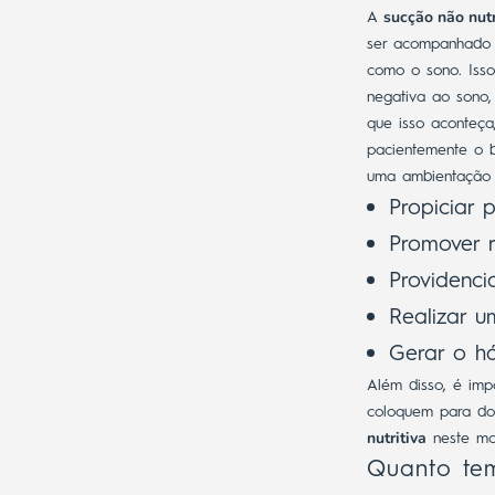
sucção não nutr
A
ser acompanhado p
como o sono.
Iss
negativa ao sono,
que isso aconteça
pacientemente o 
uma ambientação e
Propiciar 
Promover r
Providenc
Realizar 
Gerar o háb
Além disso, é imp
coloquem para do
nutritiva
neste mo
Quanto t