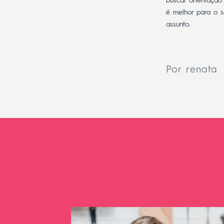
buscar orientação
é melhor para o s
assunto.
Por renata