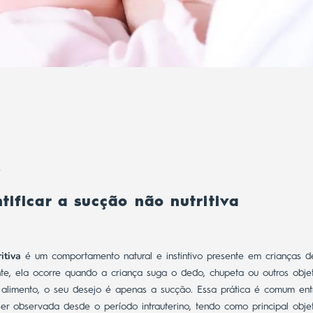
3
tificar a sucção não nutritiva
itiva
é um comportamento natural e instintivo presente em crianças de
nte, ela ocorre quando a criança suga o dedo, chupeta ou outros obj
 alimento, o seu desejo é apenas a sucção.
Essa prática é comum ent
er observada desde o período intrauterino, tendo como principal objet