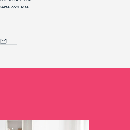
adas sobre o que
amente com esse