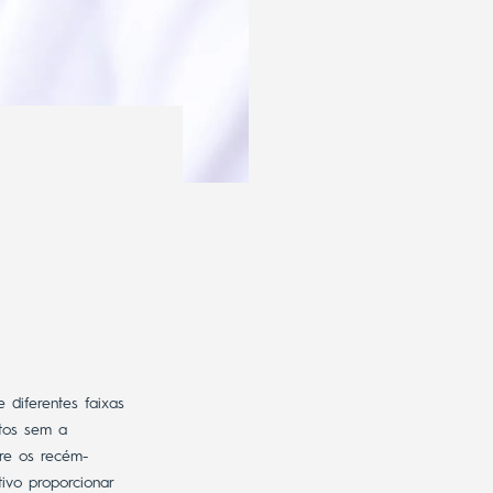
 diferentes faixas
etos sem a
re os recém-
ivo proporcionar