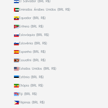
El Salvador (BRL R$)
Emirados Árabes Unidos (BRL R$)
Equador (BRL R$)
Eritreia (BRL R$)
Eslováquia (BRL R$)
Eslovênia (BRL R$)
Espanha (BRL R$)
Essuatíni (BRL R$)
Estados Unidos (BRL R$)
Estônia (BRL R$)
Etiópia (BRL R$)
Fiji (BRL R$)
Filipinas (BRL R$)