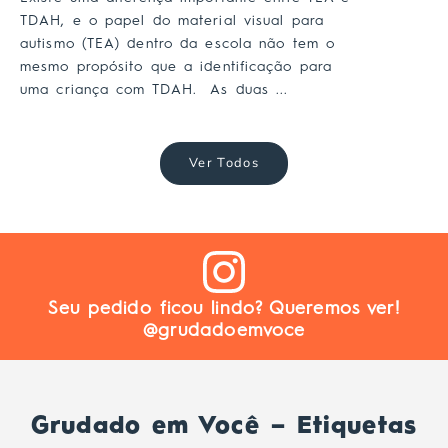
TDAH, e o papel do material visual para
autismo (TEA) dentro da escola não tem o
mesmo propósito que a identificação para
uma criança com TDAH. As duas ...
Ver Todos
Seu pedido ficou lindo? Queremos ver!
@grudadoemvoce
Grudado em Você – Etiquetas