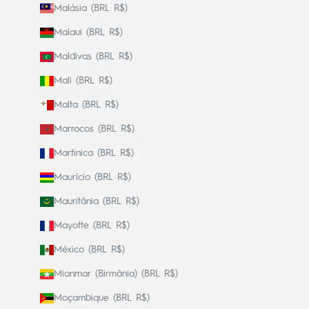
Malásia (BRL R$)
Malaui (BRL R$)
Maldivas (BRL R$)
Mali (BRL R$)
Malta (BRL R$)
Marrocos (BRL R$)
Martinica (BRL R$)
Maurício (BRL R$)
Mauritânia (BRL R$)
Mayotte (BRL R$)
México (BRL R$)
Mianmar (Birmânia) (BRL R$)
Moçambique (BRL R$)