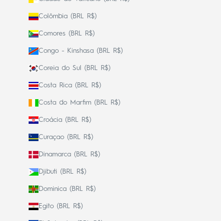
Colômbia (BRL R$)
Comores (BRL R$)
Congo - Kinshasa (BRL R$)
Coreia do Sul (BRL R$)
Costa Rica (BRL R$)
Costa do Marfim (BRL R$)
Croácia (BRL R$)
Curaçao (BRL R$)
Dinamarca (BRL R$)
Djibuti (BRL R$)
Dominica (BRL R$)
Egito (BRL R$)