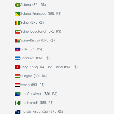
Guiana (BRL R$)
Guiana Francesa (BRL R$)
Guiné (BRL R$)
Guiné Equatorial (BRL R$)
Guiné-Bissau (BRL R$)
Haiti (BRL R$)
Honduras (BRL R$)
Hong Kong, RAE da China (BRL R$)
Hungria (BRL R$)
Iêmen (BRL R$)
Ilha Christmas (BRL R$)
Ilha Norfolk (BRL R$)
Ilha de Ascensão (BRL R$)