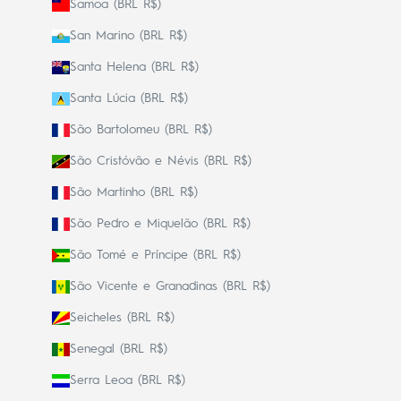
Samoa (BRL R$)
San Marino (BRL R$)
Santa Helena (BRL R$)
Santa Lúcia (BRL R$)
São Bartolomeu (BRL R$)
São Cristóvão e Névis (BRL R$)
São Martinho (BRL R$)
São Pedro e Miquelão (BRL R$)
São Tomé e Príncipe (BRL R$)
São Vicente e Granadinas (BRL R$)
Seicheles (BRL R$)
Senegal (BRL R$)
Serra Leoa (BRL R$)