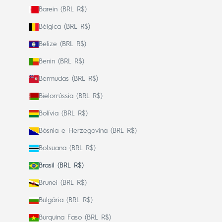
Barein (BRL R$)
Bélgica (BRL R$)
Belize (BRL R$)
Benin (BRL R$)
Bermudas (BRL R$)
Bielorrússia (BRL R$)
Bolívia (BRL R$)
Bósnia e Herzegovina (BRL R$)
Botsuana (BRL R$)
Brasil (BRL R$)
Brunei (BRL R$)
Bulgária (BRL R$)
Burquina Faso (BRL R$)