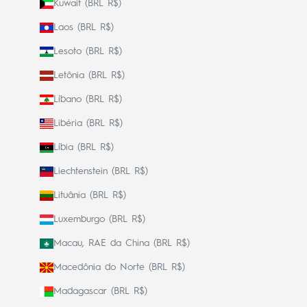
Kuwait (BRL R$)
Laos (BRL R$)
Lesoto (BRL R$)
Letônia (BRL R$)
Líbano (BRL R$)
Libéria (BRL R$)
Líbia (BRL R$)
Liechtenstein (BRL R$)
Lituânia (BRL R$)
Luxemburgo (BRL R$)
Macau, RAE da China (BRL R$)
Macedônia do Norte (BRL R$)
Madagascar (BRL R$)