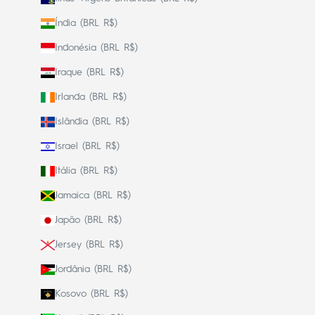
Índia (BRL R$)
Indonésia (BRL R$)
Iraque (BRL R$)
Irlanda (BRL R$)
Islândia (BRL R$)
Israel (BRL R$)
Itália (BRL R$)
Jamaica (BRL R$)
Japão (BRL R$)
Jersey (BRL R$)
Jordânia (BRL R$)
Kosovo (BRL R$)