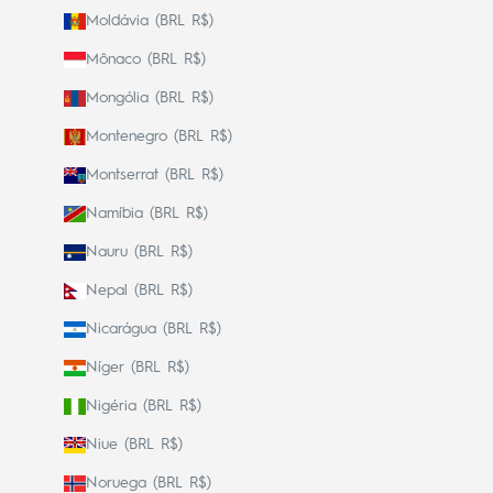
Moldávia (BRL R$)
Mônaco (BRL R$)
Mongólia (BRL R$)
Montenegro (BRL R$)
Montserrat (BRL R$)
Namíbia (BRL R$)
Nauru (BRL R$)
Nepal (BRL R$)
Nicarágua (BRL R$)
Níger (BRL R$)
Nigéria (BRL R$)
Niue (BRL R$)
Noruega (BRL R$)