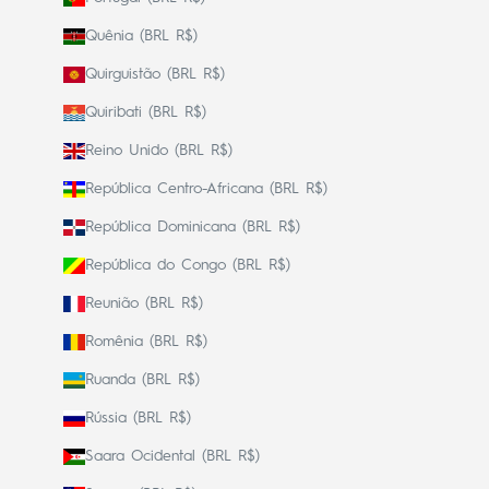
Quênia (BRL R$)
Quirguistão (BRL R$)
Quiribati (BRL R$)
Reino Unido (BRL R$)
República Centro-Africana (BRL R$)
República Dominicana (BRL R$)
República do Congo (BRL R$)
Reunião (BRL R$)
Romênia (BRL R$)
Ruanda (BRL R$)
Rússia (BRL R$)
Saara Ocidental (BRL R$)