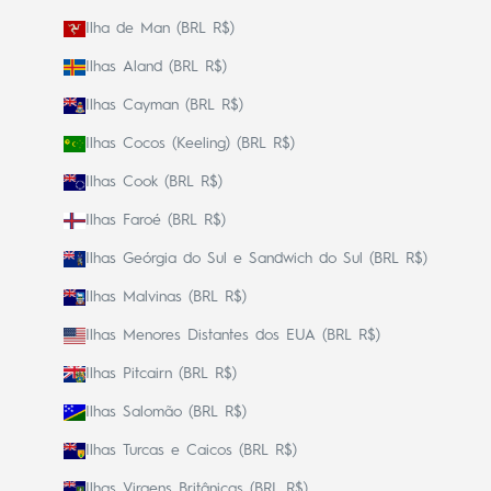
Ilha de Man (BRL R$)
Ilhas Aland (BRL R$)
Ilhas Cayman (BRL R$)
Ilhas Cocos (Keeling) (BRL R$)
Ilhas Cook (BRL R$)
Ilhas Faroé (BRL R$)
Ilhas Geórgia do Sul e Sandwich do Sul (BRL R$)
Ilhas Malvinas (BRL R$)
Ilhas Menores Distantes dos EUA (BRL R$)
Ilhas Pitcairn (BRL R$)
Ilhas Salomão (BRL R$)
Ilhas Turcas e Caicos (BRL R$)
Ilhas Virgens Britânicas (BRL R$)