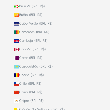
Burundi (BRL R$)
Butão (BRL R$)
Cabo Verde (BRL R$)
Camarões (BRL R$)
Camboja (BRL R$)
Canadá (BRL R$)
Catar (BRL R$)
Cazaquistão (BRL R$)
Chade (BRL R$)
Chile (BRL R$)
China (BRL R$)
Chipre (BRL R$)
Cidade do Vaticano (BRL R$)