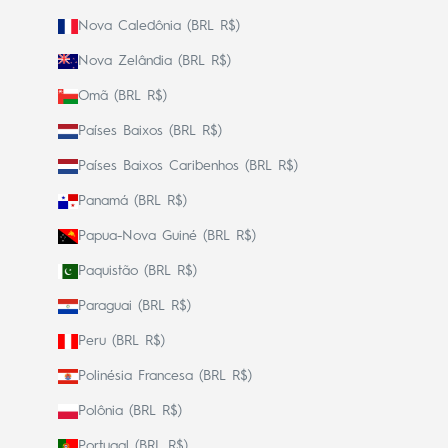
Nova Caledônia (BRL R$)
Nova Zelândia (BRL R$)
Omã (BRL R$)
Países Baixos (BRL R$)
Países Baixos Caribenhos (BRL R$)
Panamá (BRL R$)
Papua-Nova Guiné (BRL R$)
Paquistão (BRL R$)
Paraguai (BRL R$)
Peru (BRL R$)
Polinésia Francesa (BRL R$)
Polônia (BRL R$)
Portugal (BRL R$)