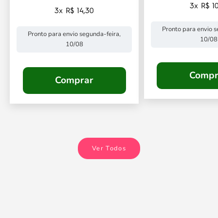
3x R$ 10
3x R$ 14,30
Pronto para envio s
Pronto para envio segunda-feira,
10/08
10/08
Compr
Comprar
Ver Todos