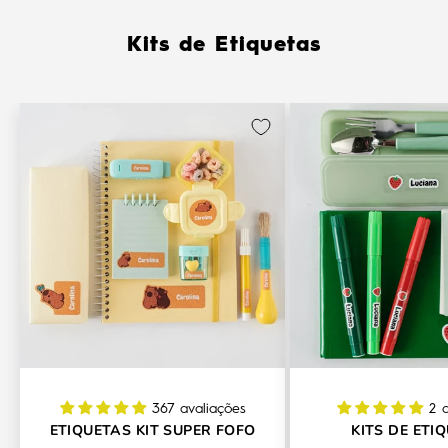
Kits de Etiquetas
367 avaliações
2 
ETIQUETAS KIT SUPER FOFO
KITS DE ETI