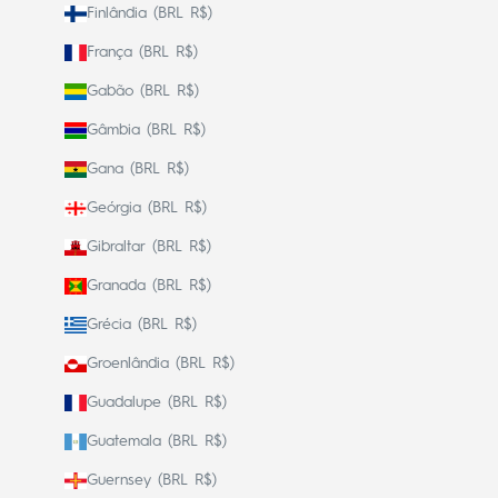
Finlândia (BRL R$)
França (BRL R$)
Gabão (BRL R$)
Gâmbia (BRL R$)
Gana (BRL R$)
Geórgia (BRL R$)
Gibraltar (BRL R$)
Granada (BRL R$)
Grécia (BRL R$)
Groenlândia (BRL R$)
Guadalupe (BRL R$)
Guatemala (BRL R$)
Guernsey (BRL R$)