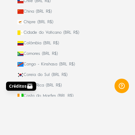
Chile (BRL R$)
China (BRL R$)
Chipre (BRL R$)
Cidade do Vaticano (BRL R$)
Colômbia (BRL R$)
Comores (BRL R$)
Congo - Kinshasa (BRL R$)
Coreia do Sul (BRL R$)
Costa Rica (BRL R$)
Costa do Marfim (BRL R$)
Croácia (BRL R$)
Curaçao (BRL R$)
Dinamarca (BRL R$)