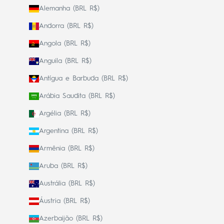
Alemanha (BRL R$)
Andorra (BRL R$)
Angola (BRL R$)
Anguila (BRL R$)
Antígua e Barbuda (BRL R$)
Arábia Saudita (BRL R$)
Argélia (BRL R$)
Argentina (BRL R$)
Armênia (BRL R$)
Aruba (BRL R$)
Austrália (BRL R$)
Áustria (BRL R$)
Azerbaijão (BRL R$)