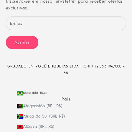
Inscreva-se em nossa newsletter para receber ofertas
exclusivas.
Assinar
GRUDADO EM VOCÊ ETIQUETAS LTDA | CNPJ
12.863.194/0001-
38
Brasil (BRL R$)
País
Afeganistão (BRL R$)
África do Sul (BRL R$)
Albânia (BRL R$)