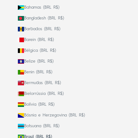
Bahamas (BRL R$)
Bangladesh (BRL R$)
Barbados (BRL R$)
Barein (BRL R$)
Bélgica (BRL R$)
Belize (BRL R$)
Benin (BRL R$)
Bermudas (BRL R$)
Bielorrússia (BRL R$)
Bolívia (BRL R$)
Bósnia e Herzegovina (BRL R$)
Botsuana (BRL R$)
Brasil (BRL R$)