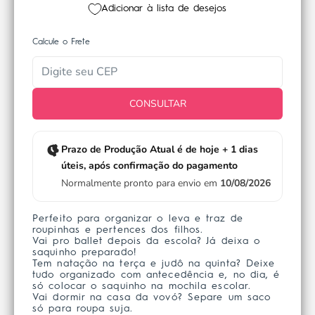
Adicionar à lista de desejos
Calcule o Frete
CONSULTAR
Prazo de Produção Atual é de hoje + 1 dias
úteis, após confirmação do pagamento
Normalmente pronto para envio em
10/08/2026
Perfeito para organizar o leva e traz de
roupinhas e pertences dos filhos.
Vai pro ballet depois da escola? Já deixa o
saquinho preparado!
Tem natação na terça e judô na quinta? Deixe
tudo organizado com antecedência e, no dia, é
só colocar o saquinho na mochila escolar.
Vai dormir na casa da vovó? Separe um saco
só para roupa suja.