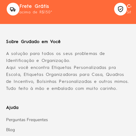
Frete Grátis
Com
acima de R$150*
Site
Sobre Grudado em Você
A solução para todos os seus problemas de
Identificação e Organização.
Aqui você encontra Etiquetas Personalizadas pra
Escola, Etiquetas Organizadoras para Casa, Quadros
de Incentivo, Bolsinhas Personalizadas e outros mimos.
Tudo feito à mão e embalado com muito carinho.
Ajuda
Perguntas Frequentes
Blog