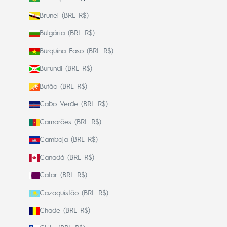
Brunei (BRL R$)
Bulgária (BRL R$)
Burquina Faso (BRL R$)
Burundi (BRL R$)
Butão (BRL R$)
Cabo Verde (BRL R$)
Camarões (BRL R$)
Camboja (BRL R$)
Canadá (BRL R$)
Catar (BRL R$)
Cazaquistão (BRL R$)
Chade (BRL R$)