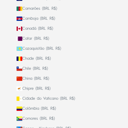
Camarões (BRL R$)
Camboja (BRL R$)
Canadá (BRL R$)
Catar (BRL R$)
Cazaquistão (BRL R$)
Chade (BRL R$)
Chile (BRL R$)
China (BRL R$)
Chipre (BRL R$)
Cidade do Vaticano (BRL R$)
Colômbia (BRL R$)
Comores (BRL R$)