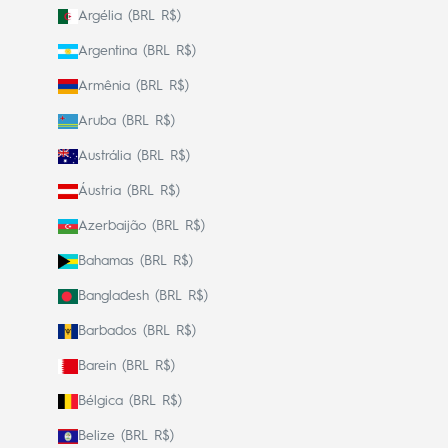
Argélia (BRL R$)
Argentina (BRL R$)
Armênia (BRL R$)
Aruba (BRL R$)
Austrália (BRL R$)
Áustria (BRL R$)
Azerbaijão (BRL R$)
Bahamas (BRL R$)
Bangladesh (BRL R$)
Barbados (BRL R$)
Barein (BRL R$)
Bélgica (BRL R$)
Belize (BRL R$)