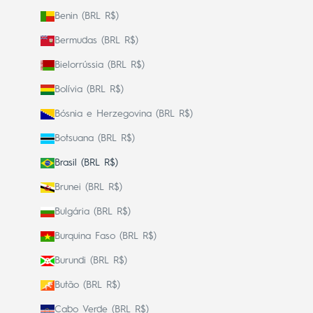
Benin (BRL R$)
Bermudas (BRL R$)
Bielorrússia (BRL R$)
Bolívia (BRL R$)
Bósnia e Herzegovina (BRL R$)
Botsuana (BRL R$)
Brasil (BRL R$)
Brunei (BRL R$)
Bulgária (BRL R$)
Burquina Faso (BRL R$)
Burundi (BRL R$)
Butão (BRL R$)
Cabo Verde (BRL R$)