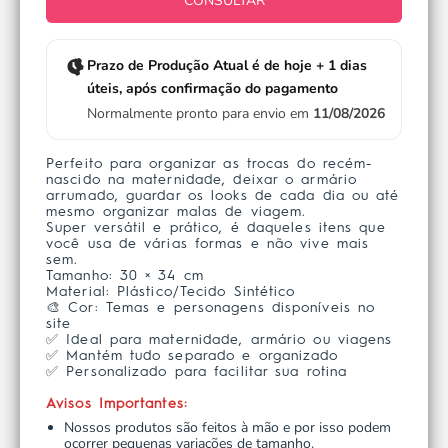
CONSULTAR
Prazo de Produção Atual é de hoje + 1 dias
úteis, após confirmação do pagamento
Normalmente pronto para envio em
11/08/2026
Perfeito para organizar as trocas do recém-
nascido na maternidade, deixar o armário
arrumado, guardar os looks de cada dia ou até
mesmo organizar malas de viagem.
Super versátil e prático, é daqueles itens que
você usa de várias formas e não vive mais
sem.
Tamanho: 30 × 34 cm
Material: Plástico/Tecido Sintético
🎨 Cor:
Temas e personagens disponíveis no
site
✅ Ideal para maternidade, armário ou viagens
✅ Mantém tudo separado e organizado
✅ Personalizado para facilitar sua rotina
Avisos Importantes:
Nossos produtos são feitos à mão e por isso podem
ocorrer pequenas variações de tamanho.