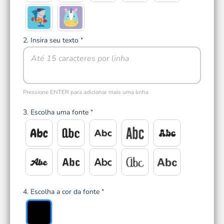
2. Insira seu texto
*
Pressione ENTER para adicionar mais uma linha
3. Escolha uma fonte
*
4. Escolha a cor da fonte
*