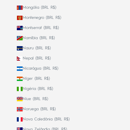
Mongólia (BRL R$)
Montenegro (BRL R$)
Montserrat (BRL R$)
Namíbia (BRL R$)
Nauru (BRL R$)
Nepal (BRL R$)
Nicarágua (BRL R$)
Níger (BRL R$)
Nigéria (BRL R$)
Niue (BRL R$)
Noruega (BRL R$)
Nova Caledônia (BRL R$)
Nova Zelândia (BRL R$)