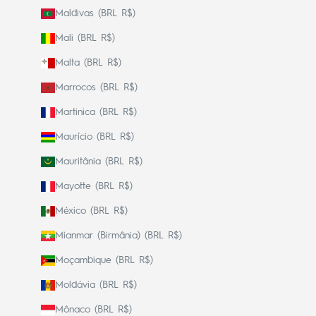
Maldivas (BRL R$)
Mali (BRL R$)
Malta (BRL R$)
Marrocos (BRL R$)
Martinica (BRL R$)
Maurício (BRL R$)
Mauritânia (BRL R$)
Mayotte (BRL R$)
México (BRL R$)
Mianmar (Birmânia) (BRL R$)
Moçambique (BRL R$)
Moldávia (BRL R$)
Mônaco (BRL R$)