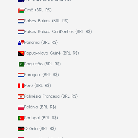
Omã (BRL R$)
Países Baixos (BRL R$)
Países Baixos Caribenhos (BRL R$)
Panamá (BRL R$)
Papua-Nova Guiné (BRL R$)
Paquistão (BRL R$)
Paraguai (BRL R$)
Peru (BRL R$)
Polinésia Francesa (BRL R$)
Polônia (BRL R$)
Portugal (BRL R$)
Quênia (BRL R$)