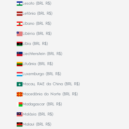
Lesoto (BRL R$)
Letônia (BRL R$)
Líbano (BRL R$)
Libéria (BRL R$)
Líbia (BRL R$)
Liechtenstein (BRL R$)
Lituânia (BRL R$)
Luxemburgo (BRL R$)
Macau, RAE da China (BRL R$)
Macedônia do Norte (BRL R$)
Madagascar (BRL R$)
Malásia (BRL R$)
Malaui (BRL R$)