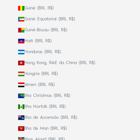
Guiné (BRL R$)
Guiné Equatorial (BRL R$)
Guiné-Bissau (BRL R$)
Haiti (BRL R$)
Honduras (BRL R$)
Hong Kong, RAE da China (BRL R$)
Hungria (BRL R$)
Iêmen (BRL R$)
Ilha Christmas (BRL R$)
Ilha Norfolk (BRL R$)
Ilha de Ascensão (BRL R$)
Ilha de Man (BRL R$)
Ilhas Aland (BRL R$)