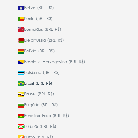
Belize (BRL R$)
Benin (BRL R$)
Bermudas (BRL R$)
Bielorrússia (BRL R$)
Bolívia (BRL R$)
Bósnia e Herzegovina (BRL R$)
Botsuana (BRL R$)
Brasil (BRL R$)
Brunei (BRL R$)
Bulgária (BRL R$)
Burquina Faso (BRL R$)
Burundi (BRL R$)
Butão (BRL R$)