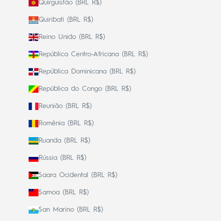
Quirguistão (BRL R$)
Quiribati (BRL R$)
Reino Unido (BRL R$)
República Centro-Africana (BRL R$)
República Dominicana (BRL R$)
República do Congo (BRL R$)
Reunião (BRL R$)
Romênia (BRL R$)
Ruanda (BRL R$)
Rússia (BRL R$)
Saara Ocidental (BRL R$)
Samoa (BRL R$)
San Marino (BRL R$)