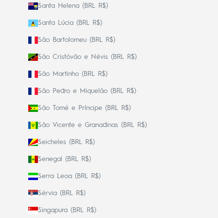
Santa Helena (BRL R$)
Santa Lúcia (BRL R$)
São Bartolomeu (BRL R$)
São Cristóvão e Névis (BRL R$)
São Martinho (BRL R$)
São Pedro e Miquelão (BRL R$)
São Tomé e Príncipe (BRL R$)
São Vicente e Granadinas (BRL R$)
Seicheles (BRL R$)
Senegal (BRL R$)
Serra Leoa (BRL R$)
Sérvia (BRL R$)
Singapura (BRL R$)