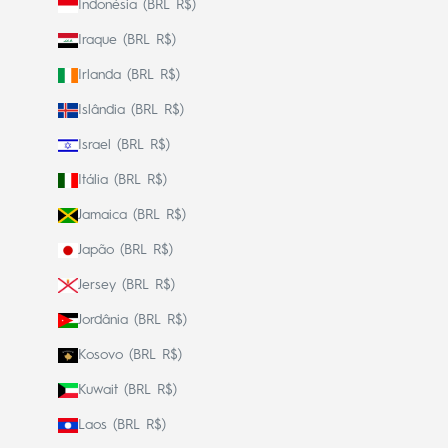
Indonésia (BRL R$)
Iraque (BRL R$)
Irlanda (BRL R$)
Islândia (BRL R$)
Israel (BRL R$)
Itália (BRL R$)
Jamaica (BRL R$)
Japão (BRL R$)
Jersey (BRL R$)
Jordânia (BRL R$)
Kosovo (BRL R$)
Kuwait (BRL R$)
Laos (BRL R$)