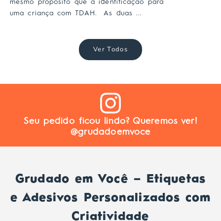
mesmo propósito que a identificação para
uma criança com TDAH. As duas ...
Ver Todos
Seu pedido ficou lindo? Queremos ver!
@grudadoemvoce
Grudado em Você – Etiquetas
e Adesivos Personalizados com
Criatividade