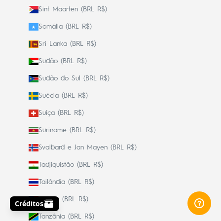
Sint Maarten (BRL R$)
Somália (BRL R$)
Sri Lanka (BRL R$)
Sudão (BRL R$)
Sudão do Sul (BRL R$)
Suécia (BRL R$)
Suíça (BRL R$)
Suriname (BRL R$)
Svalbard e Jan Mayen (BRL R$)
Tadjiquistão (BRL R$)
Tailândia (BRL R$)
Taiwan (BRL R$)
Tanzânia (BRL R$)