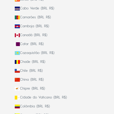
Cabo Verde (BRL R$)
Camarões (BRL R$)
Camboja (BRL R$)
Canadá (BRL R$)
Catar (BRL R$)
Cazaquistão (BRL R$)
Chade (BRL R$)
Chile (BRL R$)
China (BRL R$)
Chipre (BRL R$)
Cidade do Vaticano (BRL R$)
Colômbia (BRL R$)