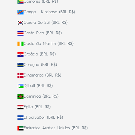
Comores (BRL R$)
Congo - Kinshasa (BRL R$)
Coreia do Sul (BRL R$)
Costa Rica (BRL R$)
Costa do Marfim (BRL R$)
Croácia (BRL R$)
Curaçao (BRL R$)
Dinamarca (BRL R$)
Djibuti (BRL R$)
Dominica (BRL R$)
Egito (BRL R$)
El Salvador (BRL R$)
Emirados Árabes Unidos (BRL R$)