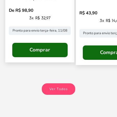
De R$ 98,90
Preço promocional
R$ 43,90
Preço promocional
3x R$ 32,97
3x R$ 14
Pronto para envio terça-feira, 11/08
Pronto para envio terç
Comprar
Compr
Ver Todos