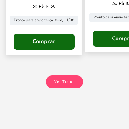
3x R$ 10
3x R$ 14,30
Pronto para envio ter
Pronto para envio terça-feira, 11/08
Compr
Comprar
Ver Todos