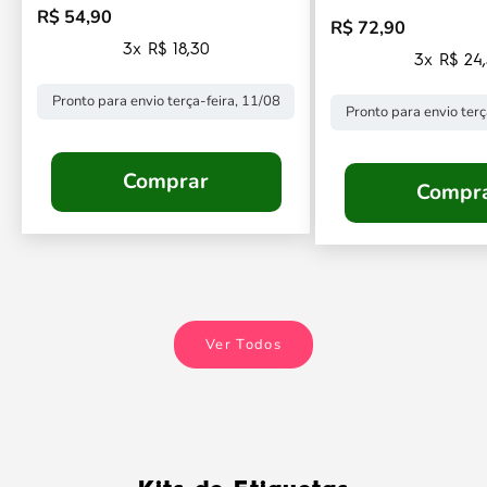
R$ 54,90
Preço promocional
R$ 72,90
Preço promocional
3x R$ 18,30
3x R$ 24
Pronto para envio terça-feira, 11/08
Pronto para envio terç
Comprar
Compr
Ver Todos