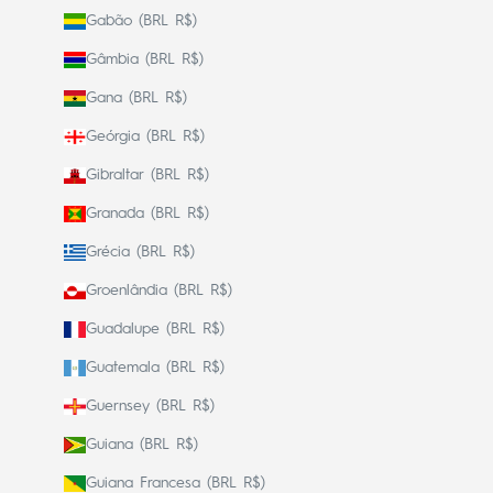
Gabão (BRL R$)
Gâmbia (BRL R$)
Gana (BRL R$)
Geórgia (BRL R$)
Gibraltar (BRL R$)
Granada (BRL R$)
Grécia (BRL R$)
Groenlândia (BRL R$)
Guadalupe (BRL R$)
Guatemala (BRL R$)
Guernsey (BRL R$)
Guiana (BRL R$)
Guiana Francesa (BRL R$)