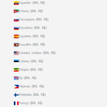
Equador (BRL R$)
Eritreia (BRL R$)
Eslováquia (BRL R$)
Eslovênia (BRL R$)
Espanha (BRL R$)
Essuatíni (BRL R$)
Estados Unidos (BRL R$)
Estônia (BRL R$)
Etiópia (BRL R$)
Fiji (BRL R$)
Filipinas (BRL R$)
Finlândia (BRL R$)
França (BRL R$)