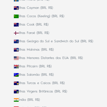
Ilhas Cayman (BRL R$)
Ilhas Cocos (Keeling) (BRL R$)
Ilhas Cook (BRL R$)
Ilhas Faroé (BRL R$)
Ilhas Geórgia do Sul e Sandwich do Sul (BRL R$)
Ilhas Malvinas (BRL R$)
Ilhas Menores Distantes dos EUA (BRL R$)
Ilhas Pitcairn (BRL R$)
Ilhas Salomão (BRL R$)
Ilhas Turcas e Caicos (BRL R$)
Ilhas Virgens Britânicas (BRL R$)
Índia (BRL R$)