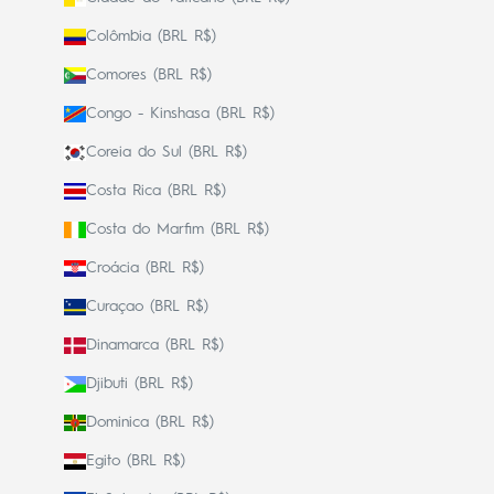
Colômbia (BRL R$)
Comores (BRL R$)
Congo - Kinshasa (BRL R$)
Coreia do Sul (BRL R$)
Costa Rica (BRL R$)
Costa do Marfim (BRL R$)
Croácia (BRL R$)
Curaçao (BRL R$)
Dinamarca (BRL R$)
Djibuti (BRL R$)
Dominica (BRL R$)
Egito (BRL R$)