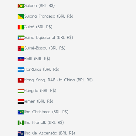
Guiana (BRL R$)
Guiana Francesa (BRL R$)
Guiné (BRL R$)
Guiné Equatorial (BRL R$)
Guiné-Bissau (BRL R$)
Haiti (BRL R$)
Honduras (BRL R$)
Hong Kong, RAE da China (BRL R$)
Hungria (BRL R$)
Iêmen (BRL R$)
Ilha Christmas (BRL R$)
Ilha Norfolk (BRL R$)
Ilha de Ascensão (BRL R$)