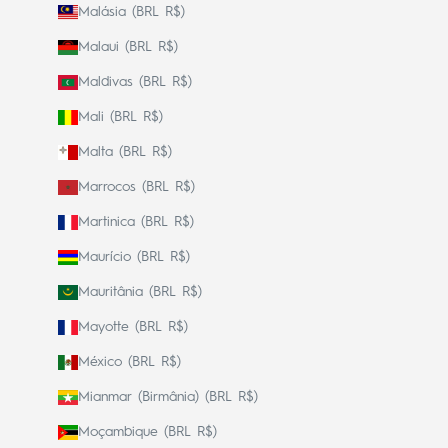
Malásia (BRL R$)
Malaui (BRL R$)
Maldivas (BRL R$)
Mali (BRL R$)
Malta (BRL R$)
Marrocos (BRL R$)
Martinica (BRL R$)
Maurício (BRL R$)
Mauritânia (BRL R$)
Mayotte (BRL R$)
México (BRL R$)
Mianmar (Birmânia) (BRL R$)
Moçambique (BRL R$)