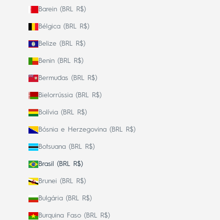
Barein (BRL R$)
Bélgica (BRL R$)
Belize (BRL R$)
Benin (BRL R$)
Bermudas (BRL R$)
Bielorrússia (BRL R$)
Bolívia (BRL R$)
Bósnia e Herzegovina (BRL R$)
Botsuana (BRL R$)
Brasil (BRL R$)
Brunei (BRL R$)
Bulgária (BRL R$)
Burquina Faso (BRL R$)