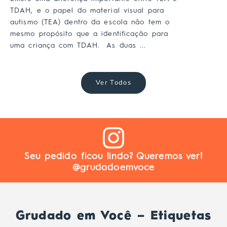
TDAH, e o papel do material visual para
autismo (TEA) dentro da escola não tem o
mesmo propósito que a identificação para
uma criança com TDAH. As duas ...
Ver Todos
Seu pedido ficou lindo? Queremos ver!
@grudadoemvoce
Grudado em Você – Etiquetas