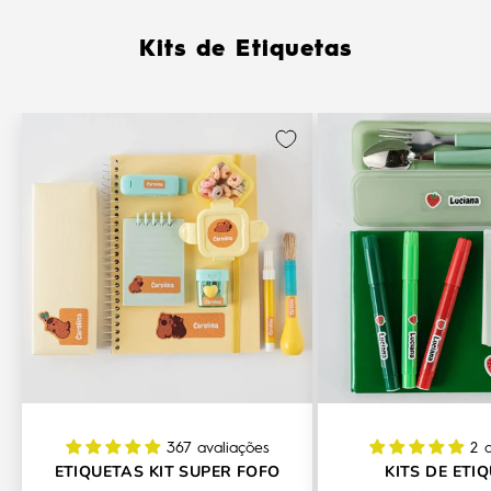
Kits de Etiquetas
367 avaliações
2 
ETIQUETAS KIT SUPER FOFO
KITS DE ETI