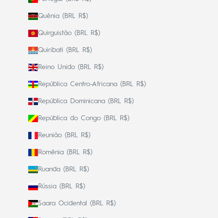
Quênia (BRL R$)
Quirguistão (BRL R$)
Quiribati (BRL R$)
Reino Unido (BRL R$)
República Centro-Africana (BRL R$)
República Dominicana (BRL R$)
República do Congo (BRL R$)
Reunião (BRL R$)
Romênia (BRL R$)
Ruanda (BRL R$)
Rússia (BRL R$)
Saara Ocidental (BRL R$)