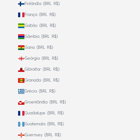
Finlândia (BRL R$)
França (BRL R$)
Gabão (BRL R$)
Gâmbia (BRL R$)
Gana (BRL R$)
Geórgia (BRL R$)
Gibraltar (BRL R$)
Granada (BRL R$)
Grécia (BRL R$)
Groenlândia (BRL R$)
Guadalupe (BRL R$)
Guatemala (BRL R$)
Guernsey (BRL R$)