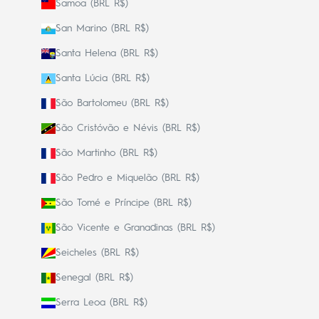
Samoa (BRL R$)
San Marino (BRL R$)
Santa Helena (BRL R$)
Santa Lúcia (BRL R$)
São Bartolomeu (BRL R$)
São Cristóvão e Névis (BRL R$)
São Martinho (BRL R$)
São Pedro e Miquelão (BRL R$)
São Tomé e Príncipe (BRL R$)
São Vicente e Granadinas (BRL R$)
Seicheles (BRL R$)
Senegal (BRL R$)
Serra Leoa (BRL R$)