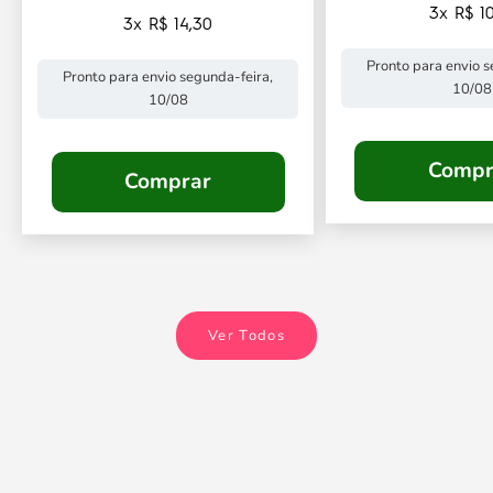
3x R$ 10
3x R$ 14,30
Pronto para envio s
Pronto para envio segunda-feira,
10/08
10/08
Compr
Comprar
Ver Todos