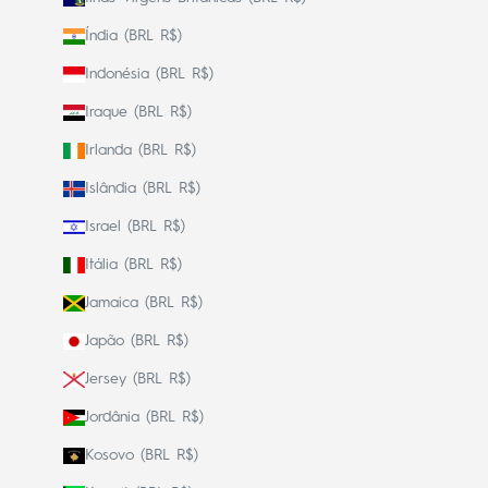
Índia (BRL R$)
Indonésia (BRL R$)
Iraque (BRL R$)
Irlanda (BRL R$)
Islândia (BRL R$)
Israel (BRL R$)
Itália (BRL R$)
Jamaica (BRL R$)
Japão (BRL R$)
Jersey (BRL R$)
Jordânia (BRL R$)
Kosovo (BRL R$)