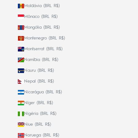
Moldávia (BRL R$)
Mônaco (BRL R$)
Mongólia (BRL R$)
Montenegro (BRL R$)
Montserrat (BRL R$)
Namíbia (BRL R$)
Nauru (BRL R$)
Nepal (BRL R$)
Nicarágua (BRL R$)
Níger (BRL R$)
Nigéria (BRL R$)
Niue (BRL R$)
Noruega (BRL R$)