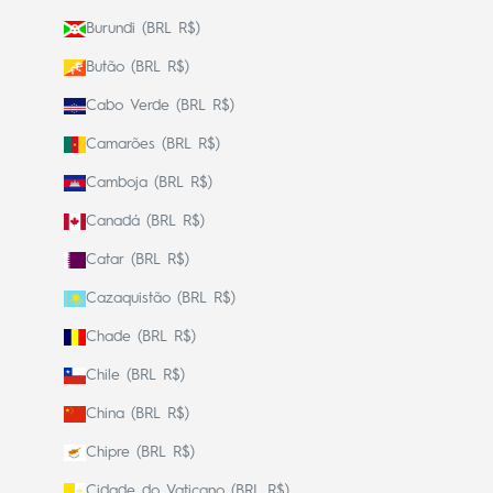
Burundi (BRL R$)
Butão (BRL R$)
Cabo Verde (BRL R$)
Camarões (BRL R$)
Camboja (BRL R$)
Canadá (BRL R$)
Catar (BRL R$)
Cazaquistão (BRL R$)
Chade (BRL R$)
Chile (BRL R$)
China (BRL R$)
Chipre (BRL R$)
Cidade do Vaticano (BRL R$)