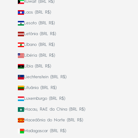
Kuwait (BRL R$)
Laos (BRL R$)
Lesoto (BRL R$)
Letônia (BRL R$)
Líbano (BRL R$)
Libéria (BRL R$)
Líbia (BRL R$)
Liechtenstein (BRL R$)
Lituânia (BRL R$)
Luxemburgo (BRL R$)
Macau, RAE da China (BRL R$)
Macedônia do Norte (BRL R$)
Madagascar (BRL R$)