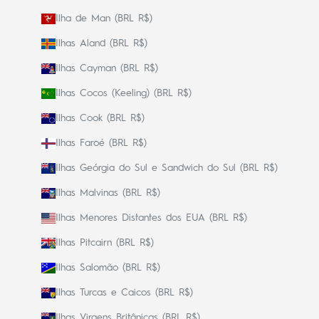
Ilha de Man (BRL R$)
Ilhas Aland (BRL R$)
Ilhas Cayman (BRL R$)
Ilhas Cocos (Keeling) (BRL R$)
Ilhas Cook (BRL R$)
Ilhas Faroé (BRL R$)
Ilhas Geórgia do Sul e Sandwich do Sul (BRL R$)
Ilhas Malvinas (BRL R$)
Ilhas Menores Distantes dos EUA (BRL R$)
Ilhas Pitcairn (BRL R$)
Ilhas Salomão (BRL R$)
Ilhas Turcas e Caicos (BRL R$)
Ilhas Virgens Britânicas (BRL R$)