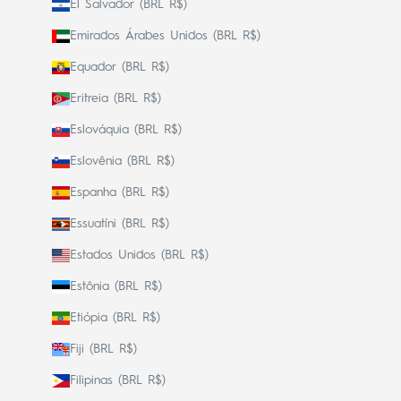
El Salvador (BRL R$)
Emirados Árabes Unidos (BRL R$)
Equador (BRL R$)
Eritreia (BRL R$)
Eslováquia (BRL R$)
Eslovênia (BRL R$)
Espanha (BRL R$)
Essuatíni (BRL R$)
Estados Unidos (BRL R$)
Estônia (BRL R$)
Etiópia (BRL R$)
Fiji (BRL R$)
Filipinas (BRL R$)