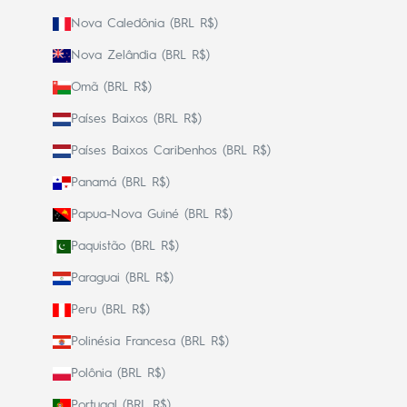
Nova Caledônia (BRL R$)
Nova Zelândia (BRL R$)
Omã (BRL R$)
Países Baixos (BRL R$)
Países Baixos Caribenhos (BRL R$)
Panamá (BRL R$)
Papua-Nova Guiné (BRL R$)
Paquistão (BRL R$)
Paraguai (BRL R$)
Peru (BRL R$)
Polinésia Francesa (BRL R$)
Polônia (BRL R$)
Portugal (BRL R$)