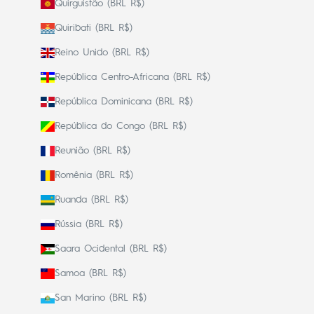
Quirguistão (BRL R$)
Quiribati (BRL R$)
Reino Unido (BRL R$)
República Centro-Africana (BRL R$)
República Dominicana (BRL R$)
República do Congo (BRL R$)
Reunião (BRL R$)
Romênia (BRL R$)
Ruanda (BRL R$)
Rússia (BRL R$)
Saara Ocidental (BRL R$)
Samoa (BRL R$)
San Marino (BRL R$)