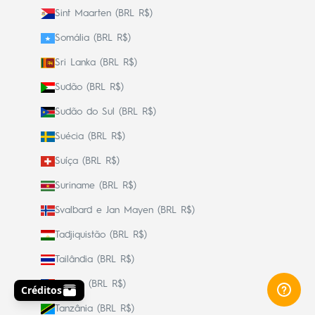
Sint Maarten (BRL R$)
Somália (BRL R$)
Sri Lanka (BRL R$)
Sudão (BRL R$)
Sudão do Sul (BRL R$)
Suécia (BRL R$)
Suíça (BRL R$)
Suriname (BRL R$)
Svalbard e Jan Mayen (BRL R$)
Tadjiquistão (BRL R$)
Tailândia (BRL R$)
Taiwan (BRL R$)
Tanzânia (BRL R$)