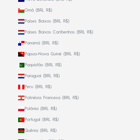
Omã (BRL R$)
Países Baixos (BRL R$)
Países Baixos Caribenhos (BRL R$)
Panamá (BRL R$)
Papua-Nova Guiné (BRL R$)
Paquistão (BRL R$)
Paraguai (BRL R$)
Peru (BRL R$)
Polinésia Francesa (BRL R$)
Polônia (BRL R$)
Portugal (BRL R$)
Quênia (BRL R$)