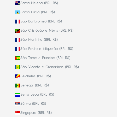
Santa Helena (BRL R$)
Santa Lúcia (BRL R$)
São Bartolomeu (BRL R$)
São Cristóvão e Névis (BRL R$)
São Martinho (BRL R$)
São Pedro e Miquelão (BRL R$)
São Tomé e Príncipe (BRL R$)
São Vicente e Granadinas (BRL R$)
Seicheles (BRL R$)
Senegal (BRL R$)
Serra Leoa (BRL R$)
Sérvia (BRL R$)
Singapura (BRL R$)