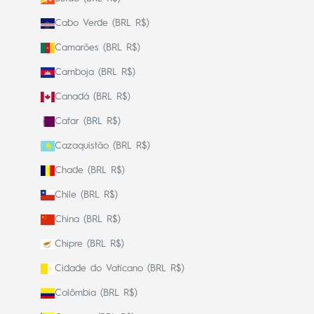
Cabo Verde (BRL R$)
Camarões (BRL R$)
Camboja (BRL R$)
Canadá (BRL R$)
Catar (BRL R$)
Cazaquistão (BRL R$)
Chade (BRL R$)
Chile (BRL R$)
China (BRL R$)
Chipre (BRL R$)
Cidade do Vaticano (BRL R$)
Colômbia (BRL R$)