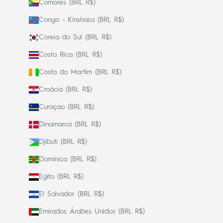
Comores (BRL R$)
Congo - Kinshasa (BRL R$)
Coreia do Sul (BRL R$)
Costa Rica (BRL R$)
Costa do Marfim (BRL R$)
Croácia (BRL R$)
Curaçao (BRL R$)
Dinamarca (BRL R$)
Djibuti (BRL R$)
Dominica (BRL R$)
Egito (BRL R$)
El Salvador (BRL R$)
Emirados Árabes Unidos (BRL R$)