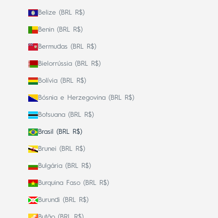
Belize (BRL R$)
Benin (BRL R$)
Bermudas (BRL R$)
Bielorrússia (BRL R$)
Bolívia (BRL R$)
Bósnia e Herzegovina (BRL R$)
Botsuana (BRL R$)
Brasil (BRL R$)
Brunei (BRL R$)
Bulgária (BRL R$)
Burquina Faso (BRL R$)
Burundi (BRL R$)
Butão (BRL R$)