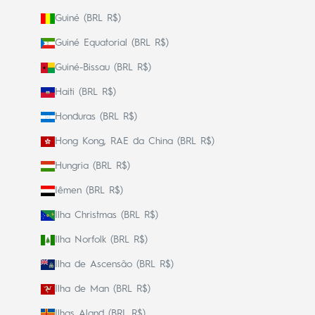
Guiné (BRL R$)
Guiné Equatorial (BRL R$)
Guiné-Bissau (BRL R$)
Haiti (BRL R$)
Honduras (BRL R$)
Hong Kong, RAE da China (BRL R$)
Hungria (BRL R$)
Iêmen (BRL R$)
Ilha Christmas (BRL R$)
Ilha Norfolk (BRL R$)
Ilha de Ascensão (BRL R$)
Ilha de Man (BRL R$)
Ilhas Aland (BRL R$)