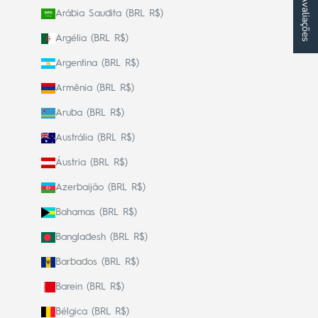
★ Avaliações
Arábia Saudita (BRL R$)
Argélia (BRL R$)
Argentina (BRL R$)
Armênia (BRL R$)
Aruba (BRL R$)
Austrália (BRL R$)
Áustria (BRL R$)
Azerbaijão (BRL R$)
Bahamas (BRL R$)
Bangladesh (BRL R$)
Barbados (BRL R$)
Barein (BRL R$)
Bélgica (BRL R$)