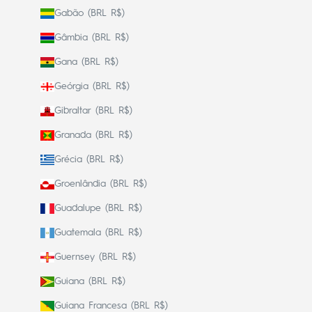
Gabão (BRL R$)
Gâmbia (BRL R$)
Gana (BRL R$)
Geórgia (BRL R$)
Gibraltar (BRL R$)
Granada (BRL R$)
Grécia (BRL R$)
Groenlândia (BRL R$)
Guadalupe (BRL R$)
Guatemala (BRL R$)
Guernsey (BRL R$)
Guiana (BRL R$)
Guiana Francesa (BRL R$)