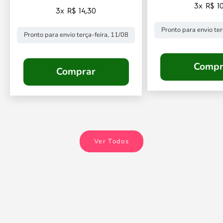
3x R$ 10
3x R$ 14,30
Pronto para envio ter
Pronto para envio terça-feira, 11/08
Compr
Comprar
Ver Todos