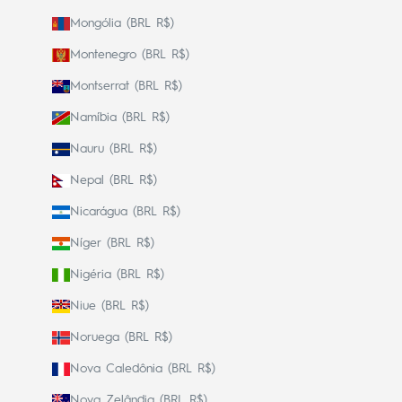
Mongólia (BRL R$)
Montenegro (BRL R$)
Montserrat (BRL R$)
Namíbia (BRL R$)
Nauru (BRL R$)
Nepal (BRL R$)
Nicarágua (BRL R$)
Níger (BRL R$)
Nigéria (BRL R$)
Niue (BRL R$)
Noruega (BRL R$)
Nova Caledônia (BRL R$)
Nova Zelândia (BRL R$)