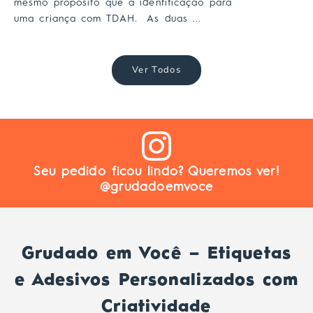
mesmo propósito que a identificação para
uma criança com TDAH. As duas ...
Ver Todos
Seu pedido ficou lindo? Queremos ver!
@grudadoemvoce
Grudado em Você – Etiquetas
e Adesivos Personalizados com
Criatividade