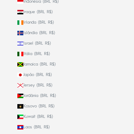
Indonésia (BRL R$)
Iraque (BRL R$)
Irlanda (BRL R$)
Islândia (BRL R$)
Israel (BRL R$)
Itália (BRL R$)
Jamaica (BRL R$)
Japão (BRL R$)
Jersey (BRL R$)
Jordânia (BRL R$)
Kosovo (BRL R$)
Kuwait (BRL R$)
Laos (BRL R$)