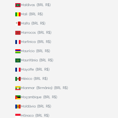
Maldivas (BRL R$)
Mali (BRL R$)
Malta (BRL R$)
Marrocos (BRL R$)
Martinica (BRL R$)
Maurício (BRL R$)
Mauritânia (BRL R$)
Mayotte (BRL R$)
México (BRL R$)
Mianmar (Birmânia) (BRL R$)
Moçambique (BRL R$)
Moldávia (BRL R$)
Mônaco (BRL R$)