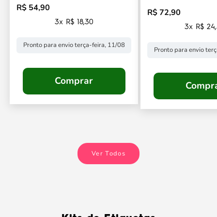
R$ 54,90
Preço promocional
R$ 72,90
Preço promocional
3x R$ 18,30
3x R$ 24
Pronto para envio terça-feira, 11/08
Pronto para envio terç
Comprar
Compr
Ver Todos