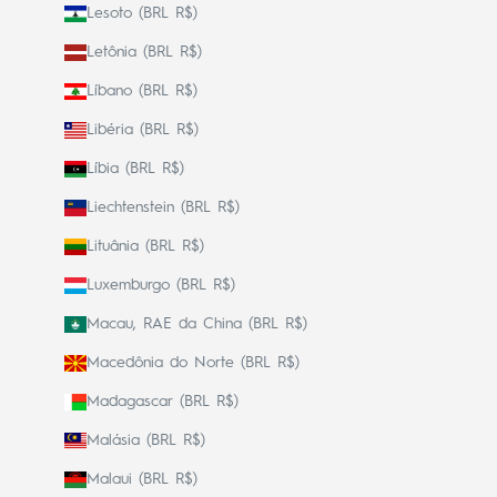
Lesoto (BRL R$)
Letônia (BRL R$)
Líbano (BRL R$)
Libéria (BRL R$)
Líbia (BRL R$)
Liechtenstein (BRL R$)
Lituânia (BRL R$)
Luxemburgo (BRL R$)
Macau, RAE da China (BRL R$)
Macedônia do Norte (BRL R$)
Madagascar (BRL R$)
Malásia (BRL R$)
Malaui (BRL R$)