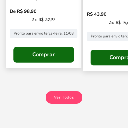
De R$ 98,90
Preço promocional
R$ 43,90
Preço promocional
3x R$ 32,97
3x R$ 14
Pronto para envio terça-feira, 11/08
Pronto para envio terç
Comprar
Compr
Ver Todos