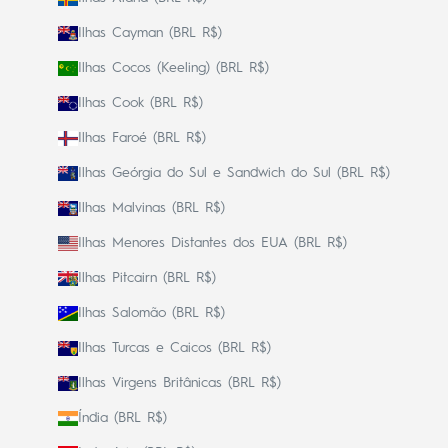
Ilhas Cayman (BRL R$)
Ilhas Cocos (Keeling) (BRL R$)
Ilhas Cook (BRL R$)
Ilhas Faroé (BRL R$)
Ilhas Geórgia do Sul e Sandwich do Sul (BRL R$)
Ilhas Malvinas (BRL R$)
Ilhas Menores Distantes dos EUA (BRL R$)
Ilhas Pitcairn (BRL R$)
Ilhas Salomão (BRL R$)
Ilhas Turcas e Caicos (BRL R$)
Ilhas Virgens Britânicas (BRL R$)
Índia (BRL R$)