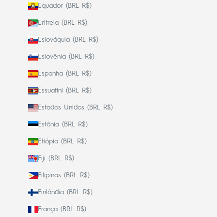
Equador (BRL R$)
Eritreia (BRL R$)
Eslováquia (BRL R$)
Eslovênia (BRL R$)
Espanha (BRL R$)
Essuatíni (BRL R$)
Estados Unidos (BRL R$)
Estônia (BRL R$)
Etiópia (BRL R$)
Fiji (BRL R$)
Filipinas (BRL R$)
Finlândia (BRL R$)
França (BRL R$)