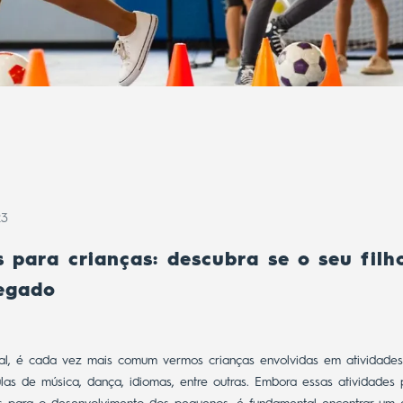
23
s para crianças: descubra se o seu filh
egado
l, é cada vez mais comum vermos crianças envolvidas em atividades e
las de música, dança, idiomas, entre outras. Embora essas atividades