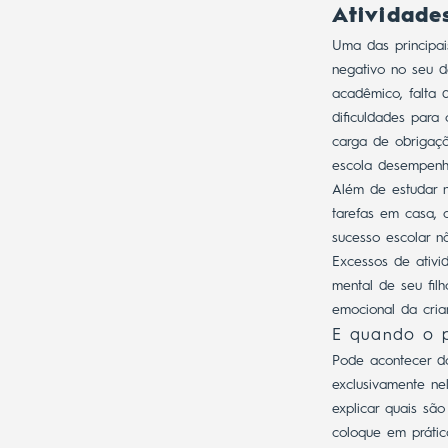
Atividade
Uma das principai
negativo no seu d
acadêmico, falta 
dificuldades para 
carga de obrigaçõ
escola desempenh
Além de estudar n
tarefas em casa, 
sucesso escolar 
Excessos de ativ
mental de seu fil
emocional da cria
E quando o p
Pode acontecer do
exclusivamente ne
explicar quais sã
coloque em prátic