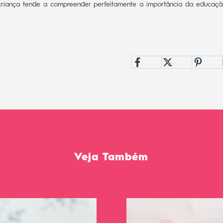
riança tende a compreender perfeitamente a importância da educaçã
Veja Também