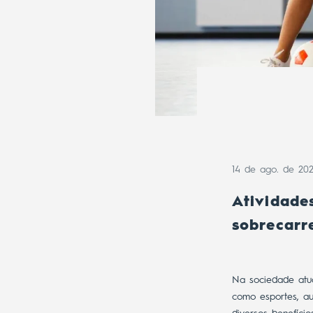
14 de ago. de 20
Atividade
sobrecarr
Na sociedade atua
como esportes, au