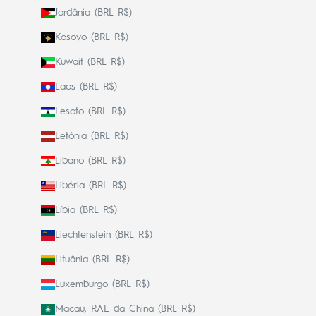
Jordânia (BRL R$)
Kosovo (BRL R$)
Kuwait (BRL R$)
Laos (BRL R$)
Lesoto (BRL R$)
Letônia (BRL R$)
Líbano (BRL R$)
Libéria (BRL R$)
Líbia (BRL R$)
Liechtenstein (BRL R$)
Lituânia (BRL R$)
Luxemburgo (BRL R$)
Macau, RAE da China (BRL R$)