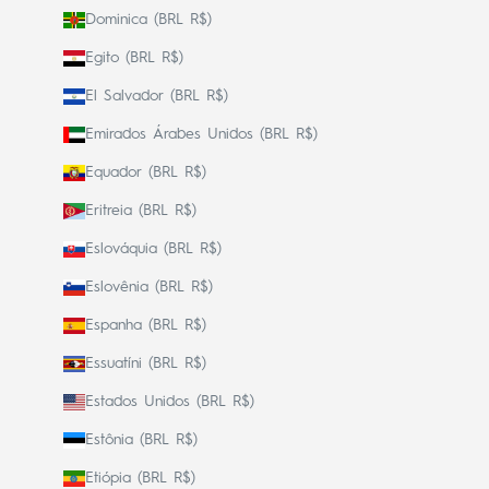
Dominica (BRL R$)
Egito (BRL R$)
El Salvador (BRL R$)
Emirados Árabes Unidos (BRL R$)
Equador (BRL R$)
Eritreia (BRL R$)
Eslováquia (BRL R$)
Eslovênia (BRL R$)
Espanha (BRL R$)
Essuatíni (BRL R$)
Estados Unidos (BRL R$)
Estônia (BRL R$)
Etiópia (BRL R$)