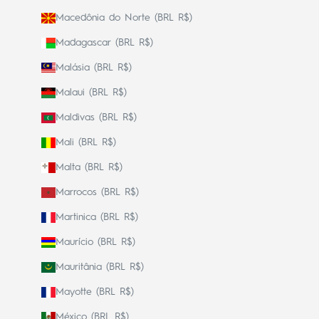
Macedônia do Norte (BRL R$)
Madagascar (BRL R$)
Malásia (BRL R$)
Malaui (BRL R$)
Maldivas (BRL R$)
Mali (BRL R$)
Malta (BRL R$)
Marrocos (BRL R$)
Martinica (BRL R$)
Maurício (BRL R$)
Mauritânia (BRL R$)
Mayotte (BRL R$)
México (BRL R$)