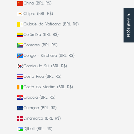
China (BRL R$)
Chipre (BRL R$)
★ Avaliações
Cidade do Vaticano (BRL R$)
Colômbia (BRL R$)
Comores (BRL R$)
Congo - Kinshasa (BRL R$)
Coreia do Sul (BRL R$)
Costa Rica (BRL R$)
Costa do Marfim (BRL R$)
Croácia (BRL R$)
Curaçao (BRL R$)
Dinamarca (BRL R$)
Djibuti (BRL R$)