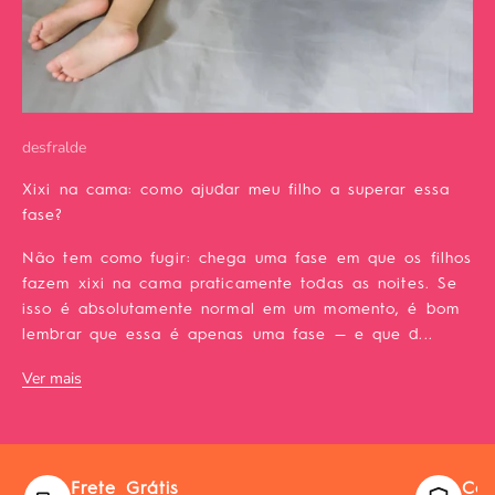
desfralde
Xixi na cama: como ajudar meu filho a superar essa
fase?
Não tem como fugir: chega uma fase em que os filhos
fazem xixi na cama praticamente todas as noites. Se
isso é absolutamente normal em um momento, é bom
lembrar que essa é apenas uma fase — e que d...
Ver mais
Frete Grátis
Com