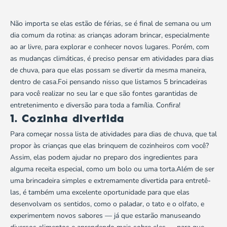
Não importa se elas estão de férias, se é final de semana ou um
dia comum da rotina: as crianças adoram brincar, especialmente
ao ar livre, para explorar e conhecer novos lugares. Porém, com
as mudanças climáticas, é preciso pensar em atividades para dias
de chuva, para que elas possam se divertir da mesma maneira,
dentro de casa.Foi pensando nisso que listamos 5 brincadeiras
para você realizar no seu lar e que são fontes garantidas de
entretenimento e diversão para toda a família. Confira!
1. Cozinha divertida
Para começar nossa lista de atividades para dias de chuva, que tal
propor às crianças que elas brinquem de cozinheiros com você?
Assim, elas podem ajudar no preparo dos ingredientes para
alguma receita especial, como um bolo ou uma torta.Além de ser
uma brincadeira simples e extremamente divertida para entretê-
las, é também uma excelente oportunidade para que elas
desenvolvam os sentidos, como o paladar, o tato e o olfato, e
experimentem novos sabores — já que estarão manuseando