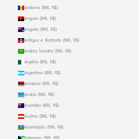
Andorra (BRL R$)
Angola (BRL R$)
Anguila (BRL R$)
Antígua e Barbuda (BRL R$)
Arábia Saudita (BRL R$)
Argélia (BRL R$)
Argentina (BRL R$)
Armênia (BRL R$)
Aruba (BRL R$)
Austrália (BRL R$)
Áustria (BRL R$)
Azerbaijão (BRL R$)
Bahamas (BRL R$)