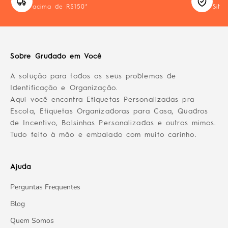
acima de R$150*
Site
Sobre Grudado em Você
A solução para todos os seus problemas de
Identificação e Organização.
Aqui você encontra Etiquetas Personalizadas pra
Escola, Etiquetas Organizadoras para Casa, Quadros
de Incentivo, Bolsinhas Personalizadas e outros mimos.
Tudo feito à mão e embalado com muito carinho.
Ajuda
Perguntas Frequentes
Blog
Quem Somos