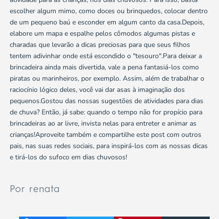
escolher algum mimo, como doces ou brinquedos, colocar dentro
de um pequeno baú e esconder em algum canto da casa.Depois,
elabore um mapa e espalhe pelos cômodos algumas pistas e
charadas que levarão a dicas preciosas para que seus filhos
tentem adivinhar onde está escondido o "tesouro".Para deixar a
brincadeira ainda mais divertida, vale a pena fantasiá-los como
piratas ou marinheiros, por exemplo. Assim, além de trabalhar o
raciocínio lógico deles, você vai dar asas à imaginação dos
pequenos.Gostou das nossas sugestões de atividades para dias
de chuva? Então, já sabe: quando o tempo não for propício para
brincadeiras ao ar livre, invista nelas para entreter e animar as
crianças!Aproveite também e compartilhe este post com outros
pais, nas suas redes sociais, para inspirá-los com as nossas dicas
e tirá-los do sufoco em dias chuvosos!
Por renata