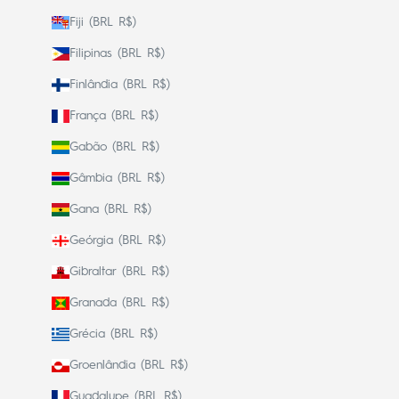
Fiji (BRL R$)
Filipinas (BRL R$)
Finlândia (BRL R$)
França (BRL R$)
Gabão (BRL R$)
Gâmbia (BRL R$)
Gana (BRL R$)
Geórgia (BRL R$)
Gibraltar (BRL R$)
Granada (BRL R$)
Grécia (BRL R$)
Groenlândia (BRL R$)
Guadalupe (BRL R$)