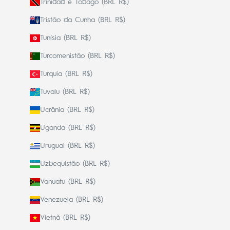
Trinidad e Tobago (BRL R$)
Tristão da Cunha (BRL R$)
Tunísia (BRL R$)
Turcomenistão (BRL R$)
Turquia (BRL R$)
Tuvalu (BRL R$)
Ucrânia (BRL R$)
Uganda (BRL R$)
Uruguai (BRL R$)
Uzbequistão (BRL R$)
Vanuatu (BRL R$)
Venezuela (BRL R$)
Vietnã (BRL R$)