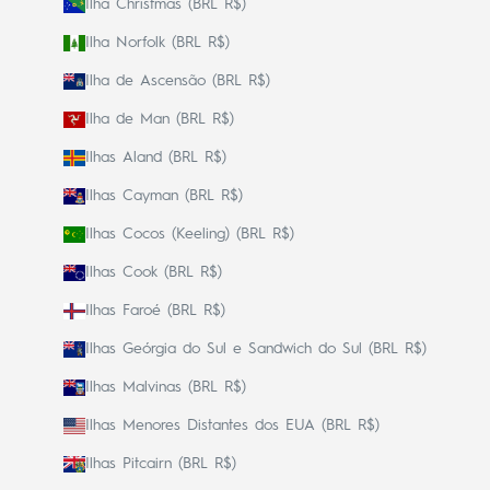
Ilha Christmas (BRL R$)
Ilha Norfolk (BRL R$)
Ilha de Ascensão (BRL R$)
Ilha de Man (BRL R$)
Ilhas Aland (BRL R$)
Ilhas Cayman (BRL R$)
Ilhas Cocos (Keeling) (BRL R$)
Ilhas Cook (BRL R$)
Ilhas Faroé (BRL R$)
Ilhas Geórgia do Sul e Sandwich do Sul (BRL R$)
Ilhas Malvinas (BRL R$)
Ilhas Menores Distantes dos EUA (BRL R$)
Ilhas Pitcairn (BRL R$)