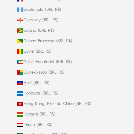
Guatemala (BRL R$)
Guernsey (BRL R$)
Guiana (BRL R$)
Guiana Francesa (BRL R$)
Guiné (BRL R$)
Guiné Equatorial (BRL R$)
Guiné-Bissau (BRL R$)
Haiti (BRL R$)
Honduras (BRL R$)
Hong Kong, RAE da China (BRL R$)
Hungria (BRL R$)
Iêmen (BRL R$)