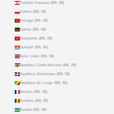
Polinésia Francesa (BRL R$)
Polônia (BRL R$)
Portugal (BRL R$)
Quênia (BRL R$)
Quirguistão (BRL R$)
Quiribati (BRL R$)
Reino Unido (BRL R$)
República Centro-Africana (BRL R$)
República Dominicana (BRL R$)
República do Congo (BRL R$)
Reunião (BRL R$)
Romênia (BRL R$)
Ruanda (BRL R$)