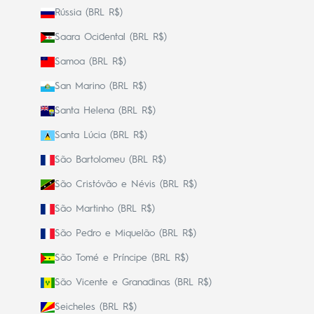
Rússia (BRL R$)
Saara Ocidental (BRL R$)
Samoa (BRL R$)
San Marino (BRL R$)
Santa Helena (BRL R$)
Santa Lúcia (BRL R$)
São Bartolomeu (BRL R$)
São Cristóvão e Névis (BRL R$)
São Martinho (BRL R$)
São Pedro e Miquelão (BRL R$)
São Tomé e Príncipe (BRL R$)
São Vicente e Granadinas (BRL R$)
Seicheles (BRL R$)