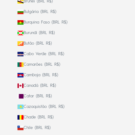
Brunei (BRL R$)
Bulgária (BRL R$)
Burquina Faso (BRL R$)
Burundi (BRL R$)
Butão (BRL R$)
Cabo Verde (BRL R$)
Camarões (BRL R$)
Camboja (BRL R$)
Canadá (BRL R$)
Catar (BRL R$)
Cazaquistão (BRL R$)
Chade (BRL R$)
Chile (BRL R$)