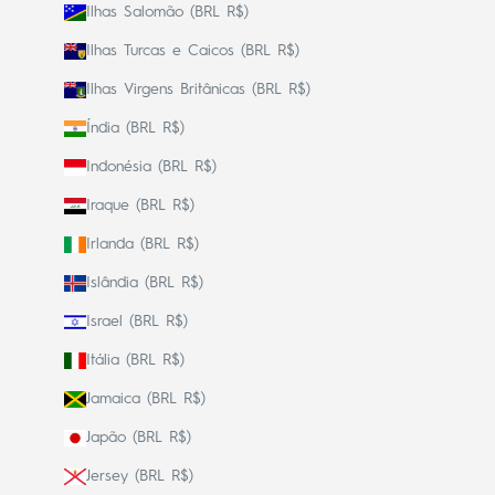
Ilhas Salomão (BRL R$)
Ilhas Turcas e Caicos (BRL R$)
Ilhas Virgens Britânicas (BRL R$)
Índia (BRL R$)
Indonésia (BRL R$)
Iraque (BRL R$)
Irlanda (BRL R$)
Islândia (BRL R$)
Israel (BRL R$)
Itália (BRL R$)
Jamaica (BRL R$)
Japão (BRL R$)
Jersey (BRL R$)