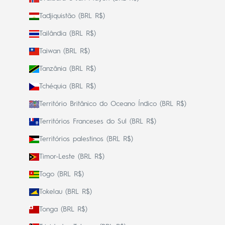
Tadjiquistão (BRL R$)
Tailândia (BRL R$)
Taiwan (BRL R$)
Tanzânia (BRL R$)
Tchéquia (BRL R$)
Território Britânico do Oceano Índico (BRL R$)
Territórios Franceses do Sul (BRL R$)
Territórios palestinos (BRL R$)
Timor-Leste (BRL R$)
Togo (BRL R$)
Tokelau (BRL R$)
Tonga (BRL R$)