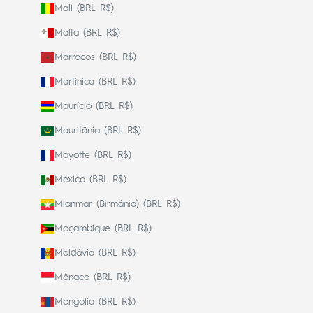
Mali (BRL R$)
Malta (BRL R$)
Marrocos (BRL R$)
Martinica (BRL R$)
Maurício (BRL R$)
Mauritânia (BRL R$)
Mayotte (BRL R$)
México (BRL R$)
Mianmar (Birmânia) (BRL R$)
Moçambique (BRL R$)
Moldávia (BRL R$)
Mônaco (BRL R$)
Mongólia (BRL R$)