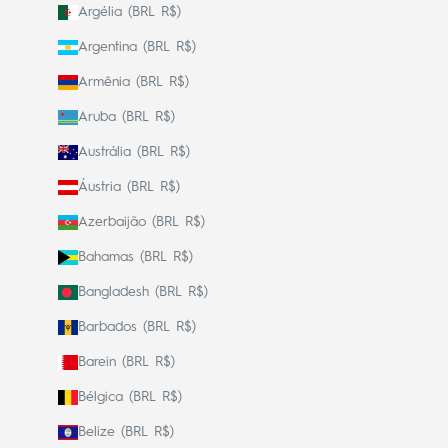
Argélia (BRL R$)
Argentina (BRL R$)
Armênia (BRL R$)
Aruba (BRL R$)
Austrália (BRL R$)
Áustria (BRL R$)
Azerbaijão (BRL R$)
Bahamas (BRL R$)
Bangladesh (BRL R$)
Barbados (BRL R$)
Barein (BRL R$)
Bélgica (BRL R$)
Belize (BRL R$)