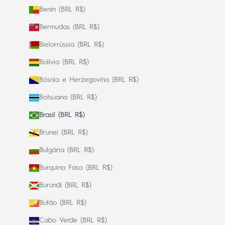
Benin (BRL R$)
Bermudas (BRL R$)
Bielorrússia (BRL R$)
Bolívia (BRL R$)
Bósnia e Herzegovina (BRL R$)
Botsuana (BRL R$)
Brasil (BRL R$)
Brunei (BRL R$)
Bulgária (BRL R$)
Burquina Faso (BRL R$)
Burundi (BRL R$)
Butão (BRL R$)
Cabo Verde (BRL R$)