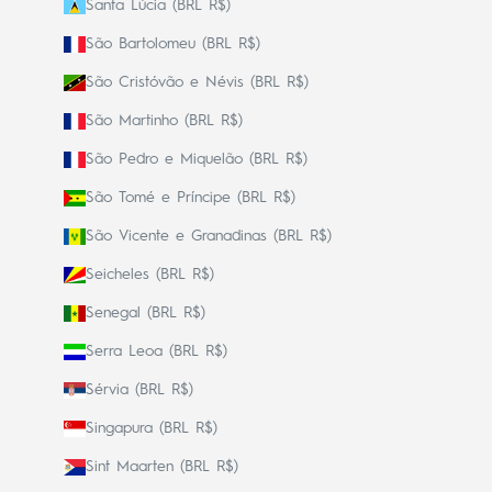
Santa Lúcia (BRL R$)
São Bartolomeu (BRL R$)
São Cristóvão e Névis (BRL R$)
São Martinho (BRL R$)
São Pedro e Miquelão (BRL R$)
São Tomé e Príncipe (BRL R$)
São Vicente e Granadinas (BRL R$)
Seicheles (BRL R$)
Senegal (BRL R$)
Serra Leoa (BRL R$)
Sérvia (BRL R$)
Singapura (BRL R$)
Sint Maarten (BRL R$)