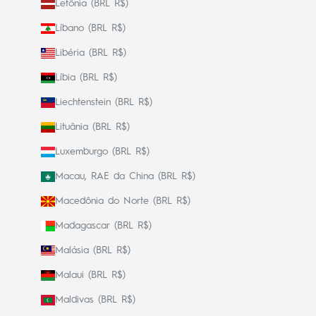
Letônia (BRL R$)
Líbano (BRL R$)
Libéria (BRL R$)
Líbia (BRL R$)
Liechtenstein (BRL R$)
Lituânia (BRL R$)
Luxemburgo (BRL R$)
Macau, RAE da China (BRL R$)
Macedônia do Norte (BRL R$)
Madagascar (BRL R$)
Malásia (BRL R$)
Malaui (BRL R$)
Maldivas (BRL R$)