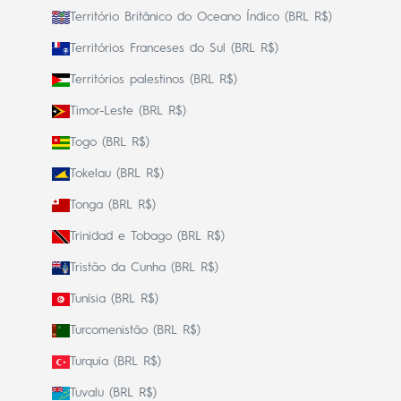
Território Britânico do Oceano Índico (BRL R$)
Territórios Franceses do Sul (BRL R$)
Territórios palestinos (BRL R$)
Timor-Leste (BRL R$)
Togo (BRL R$)
Tokelau (BRL R$)
Tonga (BRL R$)
Trinidad e Tobago (BRL R$)
Tristão da Cunha (BRL R$)
Tunísia (BRL R$)
Turcomenistão (BRL R$)
Turquia (BRL R$)
Tuvalu (BRL R$)