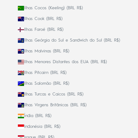
Ilhas Cocos (Keeling) (BRL R$)
Ilhas Cook (BRL R$)
Ilhas Faroé (BRL R$)
Ilhas Geórgia do Sul e Sandwich do Sul (BRL R$)
Ilhas Malvinas (BRL R$)
Ilhas Menores Distantes dos EUA (BRL R$)
Ilhas Pitcairn (BRL R$)
Ilhas Salomão (BRL R$)
Ilhas Turcas e Caicos (BRL R$)
Ilhas Virgens Britânicas (BRL R$)
Índia (BRL R$)
Indonésia (BRL R$)
Iraque (BRL R$)