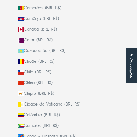
Camarões (BRL R$)
Camboja (BRL R$)
Canadá (BRL R$)
Catar (BRL R$)
Cazaquistão (BRL R$)
★ Avaliações
Chade (BRL R$)
Chile (BRL R$)
China (BRL R$)
Chipre (BRL R$)
Cidade do Vaticano (BRL R$)
Colômbia (BRL R$)
Comores (BRL R$)
Congo - Kinshasa (BRL R$)