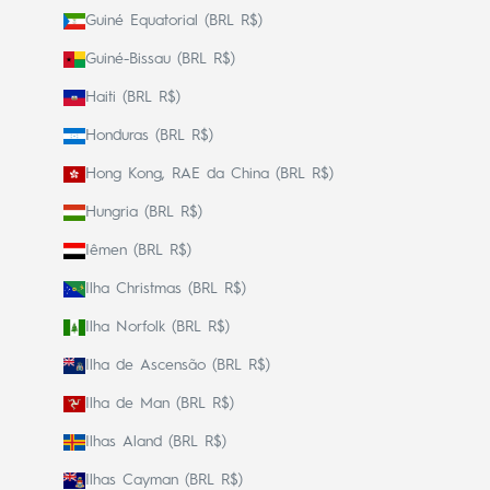
Guiné Equatorial (BRL R$)
Guiné-Bissau (BRL R$)
Haiti (BRL R$)
Honduras (BRL R$)
Hong Kong, RAE da China (BRL R$)
Hungria (BRL R$)
Iêmen (BRL R$)
Ilha Christmas (BRL R$)
Ilha Norfolk (BRL R$)
Ilha de Ascensão (BRL R$)
Ilha de Man (BRL R$)
Ilhas Aland (BRL R$)
Ilhas Cayman (BRL R$)