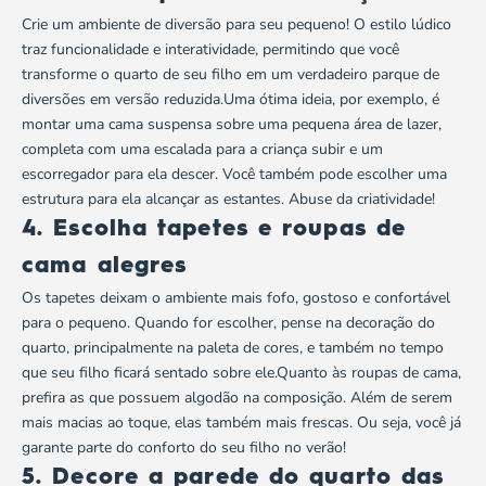
Crie um ambiente de diversão para seu pequeno! O estilo lúdico
traz funcionalidade e interatividade, permitindo que você
transforme o quarto de seu filho em um verdadeiro parque de
diversões em versão reduzida.Uma ótima ideia, por exemplo, é
montar uma cama suspensa sobre uma pequena área de lazer,
completa com uma escalada para a criança subir e um
escorregador para ela descer. Você também pode escolher uma
estrutura para ela alcançar as estantes. Abuse da criatividade!
4. Escolha tapetes e roupas de
cama alegres
Os tapetes deixam o ambiente mais fofo, gostoso e confortável
para o pequeno. Quando for escolher, pense na decoração do
quarto, principalmente na paleta de cores, e também no tempo
que seu filho ficará sentado sobre ele.Quanto às roupas de cama,
prefira as que possuem algodão na composição. Além de serem
mais macias ao toque, elas também mais frescas. Ou seja, você já
garante parte do conforto do seu filho no verão!
5. Decore a parede do quarto das