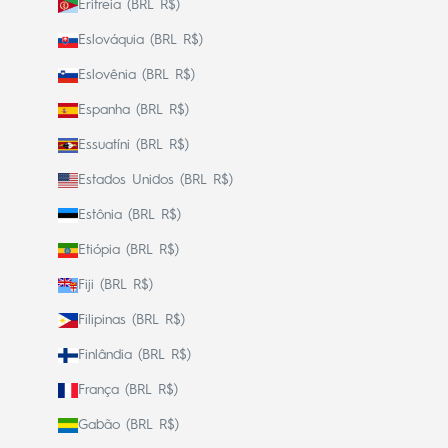
Eritreia (BRL R$)
Eslováquia (BRL R$)
Eslovênia (BRL R$)
Espanha (BRL R$)
Essuatíni (BRL R$)
Estados Unidos (BRL R$)
Estônia (BRL R$)
Etiópia (BRL R$)
Fiji (BRL R$)
Filipinas (BRL R$)
Finlândia (BRL R$)
França (BRL R$)
Gabão (BRL R$)