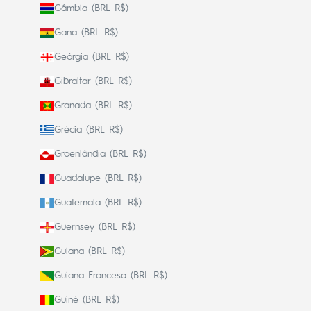
Gâmbia (BRL R$)
Gana (BRL R$)
Geórgia (BRL R$)
Gibraltar (BRL R$)
Granada (BRL R$)
Grécia (BRL R$)
Groenlândia (BRL R$)
Guadalupe (BRL R$)
Guatemala (BRL R$)
Guernsey (BRL R$)
Guiana (BRL R$)
Guiana Francesa (BRL R$)
Guiné (BRL R$)