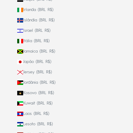
Irlanda (BRL R$)
Islândia (BRL R$)
Israel (BRL R$)
Itália (BRL R$)
Jamaica (BRL R$)
Japão (BRL R$)
Jersey (BRL R$)
Jordânia (BRL R$)
Kosovo (BRL R$)
Kuwait (BRL R$)
Laos (BRL R$)
Lesoto (BRL R$)