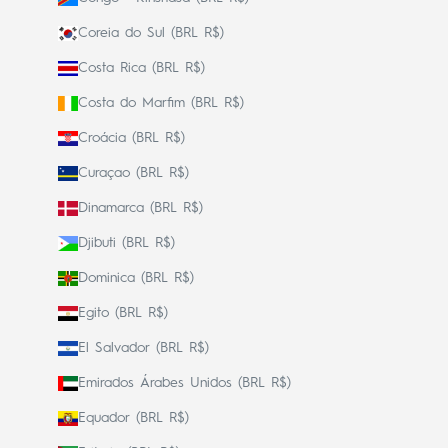
Coreia do Sul (BRL R$)
Costa Rica (BRL R$)
Costa do Marfim (BRL R$)
Croácia (BRL R$)
Curaçao (BRL R$)
Dinamarca (BRL R$)
Djibuti (BRL R$)
Dominica (BRL R$)
Egito (BRL R$)
El Salvador (BRL R$)
Emirados Árabes Unidos (BRL R$)
Equador (BRL R$)