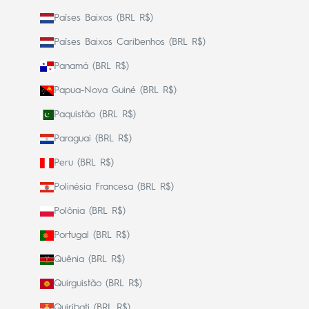
Países Baixos (BRL R$)
Países Baixos Caribenhos (BRL R$)
Panamá (BRL R$)
Papua-Nova Guiné (BRL R$)
Paquistão (BRL R$)
Paraguai (BRL R$)
Peru (BRL R$)
Polinésia Francesa (BRL R$)
Polônia (BRL R$)
Portugal (BRL R$)
Quênia (BRL R$)
Quirguistão (BRL R$)
Quiribati (BRL R$)