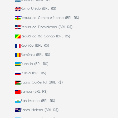
Reino Unido (BRL R$)
República Centro-Africana (BRL R$)
República Dominicana (BRL R$)
República do Congo (BRL R$)
Reunião (BRL R$)
Romênia (BRL R$)
Ruanda (BRL R$)
Rússia (BRL R$)
Saara Ocidental (BRL R$)
Samoa (BRL R$)
San Marino (BRL R$)
Santa Helena (BRL R$)