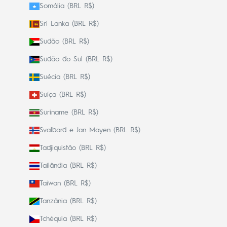
Somália (BRL R$)
Sri Lanka (BRL R$)
Sudão (BRL R$)
Sudão do Sul (BRL R$)
Suécia (BRL R$)
Suíça (BRL R$)
Suriname (BRL R$)
Svalbard e Jan Mayen (BRL R$)
Tadjiquistão (BRL R$)
Tailândia (BRL R$)
Taiwan (BRL R$)
Tanzânia (BRL R$)
Tchéquia (BRL R$)