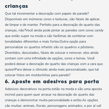
crianças
Que tal incrementar a decoração com papeis de parede?
Disponíveis em inúmeras cores e texturas, são fáceis de aplicar,
de limpar e de manter. Perfeito para a decoração do quarto das
crianças, não?Você ainda pode pintar as paredes com cores
candy
que estão super na moda e são facílimas de combinar com
tonalidades diferentes e mais fortes.Outra opção para
personalizar os quartos infantis são os quadros e pôsteres.
Divertidos, descolados, fáceis de colocar e remover, eles ainda
contam com uma infinidade de opções, cores e temas. Você
poderá deixar a decoração do quarto das crianças com a cara que
quiser!Para deixar o cômodo ainda mais personalizado, que tal
colocar fotos em
moldurinhas para parede
?
6. Aposte em adesivos para porta
Adesivos decorativos na porta estão na moda e são uma aposta
incrível para quem quer arrasar na decoração do quarto das
crianças e demonstrar muita personalidade e estilo.As opções
são muitas: animais, florais, personagens animados, e por aí vai!