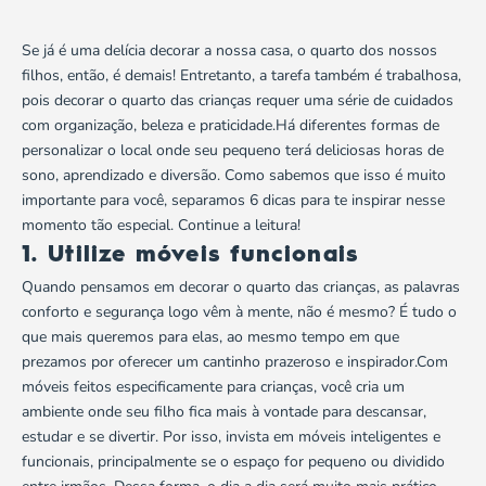
Se já é uma delícia decorar a nossa casa, o quarto dos nossos
filhos, então, é demais! Entretanto, a tarefa também é trabalhosa,
pois decorar o quarto das crianças requer uma série de cuidados
com organização, beleza e praticidade.Há diferentes formas de
personalizar o local onde seu pequeno terá deliciosas
horas de
sono
, aprendizado e diversão. Como sabemos que isso é muito
importante para você, separamos 6 dicas para te inspirar nesse
momento tão especial. Continue a leitura!
1. Utilize móveis funcionais
Quando pensamos em decorar o quarto das crianças, as palavras
conforto e
segurança
logo vêm à mente, não é mesmo? É tudo o
que mais queremos para elas, ao mesmo tempo em que
prezamos por oferecer um cantinho prazeroso e inspirador.Com
móveis feitos especificamente para crianças, você cria um
ambiente onde seu filho fica mais à vontade para descansar,
estudar e se divertir. Por isso, invista em móveis inteligentes e
funcionais, principalmente se o espaço for pequeno ou dividido