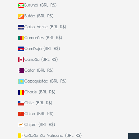
Burundi (BRL R$)
Butão (BRL R$)
Cabo Verde (BRL R$)
Camarões (BRL R$)
Camboja (BRL R$)
Canadá (BRL R$)
Catar (BRL R$)
Cazaquistão (BRL R$)
Chade (BRL R$)
Chile (BRL R$)
China (BRL R$)
Chipre (BRL R$)
Cidade do Vaticano (BRL R$)