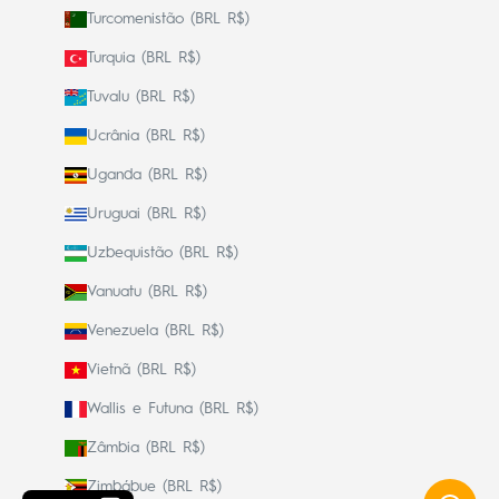
Turcomenistão (BRL R$)
Turquia (BRL R$)
Tuvalu (BRL R$)
Ucrânia (BRL R$)
Uganda (BRL R$)
Uruguai (BRL R$)
Uzbequistão (BRL R$)
Vanuatu (BRL R$)
Venezuela (BRL R$)
Vietnã (BRL R$)
Wallis e Futuna (BRL R$)
Zâmbia (BRL R$)
Zimbábue (BRL R$)