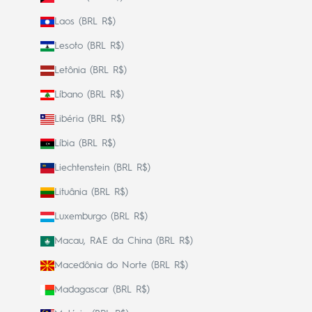
Laos (BRL R$)
Lesoto (BRL R$)
Letônia (BRL R$)
Líbano (BRL R$)
Libéria (BRL R$)
Líbia (BRL R$)
Liechtenstein (BRL R$)
Lituânia (BRL R$)
Luxemburgo (BRL R$)
Macau, RAE da China (BRL R$)
Macedônia do Norte (BRL R$)
Madagascar (BRL R$)