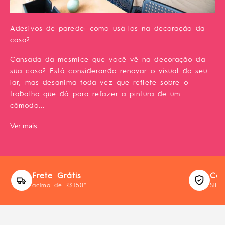
Adesivos de parede: como usá-los na decoração da
casa?
Cansada da mesmice que você vê na decoração da
sua casa? Está considerando renovar o visual do seu
lar, mas desanima toda vez que reflete sobre o
trabalho que dá para refazer a pintura de um
cômodo...
Ver mais
Frete Grátis
Com
acima de R$150*
Site