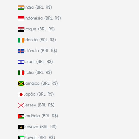
Índia (BRL R$)
Indonésia (BRL R$)
Iraque (BRL R$)
Irlanda (BRL R$)
Islândia (BRL R$)
Israel (BRL R$)
Itália (BRL R$)
Jamaica (BRL R$)
Japão (BRL R$)
Jersey (BRL R$)
Jordânia (BRL R$)
Kosovo (BRL R$)
Kuwait (BRL R$)