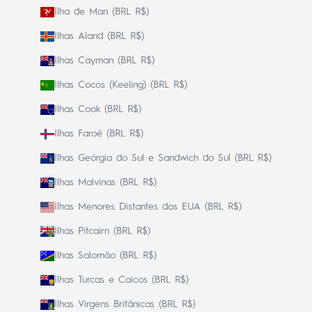
Ilha de Man (BRL R$)
Ilhas Aland (BRL R$)
Ilhas Cayman (BRL R$)
Ilhas Cocos (Keeling) (BRL R$)
Ilhas Cook (BRL R$)
Ilhas Faroé (BRL R$)
Ilhas Geórgia do Sul e Sandwich do Sul (BRL R$)
Ilhas Malvinas (BRL R$)
Ilhas Menores Distantes dos EUA (BRL R$)
Ilhas Pitcairn (BRL R$)
Ilhas Salomão (BRL R$)
Ilhas Turcas e Caicos (BRL R$)
Ilhas Virgens Britânicas (BRL R$)