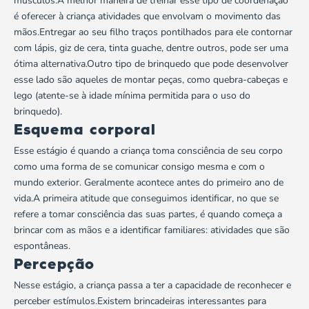
músculos.A melhor maneira de treinar esse tipo de coordenação
é oferecer à criança atividades que envolvam o movimento das
mãos.Entregar ao seu filho traços pontilhados para ele contornar
com lápis, giz de cera, tinta guache, dentre outros, pode ser uma
ótima alternativa.Outro tipo de
brinquedo
que pode desenvolver
esse lado são aqueles de montar peças, como quebra-cabeças e
lego (atente-se à idade mínima permitida para o uso do
brinquedo).
Esquema corporal
Esse estágio é quando a criança toma consciência de seu corpo
como uma forma de se comunicar consigo mesma e com o
mundo exterior. Geralmente acontece antes do primeiro ano de
vida.A primeira atitude que conseguimos identificar, no que se
refere a tomar consciência das suas partes, é quando
começa a
brincar
com as mãos e a identificar familiares: atividades que são
espontâneas.
Percepção
Nesse estágio, a criança passa a ter a capacidade de reconhecer e
perceber estímulos.Existem brincadeiras interessantes para