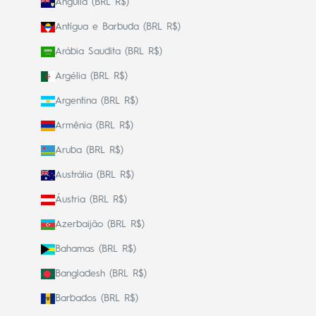
Anguila (BRL R$)
Antígua e Barbuda (BRL R$)
Arábia Saudita (BRL R$)
Argélia (BRL R$)
Argentina (BRL R$)
Armênia (BRL R$)
Aruba (BRL R$)
Austrália (BRL R$)
Áustria (BRL R$)
Azerbaijão (BRL R$)
Bahamas (BRL R$)
Bangladesh (BRL R$)
Barbados (BRL R$)