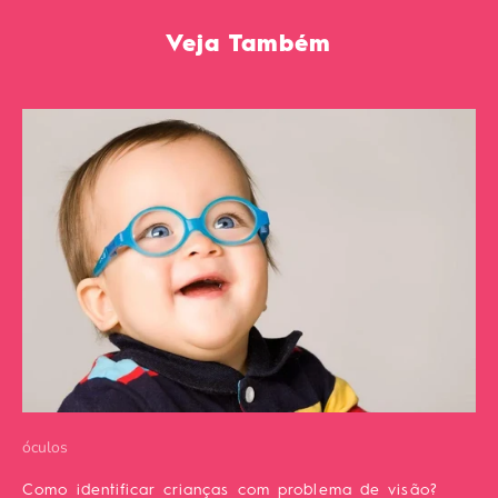
Veja Também
óculos
Como identificar crianças com problema de visão?