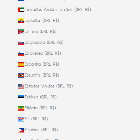
Emirados Árabes Unidos (BRL R$)
Equador (BRL R$)
Eritreia (BRL R$)
Eslováquia (BRL R$)
Eslovênia (BRL R$)
Espanha (BRL R$)
Essuatíni (BRL R$)
Estados Unidos (BRL R$)
Estônia (BRL R$)
Etiópia (BRL R$)
Fiji (BRL R$)
Filipinas (BRL R$)