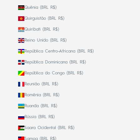
Quênia (BRL R$)
Quirguistão (BRL R$)
Quiribati (BRL R$)
Reino Unido (BRL R$)
República Centro-Africana (BRL R$)
República Dominicana (BRL R$)
República do Congo (BRL R$)
Reunião (BRL R$)
Romênia (BRL R$)
Ruanda (BRL R$)
Rússia (BRL R$)
Saara Ocidental (BRL R$)
Samoa (BRL R$)