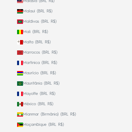
Malásia (BRL R$)
Malaui (BRL R$)
Maldivas (BRL R$)
Mali (BRL R$)
Malta (BRL R$)
Marrocos (BRL R$)
Martinica (BRL R$)
Maurício (BRL R$)
Mauritânia (BRL R$)
Mayotte (BRL R$)
México (BRL R$)
Mianmar (Birmânia) (BRL R$)
Moçambique (BRL R$)