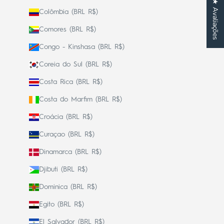
★ Avaliações
Colômbia (BRL R$)
Comores (BRL R$)
Congo - Kinshasa (BRL R$)
Coreia do Sul (BRL R$)
Costa Rica (BRL R$)
Costa do Marfim (BRL R$)
Croácia (BRL R$)
Curaçao (BRL R$)
Dinamarca (BRL R$)
Djibuti (BRL R$)
Dominica (BRL R$)
Egito (BRL R$)
El Salvador (BRL R$)