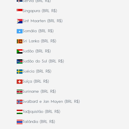
Sérvia (BRL R$)
Singapura (BRL R$)
Sint Maarten (BRL R$)
Somália (BRL R$)
Sri Lanka (BRL R$)
Sudão (BRL R$)
Sudão do Sul (BRL R$)
Suécia (BRL R$)
Suíça (BRL R$)
Suriname (BRL R$)
Svalbard e Jan Mayen (BRL R$)
Tadjiquistão (BRL R$)
Tailândia (BRL R$)