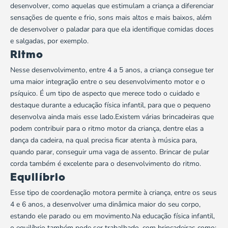
desenvolver, como aquelas que estimulam a criança a diferenciar
sensações de quente e frio, sons mais altos e mais baixos, além
de desenvolver o paladar para que ela
identifique comidas
doces
e salgadas, por exemplo.
Ritmo
Nesse desenvolvimento, entre 4 a 5 anos, a criança consegue ter
uma maior integração entre o seu desenvolvimento motor e o
psíquico. É um tipo de aspecto que merece todo o cuidado e
destaque durante a educação física infantil, para que o pequeno
desenvolva ainda mais esse lado.Existem várias brincadeiras que
podem contribuir para o ritmo motor da criança, dentre elas a
dança da cadeira, na qual precisa ficar atenta à música para,
quando parar, conseguir uma vaga de assento. Brincar de pular
corda também é excelente para o desenvolvimento do ritmo.
Equilíbrio
Esse tipo de coordenação motora permite à criança, entre os seus
4 e 6 anos, a desenvolver uma dinâmica maior do seu corpo,
estando ele parado ou em movimento.Na educação física infantil,
o equilíbrio também pode ser trabalhado, com brincadeiras como: