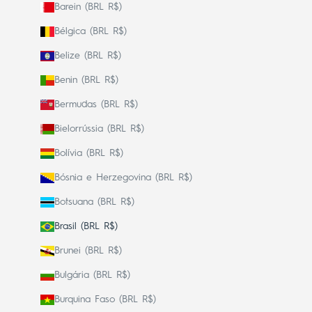
Barein (BRL R$)
Bélgica (BRL R$)
Belize (BRL R$)
Benin (BRL R$)
Bermudas (BRL R$)
Bielorrússia (BRL R$)
Bolívia (BRL R$)
Bósnia e Herzegovina (BRL R$)
Botsuana (BRL R$)
Brasil (BRL R$)
Brunei (BRL R$)
Bulgária (BRL R$)
Burquina Faso (BRL R$)