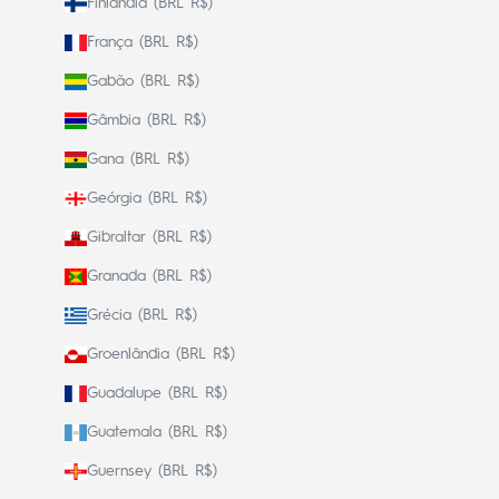
Finlândia (BRL R$)
França (BRL R$)
Gabão (BRL R$)
Gâmbia (BRL R$)
Gana (BRL R$)
Geórgia (BRL R$)
Gibraltar (BRL R$)
Granada (BRL R$)
Grécia (BRL R$)
Groenlândia (BRL R$)
Guadalupe (BRL R$)
Guatemala (BRL R$)
Guernsey (BRL R$)