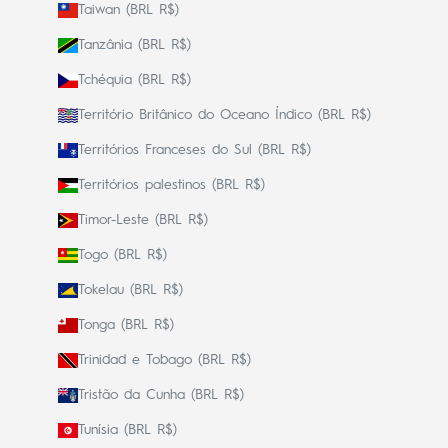
Taiwan (BRL R$)
Tanzânia (BRL R$)
Tchéquia (BRL R$)
Território Britânico do Oceano Índico (BRL R$)
Territórios Franceses do Sul (BRL R$)
Territórios palestinos (BRL R$)
Timor-Leste (BRL R$)
Togo (BRL R$)
Tokelau (BRL R$)
Tonga (BRL R$)
Trinidad e Tobago (BRL R$)
Tristão da Cunha (BRL R$)
Tunísia (BRL R$)