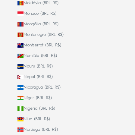
Moldávia (BRL R$)
Mônaco (BRL R$)
Mongólia (BRL R$)
Montenegro (BRL R$)
Montserrat (BRL R$)
Namíbia (BRL R$)
Nauru (BRL R$)
Nepal (BRL R$)
Nicarágua (BRL R$)
Níger (BRL R$)
Nigéria (BRL R$)
Niue (BRL R$)
Noruega (BRL R$)