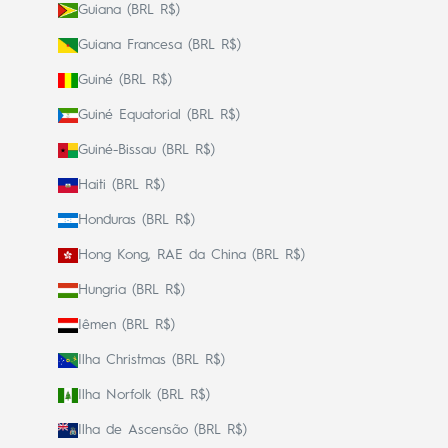
Guiana (BRL R$)
Guiana Francesa (BRL R$)
Guiné (BRL R$)
Guiné Equatorial (BRL R$)
Guiné-Bissau (BRL R$)
Haiti (BRL R$)
Honduras (BRL R$)
Hong Kong, RAE da China (BRL R$)
Hungria (BRL R$)
Iêmen (BRL R$)
Ilha Christmas (BRL R$)
Ilha Norfolk (BRL R$)
Ilha de Ascensão (BRL R$)