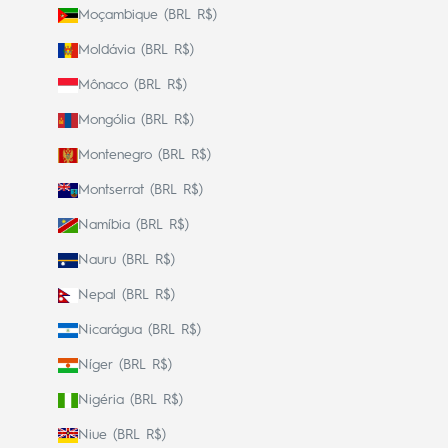
Moçambique (BRL R$)
Moldávia (BRL R$)
Mônaco (BRL R$)
Mongólia (BRL R$)
Montenegro (BRL R$)
Montserrat (BRL R$)
Namíbia (BRL R$)
Nauru (BRL R$)
Nepal (BRL R$)
Nicarágua (BRL R$)
Níger (BRL R$)
Nigéria (BRL R$)
Niue (BRL R$)