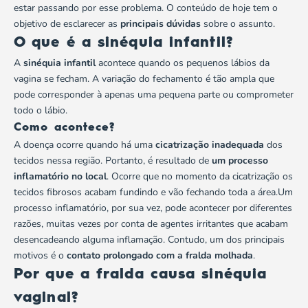
estar passando por esse problema. O conteúdo de hoje tem o
objetivo de esclarecer as
principais dúvidas
sobre o assunto.
O que é a sinéquia infantil?
A
sinéquia infantil
acontece quando os pequenos lábios da
vagina se fecham. A variação do fechamento é tão ampla que
pode corresponder à apenas uma pequena parte ou comprometer
todo o lábio.
Como acontece?
A doença ocorre quando há uma
cicatrização inadequada
dos
tecidos nessa região. Portanto, é resultado de
um processo
inflamatório no local
. Ocorre que no momento da cicatrização os
tecidos fibrosos acabam fundindo e vão fechando toda a área.Um
processo inflamatório, por sua vez, pode acontecer por diferentes
razões, muitas vezes por conta de agentes irritantes que acabam
desencadeando alguma inflamação. Contudo, um dos principais
motivos é o
contato prolongado com a fralda molhada
.
Por que a fralda causa sinéquia
vaginal?