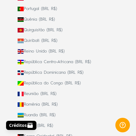
Portugal (BRL R$)
Quênia (BRL R$)
Quirguistão (BRL R$)
Quiribati (BRL R$)
Reino Unido (BRL R$)
República Centro-Africana (BRL R$)
República Dominicana (BRL R$)
República do Congo (BRL R$)
Reunião (BRL R$)
Romênia (BRL R$)
Ruanda (BRL R$)
Rússia (BRL R$)