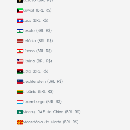
Kosovo (BRL R$)
Kuwait (BRL R$)
Laos (BRL R$)
Lesoto (BRL R$)
Letônia (BRL R$)
Líbano (BRL R$)
Libéria (BRL R$)
Líbia (BRL R$)
Liechtenstein (BRL R$)
Lituânia (BRL R$)
Luxemburgo (BRL R$)
Macau, RAE da China (BRL R$)
Macedônia do Norte (BRL R$)