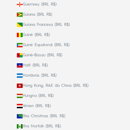
Guernsey (BRL R$)
Guiana (BRL R$)
Guiana Francesa (BRL R$)
Guiné (BRL R$)
Guiné Equatorial (BRL R$)
Guiné-Bissau (BRL R$)
Haiti (BRL R$)
Honduras (BRL R$)
Hong Kong, RAE da China (BRL R$)
Hungria (BRL R$)
Iêmen (BRL R$)
Ilha Christmas (BRL R$)
Ilha Norfolk (BRL R$)