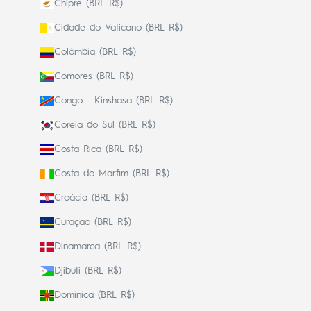
Chipre (BRL R$)
Cidade do Vaticano (BRL R$)
Colômbia (BRL R$)
Comores (BRL R$)
Congo - Kinshasa (BRL R$)
Coreia do Sul (BRL R$)
Costa Rica (BRL R$)
Costa do Marfim (BRL R$)
Croácia (BRL R$)
Curaçao (BRL R$)
Dinamarca (BRL R$)
Djibuti (BRL R$)
Dominica (BRL R$)