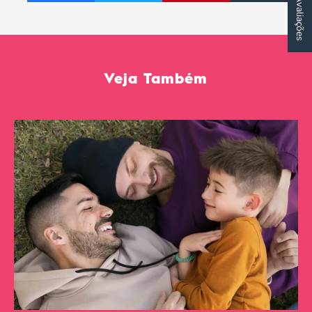
★ Avaliações
Veja Também