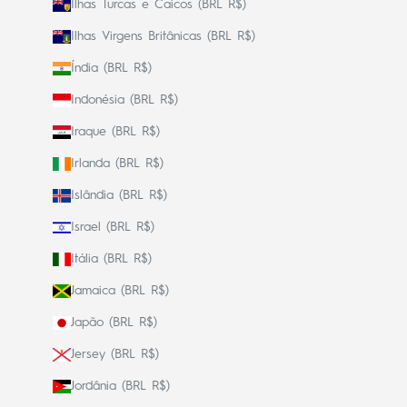
Ilhas Turcas e Caicos (BRL R$)
Ilhas Virgens Britânicas (BRL R$)
Índia (BRL R$)
Indonésia (BRL R$)
Iraque (BRL R$)
Irlanda (BRL R$)
Islândia (BRL R$)
Israel (BRL R$)
Itália (BRL R$)
Jamaica (BRL R$)
Japão (BRL R$)
Jersey (BRL R$)
Jordânia (BRL R$)