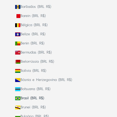
Barbados (BRL R$)
Barein (BRL R$)
Bélgica (BRL R$)
Belize (BRL R$)
Benin (BRL R$)
Bermudas (BRL R$)
Bielorrússia (BRL R$)
Bolívia (BRL R$)
Bósnia e Herzegovina (BRL R$)
Botsuana (BRL R$)
Brasil (BRL R$)
Brunei (BRL R$)
Bulgária (BRL R$)