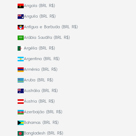
Angola (BRL R$)
Anguila (BRL R$)
Antígua e Barbuda (BRL R$)
Arábia Saudita (BRL R$)
Argélia (BRL R$)
Argentina (BRL R$)
Armênia (BRL R$)
Aruba (BRL R$)
Austrália (BRL R$)
Áustria (BRL R$)
Azerbaijão (BRL R$)
Bahamas (BRL R$)
Bangladesh (BRL R$)