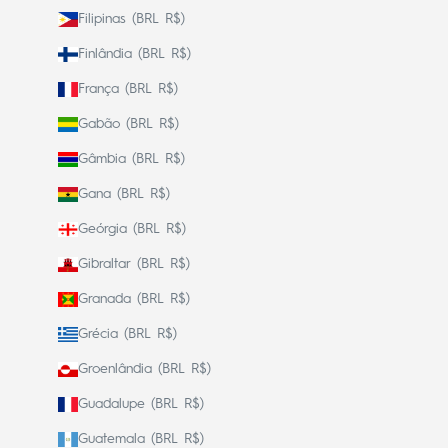
Filipinas (BRL R$)
Finlândia (BRL R$)
França (BRL R$)
Gabão (BRL R$)
Gâmbia (BRL R$)
Gana (BRL R$)
Geórgia (BRL R$)
Gibraltar (BRL R$)
Granada (BRL R$)
Grécia (BRL R$)
Groenlândia (BRL R$)
Guadalupe (BRL R$)
Guatemala (BRL R$)