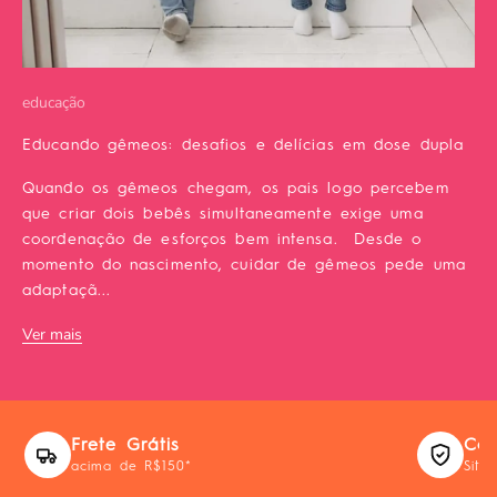
educação
Educando gêmeos: desafios e delícias em dose dupla
Quando os gêmeos chegam, os pais logo percebem
que criar dois bebês simultaneamente exige uma
coordenação de esforços bem intensa. Desde o
momento do nascimento, cuidar de gêmeos pede uma
adaptaçã...
Ver mais
Frete Grátis
Com
acima de R$150*
Site