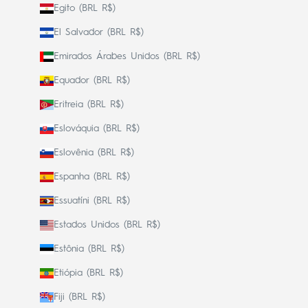
Egito (BRL R$)
El Salvador (BRL R$)
Emirados Árabes Unidos (BRL R$)
Equador (BRL R$)
Eritreia (BRL R$)
Eslováquia (BRL R$)
Eslovênia (BRL R$)
Espanha (BRL R$)
Essuatíni (BRL R$)
Estados Unidos (BRL R$)
Estônia (BRL R$)
Etiópia (BRL R$)
Fiji (BRL R$)