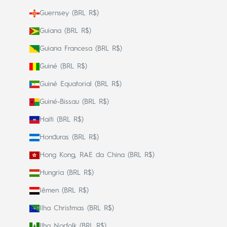
Guernsey (BRL R$)
Guiana (BRL R$)
Guiana Francesa (BRL R$)
Guiné (BRL R$)
Guiné Equatorial (BRL R$)
Guiné-Bissau (BRL R$)
Haiti (BRL R$)
Honduras (BRL R$)
Hong Kong, RAE da China (BRL R$)
Hungria (BRL R$)
Iêmen (BRL R$)
Ilha Christmas (BRL R$)
Ilha Norfolk (BRL R$)