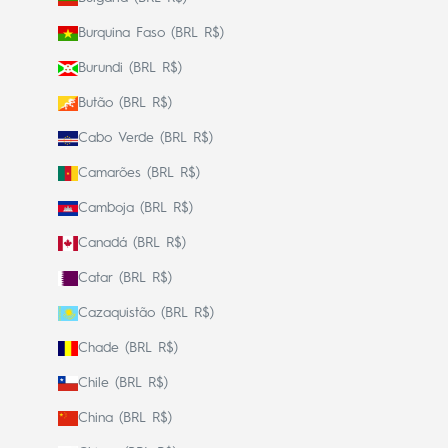
Burquina Faso (BRL R$)
Burundi (BRL R$)
Butão (BRL R$)
Cabo Verde (BRL R$)
Camarões (BRL R$)
Camboja (BRL R$)
Canadá (BRL R$)
Catar (BRL R$)
Cazaquistão (BRL R$)
Chade (BRL R$)
Chile (BRL R$)
China (BRL R$)