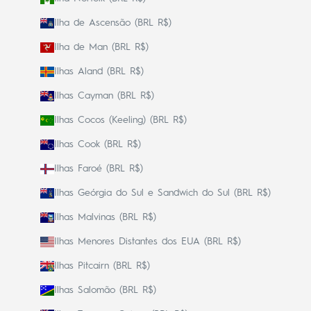
Ilha de Ascensão (BRL R$)
Ilha de Man (BRL R$)
Ilhas Aland (BRL R$)
Ilhas Cayman (BRL R$)
Ilhas Cocos (Keeling) (BRL R$)
Ilhas Cook (BRL R$)
Ilhas Faroé (BRL R$)
Ilhas Geórgia do Sul e Sandwich do Sul (BRL R$)
Ilhas Malvinas (BRL R$)
Ilhas Menores Distantes dos EUA (BRL R$)
Ilhas Pitcairn (BRL R$)
Ilhas Salomão (BRL R$)