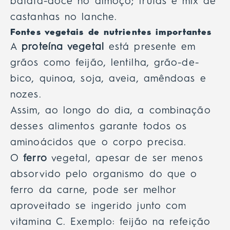
batata-doce no almoço; frutas e mix de
castanhas no lanche.
Fontes vegetais de nutrientes importantes
A
proteína vegetal
está presente em
grãos como feijão, lentilha, grão-de-
bico, quinoa, soja, aveia, amêndoas e
nozes.
Assim, ao longo do dia, a combinação
desses alimentos garante todos os
aminoácidos que o corpo precisa.
O
ferro
vegetal, apesar de ser menos
absorvido pelo organismo do que o
ferro da carne, pode ser melhor
aproveitado se ingerido junto com
vitamina C. Exemplo: feijão na refeição