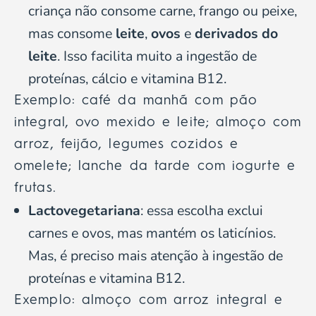
criança não consome carne, frango ou peixe,
mas consome
leite
,
ovos
e
derivados do
leite
. Isso facilita muito a ingestão de
proteínas, cálcio e vitamina B12.
Exemplo: café da manhã com pão
integral, ovo mexido e leite; almoço com
arroz, feijão, legumes cozidos e
omelete; lanche da tarde com iogurte e
frutas.
Lactovegetariana
: essa escolha exclui
carnes e ovos, mas mantém os laticínios.
Mas, é preciso mais atenção à ingestão de
proteínas e vitamina B12.
Exemplo: almoço com arroz integral e