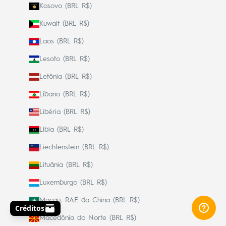
Kosovo (BRL R$)
Kuwait (BRL R$)
Laos (BRL R$)
Lesoto (BRL R$)
Letônia (BRL R$)
Líbano (BRL R$)
Libéria (BRL R$)
Líbia (BRL R$)
Liechtenstein (BRL R$)
Lituânia (BRL R$)
Luxemburgo (BRL R$)
Macau, RAE da China (BRL R$)
Macedônia do Norte (BRL R$)