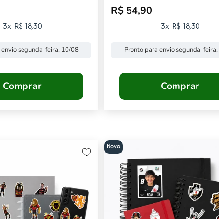
R$ 54,90
mocional
Preço promocional
3x R$ 18,30
3x R$ 18,30
 envio segunda-feira, 10/08
Pronto para envio segunda-feira,
Comprar
Comprar
Novo