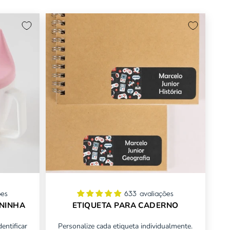
ões
633 avaliações
ININHA
ETIQUETA PARA CADERNO
entificar
Personalize cada etiqueta individualmente.