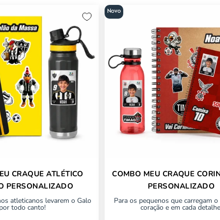
Novo
EU CRAQUE ATLÉTICO
COMBO MEU CRAQUE CORI
RO PERSONALIZADO
PERSONALIZADO
os atleticanos levarem o Galo
Para os pequenos que carregam o
por todo canto!
coração e em cada detalhe