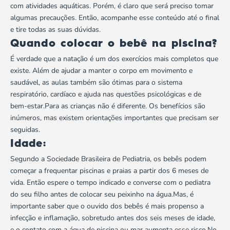
com atividades aquáticas. Porém, é claro que será preciso tomar
algumas precauções. Então, acompanhe esse conteúdo até o final
e tire todas as suas dúvidas.
Quando colocar o bebê na piscina?
É verdade que a natação é um dos exercícios mais completos que
existe. Além de ajudar a manter o corpo em movimento e
saudável, as aulas também são ótimas para o sistema
respiratório, cardíaco e ajuda nas questões psicológicas e de
bem-estar.Para as crianças não é diferente. Os benefícios são
inúmeros, mas existem orientações importantes que precisam ser
seguidas.
Idade:
Segundo a
Sociedade Brasileira de Pediatria
, os bebês podem
começar a frequentar piscinas e praias a partir dos 6 meses de
vida. Então espere o tempo indicado e converse com o pediatra
do seu filho antes de colocar seu peixinho na água.Mas, é
importante saber que o ouvido dos bebês é mais propenso a
infecção e inflamação, sobretudo antes dos seis meses de idade,
e o contato com a água de piscina ou mar aumenta esse risco.No