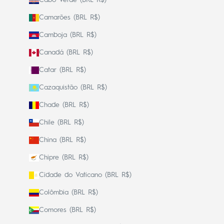
Cabo Verde (BRL R$)
Camarões (BRL R$)
Camboja (BRL R$)
Canadá (BRL R$)
Catar (BRL R$)
Cazaquistão (BRL R$)
Chade (BRL R$)
Chile (BRL R$)
China (BRL R$)
Chipre (BRL R$)
Cidade do Vaticano (BRL R$)
Colômbia (BRL R$)
Comores (BRL R$)