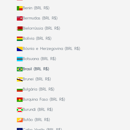
Benin (BRL R$)
Bermudas (BRL R$)
Bielorrússia (BRL R$)
Bolívia (BRL R$)
Bósnia e Herzegovina (BRL R$)
Botsuana (BRL R$)
Brasil (BRL R$)
Brunei (BRL R$)
Bulgária (BRL R$)
Burquina Faso (BRL R$)
Burundi (BRL R$)
Butão (BRL R$)