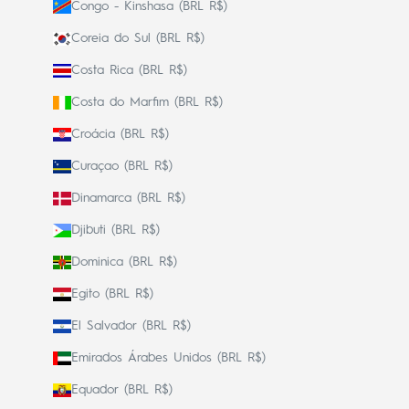
Congo - Kinshasa (BRL R$)
Coreia do Sul (BRL R$)
Costa Rica (BRL R$)
Costa do Marfim (BRL R$)
Croácia (BRL R$)
Curaçao (BRL R$)
Dinamarca (BRL R$)
Djibuti (BRL R$)
Dominica (BRL R$)
Egito (BRL R$)
El Salvador (BRL R$)
Emirados Árabes Unidos (BRL R$)
Equador (BRL R$)