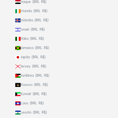
Iraque (BRL R$)
Irlanda (BRL R$)
Islândia (BRL R$)
Israel (BRL R$)
Itália (BRL R$)
Jamaica (BRL R$)
Japão (BRL R$)
Jersey (BRL R$)
Jordânia (BRL R$)
Kosovo (BRL R$)
Kuwait (BRL R$)
Laos (BRL R$)
Lesoto (BRL R$)