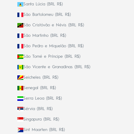
Santa Lúcia (BRL R$)
São Bartolomeu (BRL R$)
São Cristóvão e Névis (BRL R$)
São Martinho (BRL R$)
São Pedro e Miquelão (BRL R$)
São Tomé e Príncipe (BRL R$)
São Vicente e Granadinas (BRL R$)
Seicheles (BRL R$)
Senegal (BRL R$)
Serra Leoa (BRL R$)
Sérvia (BRL R$)
Singapura (BRL R$)
Sint Maarten (BRL R$)