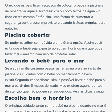
Claro que os pais ficam receosos de colocar o bebê na piscina e
de repente vir aquela surpresa: xixi ou cocô feitos na água – o
risco existe mesmo.Então sim, uma forma de aumentar a
segurança contra esse imprevisto é usando fraldas próprias para
natação.
Piscina coberta:
Se puder escolher sem dúvida é uma ótima opção. Assim você
evita que o bebê seja exposto ao sol em horários em que pode
fazer mal – mesmo com uso de protetor solar.
Levando o bebê para o mar
Se a sua família costuma passar as férias na praia ao invés de
piscina, os cuidados com o bebê no mar também devem
existir.Segundo especialistas, sim, é possível levar o bebê para o
mar a partir dos 6 meses de idade. Mas existem alguns pontos
de atenção que não podem ser esquecidos. Veja as dicas a seguir.
Escolha bem o horário:
O principal cuidado tanto com o bebê na piscina quanto no mar é
com relação à exposição solar. O ideal é levar a criança antes das