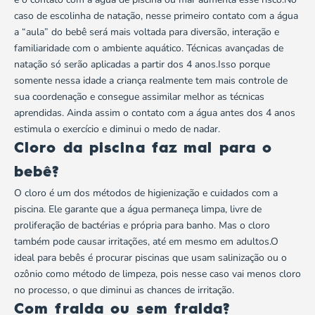
caso de escolinha de natação, nesse primeiro contato com a água
a “aula” do bebê será mais voltada para diversão, interação e
familiaridade com o ambiente aquático. Técnicas avançadas de
natação só serão aplicadas a partir dos 4 anos.Isso porque
somente nessa idade a criança realmente tem mais controle de
sua coordenação e consegue assimilar melhor as técnicas
aprendidas. Ainda assim o contato com a água antes dos 4 anos
estimula o exercício e diminui o medo de nadar.
Cloro da piscina faz mal para o
bebê?
O cloro é um dos métodos de higienização e cuidados com a
piscina. Ele garante que a água permaneça limpa, livre de
proliferação de bactérias e própria para banho. Mas o cloro
também pode causar irritações, até em mesmo em adultos.O
ideal para bebês é procurar piscinas que usam salinização ou o
ozônio como método de limpeza, pois nesse caso vai menos cloro
no processo, o que diminui as chances de irritação.
Com fralda ou sem fralda?