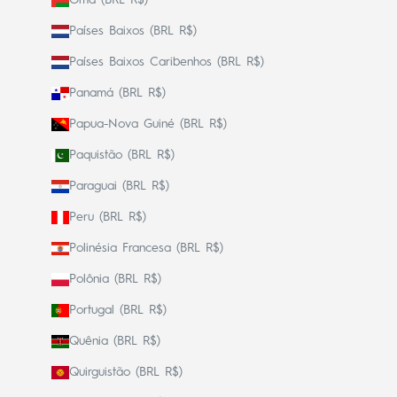
Omã (BRL R$)
Países Baixos (BRL R$)
Países Baixos Caribenhos (BRL R$)
Panamá (BRL R$)
Papua-Nova Guiné (BRL R$)
Paquistão (BRL R$)
Paraguai (BRL R$)
Peru (BRL R$)
Polinésia Francesa (BRL R$)
Polônia (BRL R$)
Portugal (BRL R$)
Quênia (BRL R$)
Quirguistão (BRL R$)