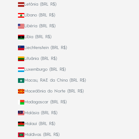
Letônia (BRL R$)
Líbano (BRL R$)
Libéria (BRL R$)
Líbia (BRL R$)
Liechtenstein (BRL R$)
Lituânia (BRL R$)
Luxemburgo (BRL R$)
Macau, RAE da China (BRL R$)
Macedônia do Norte (BRL R$)
Madagascar (BRL R$)
Malásia (BRL R$)
Malaui (BRL R$)
Maldivas (BRL R$)