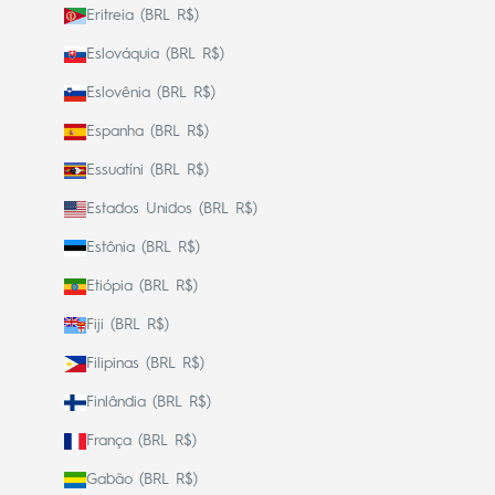
Eritreia (BRL R$)
Eslováquia (BRL R$)
Eslovênia (BRL R$)
Espanha (BRL R$)
Essuatíni (BRL R$)
Estados Unidos (BRL R$)
Estônia (BRL R$)
Etiópia (BRL R$)
Fiji (BRL R$)
Filipinas (BRL R$)
Finlândia (BRL R$)
França (BRL R$)
Gabão (BRL R$)