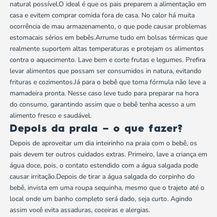
natural possível.O ideal é que os pais preparem a alimentação em
casa e evitem comprar comida fora de casa. No calor há muita
ocorrência de mau armazenamento, o que pode causar problemas
estomacais sérios em bebês.Arrume tudo em bolsas térmicas que
realmente suportem altas temperaturas e protejam os alimentos
contra o aquecimento. Lave bem e corte frutas e legumes. Prefira
levar alimentos que possam ser consumidos in natura, evitando
frituras e cozimentos.Já para o bebê que toma fórmula não leve a
mamadeira pronta. Nesse caso leve tudo para preparar na hora
do consumo, garantindo assim que o bebê tenha acesso a um
alimento fresco e saudável.
Depois da praia – o que fazer?
Depois de aproveitar um dia inteirinho na praia com o bebê, os
pais devem ter outros cuidados extras. Primeiro, lave a criança em
água doce, pois, o contato estendido com a água salgada pode
causar irritação.Depois de tirar a água salgada do corpinho do
bebê, invista em uma roupa sequinha, mesmo que o trajeto até o
local onde um banho completo será dado, seja curto. Agindo
assim você evita assaduras, coceiras e alergias.