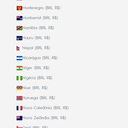
Montenegro (BRL R$)
Montserrat (BRL R$)
Namíbia (BRL R$)
Nauru (BRL R$)
Nepal (BRL R$)
Nicarágua (BRL R$)
Níger (BRL R$)
Nigéria (BRL R$)
Niue (BRL R$)
Noruega (BRL R$)
Nova Caledônia (BRL R$)
Nova Zelândia (BRL R$)