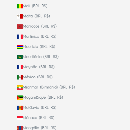
Mali (BRL R$)
Malta (BRL R$)
Marrocos (BRL R$)
Martinica (BRL R$)
Maurício (BRL R$)
Mauritânia (BRL R$)
Mayotte (BRL R$)
México (BRL R$)
Mianmar (Birmânia) (BRL R$)
Moçambique (BRL R$)
Moldávia (BRL R$)
Mônaco (BRL R$)
Mongólia (BRL R$)