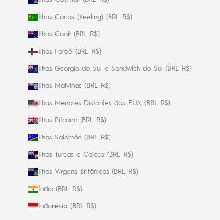
Ilhas Cayman (BRL R$)
Ilhas Cocos (Keeling) (BRL R$)
Ilhas Cook (BRL R$)
Ilhas Faroé (BRL R$)
Ilhas Geórgia do Sul e Sandwich do Sul (BRL R$)
Ilhas Malvinas (BRL R$)
Ilhas Menores Distantes dos EUA (BRL R$)
Ilhas Pitcairn (BRL R$)
Ilhas Salomão (BRL R$)
Ilhas Turcas e Caicos (BRL R$)
Ilhas Virgens Britânicas (BRL R$)
Índia (BRL R$)
Indonésia (BRL R$)