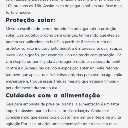
10h ou após as 16h. Assim evita de pegar o sol em sua fase mais
forte e nociva.
Proteção solar:
Mesmo escolhendo bem o horário é crucial garantir a proteção
solar. Use protetor próprio para crianças, lembrando que eles só
podem ser aplicados em bebês a partir de 6 meses.Além do
protetor correto indicado pelo pediatra é interessante usar roupas
leves – de algodão, por exemplo – ou de tecido com proteção UV.
Um chapéu ou boné ajuda a proteger o rosto e a cabeça do bebê
contra a queimaduras devido à exposição solar.Ah! Vale reforçar
também que apesar das fraldinhas próprias para uso na água não
encharcarem, troque essas fraldas mesmo que estejam limpas -
periodicamente durante o dia.
Cuidados com a alimentação
Seja para ambiente de praia ou piscina, a alimentação é um fator
importantíssimo para o bem-estar das crianças. Ainda mais
considerando que esses locais costumam ser quentes e de muita
agitação.Por isso, priorize uma alimentação muito leve e o mais