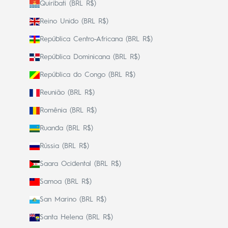
Quiribati (BRL R$)
Reino Unido (BRL R$)
República Centro-Africana (BRL R$)
República Dominicana (BRL R$)
República do Congo (BRL R$)
Reunião (BRL R$)
Romênia (BRL R$)
Ruanda (BRL R$)
Rússia (BRL R$)
Saara Ocidental (BRL R$)
Samoa (BRL R$)
San Marino (BRL R$)
Santa Helena (BRL R$)