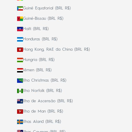
Guiné Equatorial (BRL R$)
Guiné-Bissau (BRL R$)
Haiti (BRL R$)
Honduras (BRL R$)
Hong Kong, RAE da China (BRL R$)
Hungria (BRL R$)
Iêmen (BRL R$)
Ilha Christmas (BRL R$)
Ilha Norfolk (BRL R$)
Ilha de Ascensão (BRL R$)
Ilha de Man (BRL R$)
Ilhas Aland (BRL R$)