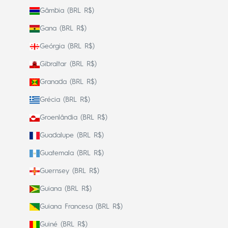
Gâmbia (BRL R$)
Gana (BRL R$)
Geórgia (BRL R$)
Gibraltar (BRL R$)
Granada (BRL R$)
Grécia (BRL R$)
Groenlândia (BRL R$)
Guadalupe (BRL R$)
Guatemala (BRL R$)
Guernsey (BRL R$)
Guiana (BRL R$)
Guiana Francesa (BRL R$)
Guiné (BRL R$)