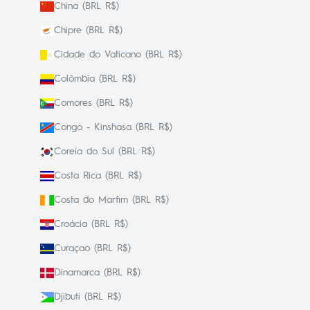
China (BRL R$)
Chipre (BRL R$)
Cidade do Vaticano (BRL R$)
Colômbia (BRL R$)
Comores (BRL R$)
Congo - Kinshasa (BRL R$)
Coreia do Sul (BRL R$)
Costa Rica (BRL R$)
Costa do Marfim (BRL R$)
Croácia (BRL R$)
Curaçao (BRL R$)
Dinamarca (BRL R$)
Djibuti (BRL R$)