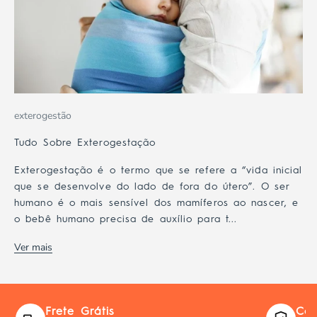
exterogestão
Tudo Sobre Exterogestação
Exterogestação é o termo que se refere a “vida inicial
que se desenvolve do lado de fora do útero”. O ser
humano é o mais sensível dos mamíferos ao nascer, e
o bebê humano precisa de auxílio para t...
Ver mais
Frete Grátis
Com