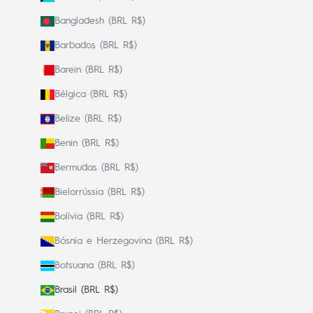
Bangladesh (BRL R$)
Barbados (BRL R$)
Barein (BRL R$)
Bélgica (BRL R$)
Belize (BRL R$)
Benin (BRL R$)
Bermudas (BRL R$)
Bielorrússia (BRL R$)
Bolívia (BRL R$)
Bósnia e Herzegovina (BRL R$)
Botsuana (BRL R$)
Brasil (BRL R$)