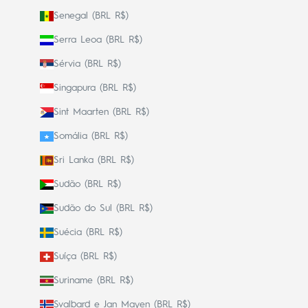
Senegal (BRL R$)
Serra Leoa (BRL R$)
Sérvia (BRL R$)
Singapura (BRL R$)
Sint Maarten (BRL R$)
Somália (BRL R$)
Sri Lanka (BRL R$)
Sudão (BRL R$)
Sudão do Sul (BRL R$)
Suécia (BRL R$)
Suíça (BRL R$)
Suriname (BRL R$)
Svalbard e Jan Mayen (BRL R$)