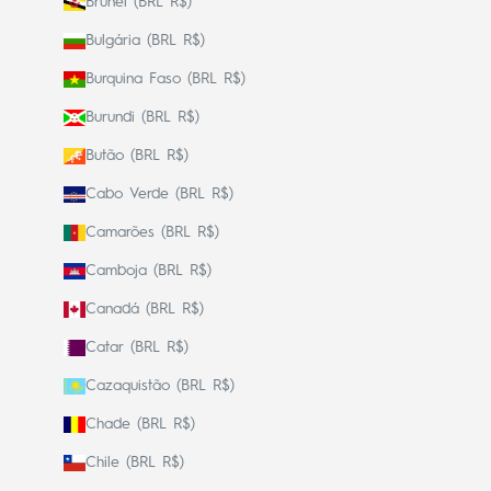
Brunei (BRL R$)
Bulgária (BRL R$)
Burquina Faso (BRL R$)
Burundi (BRL R$)
Butão (BRL R$)
Cabo Verde (BRL R$)
Camarões (BRL R$)
Camboja (BRL R$)
Canadá (BRL R$)
Catar (BRL R$)
Cazaquistão (BRL R$)
Chade (BRL R$)
Chile (BRL R$)