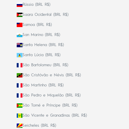
Rússia (BRL R$)
Saara Ocidental (BRL R$)
Samoa (BRL R$)
San Marino (BRL R$)
Santa Helena (BRL R$)
Santa Lúcia (BRL R$)
São Bartolomeu (BRL R$)
São Cristóvão e Névis (BRL R$)
São Martinho (BRL R$)
São Pedro e Miquelão (BRL R$)
São Tomé e Príncipe (BRL R$)
São Vicente e Granadinas (BRL R$)
Seicheles (BRL R$)