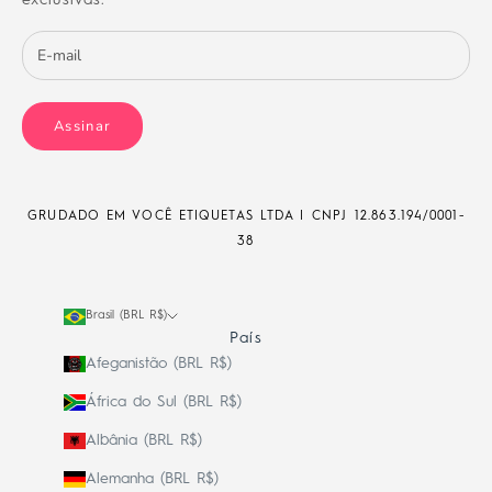
Assinar
GRUDADO EM VOCÊ ETIQUETAS LTDA | CNPJ
12.863.194/0001-
38
Brasil (BRL R$)
País
Afeganistão (BRL R$)
África do Sul (BRL R$)
Albânia (BRL R$)
Alemanha (BRL R$)