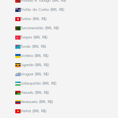
Trinidad e Tobago (BRL R$)
Tristão da Cunha (BRL R$)
Tunísia (BRL R$)
Turcomenistão (BRL R$)
Turquia (BRL R$)
Tuvalu (BRL R$)
Ucrânia (BRL R$)
Uganda (BRL R$)
Uruguai (BRL R$)
Uzbequistão (BRL R$)
Vanuatu (BRL R$)
Venezuela (BRL R$)
Vietnã (BRL R$)