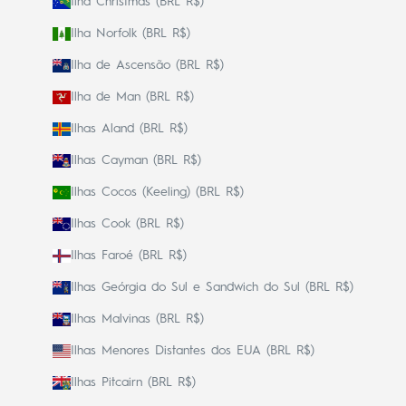
Ilha Christmas (BRL R$)
Ilha Norfolk (BRL R$)
Ilha de Ascensão (BRL R$)
Ilha de Man (BRL R$)
Ilhas Aland (BRL R$)
Ilhas Cayman (BRL R$)
Ilhas Cocos (Keeling) (BRL R$)
Ilhas Cook (BRL R$)
Ilhas Faroé (BRL R$)
Ilhas Geórgia do Sul e Sandwich do Sul (BRL R$)
Ilhas Malvinas (BRL R$)
Ilhas Menores Distantes dos EUA (BRL R$)
Ilhas Pitcairn (BRL R$)