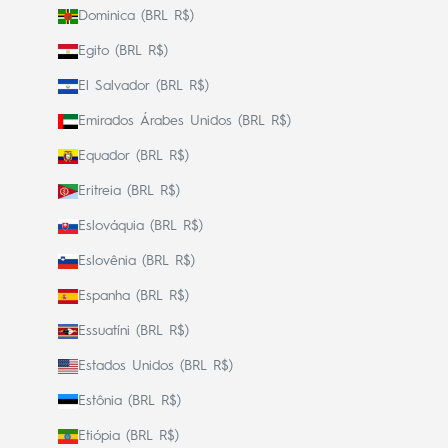
Dominica (BRL R$)
Egito (BRL R$)
El Salvador (BRL R$)
Emirados Árabes Unidos (BRL R$)
Equador (BRL R$)
Eritreia (BRL R$)
Eslováquia (BRL R$)
Eslovênia (BRL R$)
Espanha (BRL R$)
Essuatíni (BRL R$)
Estados Unidos (BRL R$)
Estônia (BRL R$)
Etiópia (BRL R$)