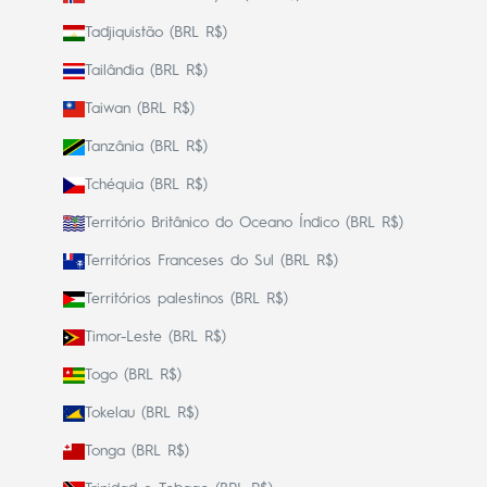
Tadjiquistão (BRL R$)
Tailândia (BRL R$)
Taiwan (BRL R$)
Tanzânia (BRL R$)
Tchéquia (BRL R$)
Território Britânico do Oceano Índico (BRL R$)
Territórios Franceses do Sul (BRL R$)
Territórios palestinos (BRL R$)
Timor-Leste (BRL R$)
Togo (BRL R$)
Tokelau (BRL R$)
Tonga (BRL R$)