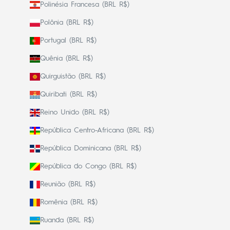
Polinésia Francesa (BRL R$)
Polônia (BRL R$)
Portugal (BRL R$)
Quênia (BRL R$)
Quirguistão (BRL R$)
Quiribati (BRL R$)
Reino Unido (BRL R$)
República Centro-Africana (BRL R$)
República Dominicana (BRL R$)
República do Congo (BRL R$)
Reunião (BRL R$)
Romênia (BRL R$)
Ruanda (BRL R$)