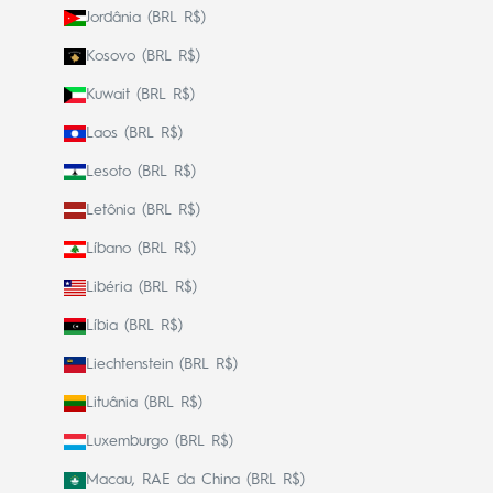
Jordânia (BRL R$)
Kosovo (BRL R$)
Kuwait (BRL R$)
Laos (BRL R$)
Lesoto (BRL R$)
Letônia (BRL R$)
Líbano (BRL R$)
Libéria (BRL R$)
Líbia (BRL R$)
Liechtenstein (BRL R$)
Lituânia (BRL R$)
Luxemburgo (BRL R$)
Macau, RAE da China (BRL R$)