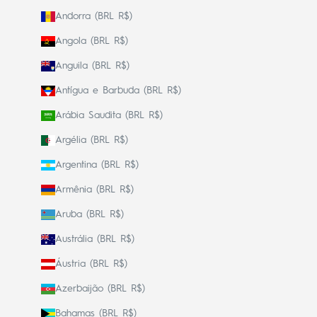
Andorra (BRL R$)
Angola (BRL R$)
Anguila (BRL R$)
Antígua e Barbuda (BRL R$)
Arábia Saudita (BRL R$)
Argélia (BRL R$)
Argentina (BRL R$)
Armênia (BRL R$)
Aruba (BRL R$)
Austrália (BRL R$)
Áustria (BRL R$)
Azerbaijão (BRL R$)
Bahamas (BRL R$)