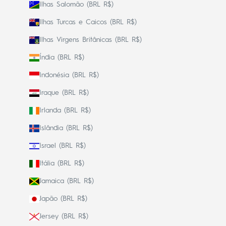
Ilhas Salomão (BRL R$)
Ilhas Turcas e Caicos (BRL R$)
Ilhas Virgens Britânicas (BRL R$)
Índia (BRL R$)
Indonésia (BRL R$)
Iraque (BRL R$)
Irlanda (BRL R$)
Islândia (BRL R$)
Israel (BRL R$)
Itália (BRL R$)
Jamaica (BRL R$)
Japão (BRL R$)
Jersey (BRL R$)