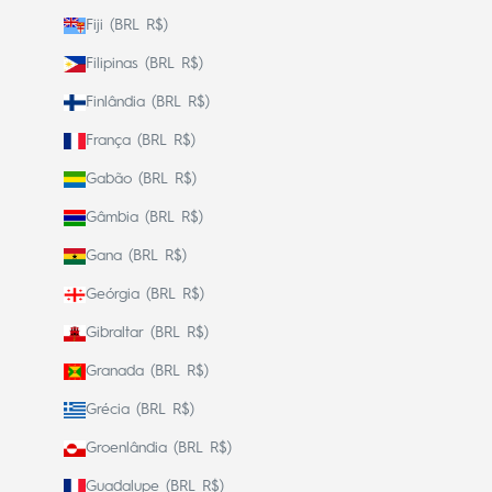
Fiji (BRL R$)
Filipinas (BRL R$)
Finlândia (BRL R$)
França (BRL R$)
Gabão (BRL R$)
Gâmbia (BRL R$)
Gana (BRL R$)
Geórgia (BRL R$)
Gibraltar (BRL R$)
Granada (BRL R$)
Grécia (BRL R$)
Groenlândia (BRL R$)
Guadalupe (BRL R$)