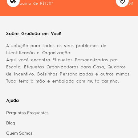
acima de R$150*
Site
Sobre Grudado em Você
A solução para todos os seus problemas de
Identificação e Organização.
Aqui você encontra Etiquetas Personalizadas pra
Escola, Etiquetas Organizadoras para Casa, Quadros
de Incentivo, Bolsinhas Personalizadas e outros mimos.
Tudo feito à mão e embalado com muito carinho.
Ajuda
Perguntas Frequentes
Blog
Quem Somos