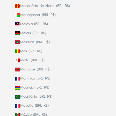
Macedônia do Norte (BRL R$)
Madagascar (BRL R$)
Malásia (BRL R$)
Malaui (BRL R$)
Maldivas (BRL R$)
Mali (BRL R$)
Malta (BRL R$)
Marrocos (BRL R$)
Martinica (BRL R$)
Maurício (BRL R$)
Mauritânia (BRL R$)
Mayotte (BRL R$)
México (BRL R$)