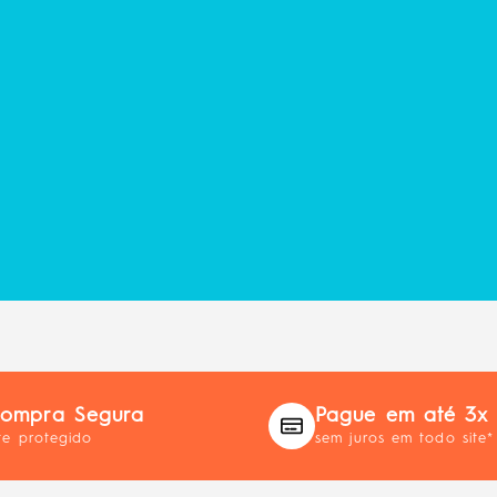
ompra Segura
Pague em até 3x
te protegido
sem juros em todo site*