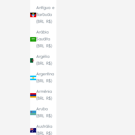
Antígua e
Barbuda
(BRL R$)
Arábia
Saudita
(BRL R$)
Argélia
(BRL R$)
Argentina
(BRL R$)
Armênia
(BRL R$)
Aruba
(BRL R$)
Austrália
(BRL R$)