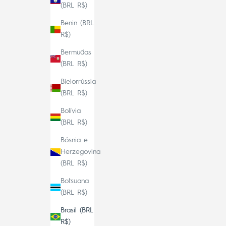
(BRL R$)
Benin (BRL
R$)
Bermudas
(BRL R$)
Bielorrússia
(BRL R$)
Bolívia
(BRL R$)
Bósnia e
Herzegovina
(BRL R$)
Botsuana
(BRL R$)
Brasil (BRL
R$)