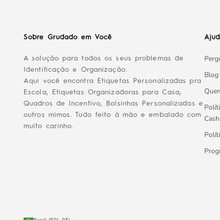
Sobre Grudado em Você
Aju
Perg
A solução para todos os seus problemas de
Identificação e Organização.
Blog
Aqui você encontra Etiquetas Personalizadas pra
Que
Escola, Etiquetas Organizadoras para Casa,
Quadros de Incentivo, Bolsinhas Personalizadas e
Polít
outros mimos. Tudo feito à mão e embalado com
Cash
muito carinho.
Polít
Prog