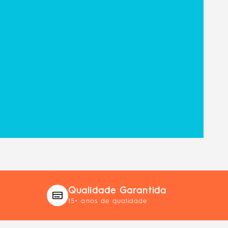
Qualidade Garantida
15+ anos de qualidade