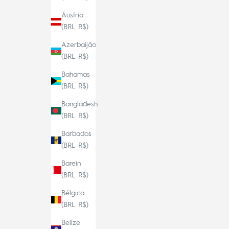
Áustria
(BRL R$)
Azerbaijão
(BRL R$)
Bahamas
(BRL R$)
Bangladesh
(BRL R$)
Barbados
(BRL R$)
Barein
(BRL R$)
Bélgica
(BRL R$)
Belize