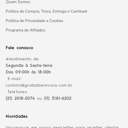
Quem Somos
Política de Compra, Troca, Entrega e Cashback
Política de Privacidade e Cookies
Programa de Afiliados
Fale conosco
Atendimento de:
Segunda à Sexta-feira
Das 09:00h às 18:00h
E-mail:
contato@grudadoemvoce.com.br
Telefones:
(21) 2018-2074
ou
(11) 3181-6202
Novidades
Inscreva-se em nossa newsletter para receber ofertas