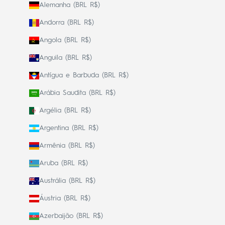
Alemanha (BRL R$)
Andorra (BRL R$)
Angola (BRL R$)
Anguila (BRL R$)
Antígua e Barbuda (BRL R$)
Arábia Saudita (BRL R$)
Argélia (BRL R$)
Argentina (BRL R$)
Armênia (BRL R$)
Aruba (BRL R$)
Austrália (BRL R$)
Áustria (BRL R$)
Azerbaijão (BRL R$)