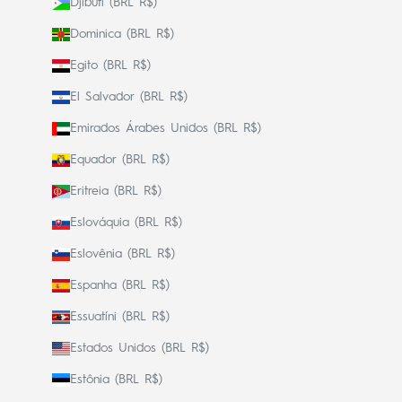
Djibuti (BRL R$)
Dominica (BRL R$)
Egito (BRL R$)
El Salvador (BRL R$)
Emirados Árabes Unidos (BRL R$)
Equador (BRL R$)
Eritreia (BRL R$)
Eslováquia (BRL R$)
Eslovênia (BRL R$)
Espanha (BRL R$)
Essuatíni (BRL R$)
Estados Unidos (BRL R$)
Estônia (BRL R$)