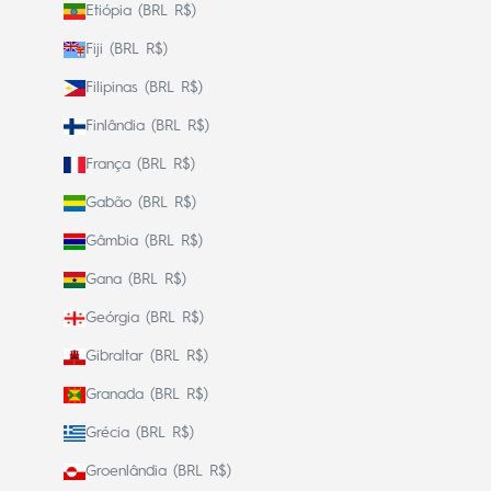
Etiópia (BRL R$)
Fiji (BRL R$)
Filipinas (BRL R$)
Finlândia (BRL R$)
França (BRL R$)
Gabão (BRL R$)
Gâmbia (BRL R$)
Gana (BRL R$)
Geórgia (BRL R$)
Gibraltar (BRL R$)
Granada (BRL R$)
Grécia (BRL R$)
Groenlândia (BRL R$)