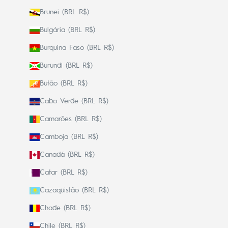
Brunei (BRL R$)
Bulgária (BRL R$)
Burquina Faso (BRL R$)
Burundi (BRL R$)
Butão (BRL R$)
Cabo Verde (BRL R$)
Camarões (BRL R$)
Camboja (BRL R$)
Canadá (BRL R$)
Catar (BRL R$)
Cazaquistão (BRL R$)
Chade (BRL R$)
Chile (BRL R$)