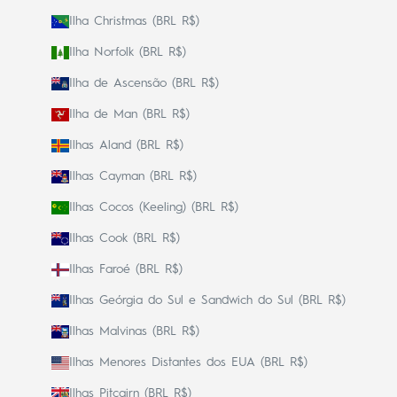
Ilha Christmas (BRL R$)
Ilha Norfolk (BRL R$)
Ilha de Ascensão (BRL R$)
Ilha de Man (BRL R$)
Ilhas Aland (BRL R$)
Ilhas Cayman (BRL R$)
Ilhas Cocos (Keeling) (BRL R$)
Ilhas Cook (BRL R$)
Ilhas Faroé (BRL R$)
Ilhas Geórgia do Sul e Sandwich do Sul (BRL R$)
Ilhas Malvinas (BRL R$)
Ilhas Menores Distantes dos EUA (BRL R$)
Ilhas Pitcairn (BRL R$)