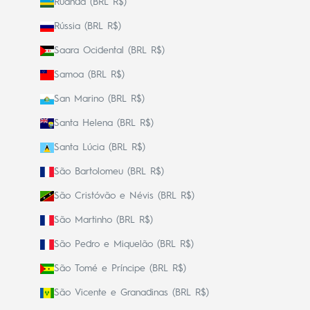
Ruanda (BRL R$)
Rússia (BRL R$)
Saara Ocidental (BRL R$)
Samoa (BRL R$)
San Marino (BRL R$)
Santa Helena (BRL R$)
Santa Lúcia (BRL R$)
São Bartolomeu (BRL R$)
São Cristóvão e Névis (BRL R$)
São Martinho (BRL R$)
São Pedro e Miquelão (BRL R$)
São Tomé e Príncipe (BRL R$)
São Vicente e Granadinas (BRL R$)