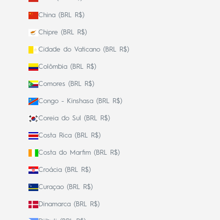
China (BRL R$)
Chipre (BRL R$)
Cidade do Vaticano (BRL R$)
Colômbia (BRL R$)
Comores (BRL R$)
Congo - Kinshasa (BRL R$)
Coreia do Sul (BRL R$)
Costa Rica (BRL R$)
Costa do Marfim (BRL R$)
Croácia (BRL R$)
Curaçao (BRL R$)
Dinamarca (BRL R$)