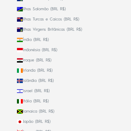
Ilhas Salomão (BRL R$)
Ilhas Turcas e Caicos (BRL R$)
Ilhas Virgens Britânicas (BRL R$)
Índia (BRL R$)
Indonésia (BRL R$)
Iraque (BRL R$)
Irlanda (BRL R$)
Islândia (BRL R$)
Israel (BRL R$)
Itália (BRL R$)
Jamaica (BRL R$)
Japão (BRL R$)