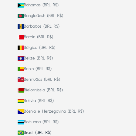
Bahamas (BRL R$)
Bangladesh (BRL R$)
Barbados (BRL R$)
Barein (BRL R$)
Bélgica (BRL R$)
Belize (BRL R$)
Benin (BRL R$)
Bermudas (BRL R$)
Bielorrússia (BRL R$)
Bolívia (BRL R$)
Bósnia e Herzegovina (BRL R$)
Botsuana (BRL R$)
Brasil (BRL R$)