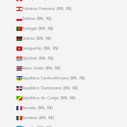
Polinésia Francesa (BRL R$)
Polônia (BRL R$)
Portugal (BRL R$)
Quênia (BRL R$)
Quirguistão (BRL R$)
Quiribati (BRL R$)
Reino Unido (BRL R$)
República Centro-Africana (BRL R$)
República Dominicana (BRL R$)
República do Congo (BRL R$)
Reunião (BRL R$)
Romênia (BRL R$)