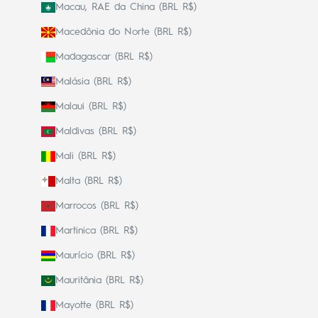
Macau, RAE da China (BRL R$)
Macedônia do Norte (BRL R$)
Madagascar (BRL R$)
Malásia (BRL R$)
Malaui (BRL R$)
Maldivas (BRL R$)
Mali (BRL R$)
Malta (BRL R$)
Marrocos (BRL R$)
Martinica (BRL R$)
Maurício (BRL R$)
Mauritânia (BRL R$)
Mayotte (BRL R$)