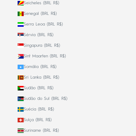
Seicheles (BRL R$)
Senegal (BRL R$)
Serra Leoa (BRL R$)
Sérvia (BRL R$)
Singapura (BRL R$)
Sint Maarten (BRL R$)
Somália (BRL R$)
Sri Lanka (BRL R$)
Sudão (BRL R$)
Sudão do Sul (BRL R$)
Suécia (BRL R$)
Suíça (BRL R$)
Suriname (BRL R$)