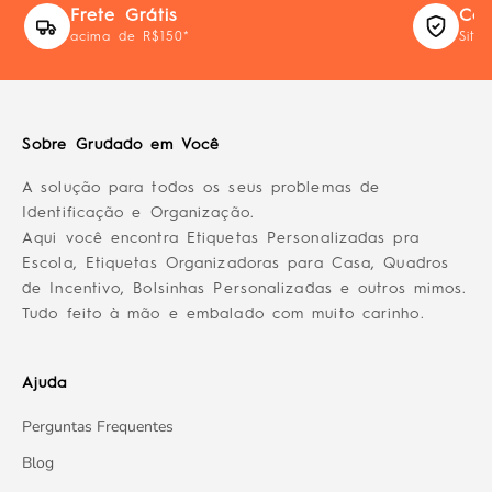
Frete Grátis
Com
acima de R$150*
Site
Sobre Grudado em Você
A solução para todos os seus problemas de
Identificação e Organização.
Aqui você encontra Etiquetas Personalizadas pra
Escola, Etiquetas Organizadoras para Casa, Quadros
de Incentivo, Bolsinhas Personalizadas e outros mimos.
Tudo feito à mão e embalado com muito carinho.
Ajuda
Perguntas Frequentes
Blog