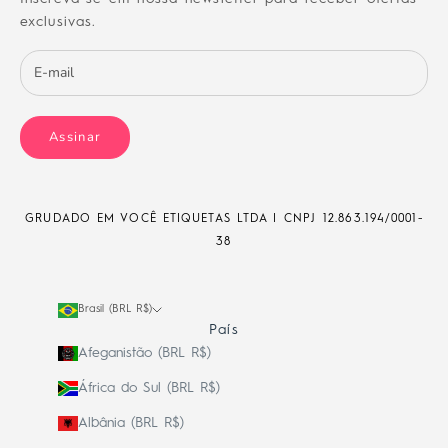
exclusivas.
Assinar
GRUDADO EM VOCÊ ETIQUETAS LTDA | CNPJ
12.863.194/0001-
38
Brasil (BRL R$)
País
Afeganistão (BRL R$)
África do Sul (BRL R$)
Albânia (BRL R$)