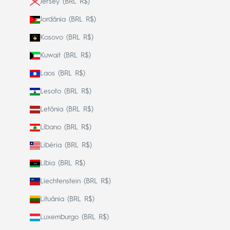
Jersey (BRL R$)
Jordânia (BRL R$)
Kosovo (BRL R$)
Kuwait (BRL R$)
Laos (BRL R$)
Lesoto (BRL R$)
Letônia (BRL R$)
Líbano (BRL R$)
Libéria (BRL R$)
Líbia (BRL R$)
Liechtenstein (BRL R$)
Lituânia (BRL R$)
Luxemburgo (BRL R$)