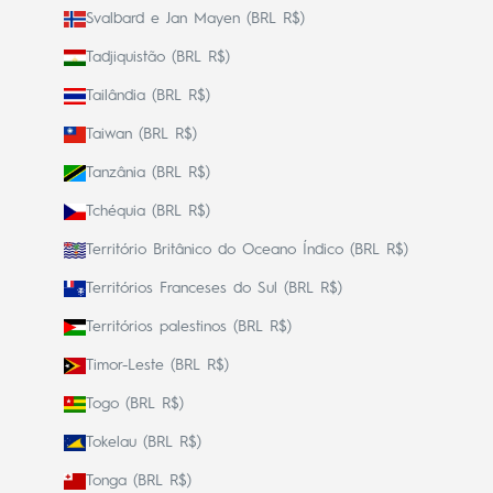
Svalbard e Jan Mayen (BRL R$)
Tadjiquistão (BRL R$)
Tailândia (BRL R$)
Taiwan (BRL R$)
Tanzânia (BRL R$)
Tchéquia (BRL R$)
Território Britânico do Oceano Índico (BRL R$)
Territórios Franceses do Sul (BRL R$)
Territórios palestinos (BRL R$)
Timor-Leste (BRL R$)
Togo (BRL R$)
Tokelau (BRL R$)
Tonga (BRL R$)