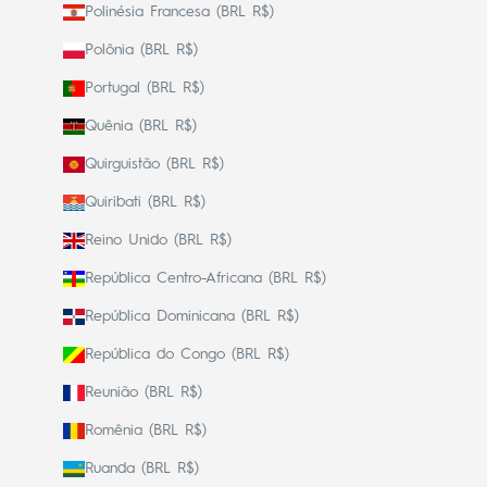
Polinésia Francesa (BRL R$)
Polônia (BRL R$)
Portugal (BRL R$)
Quênia (BRL R$)
Quirguistão (BRL R$)
Quiribati (BRL R$)
Reino Unido (BRL R$)
República Centro-Africana (BRL R$)
República Dominicana (BRL R$)
República do Congo (BRL R$)
Reunião (BRL R$)
Romênia (BRL R$)
Ruanda (BRL R$)