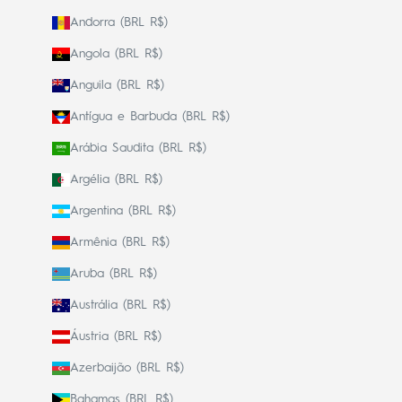
Andorra (BRL R$)
Angola (BRL R$)
Anguila (BRL R$)
Antígua e Barbuda (BRL R$)
Arábia Saudita (BRL R$)
Argélia (BRL R$)
Argentina (BRL R$)
Armênia (BRL R$)
Aruba (BRL R$)
Austrália (BRL R$)
Áustria (BRL R$)
Azerbaijão (BRL R$)
Bahamas (BRL R$)