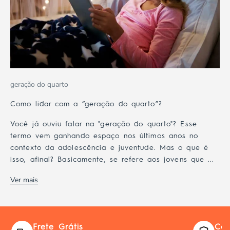
geração do quarto
Como lidar com a “geração do quarto”?
Você já ouviu falar na "geração do quarto"? Esse
termo vem ganhando espaço nos últimos anos no
contexto da adolescência e juventude. Mas o que é
isso, afinal? Basicamente, se refere aos jovens que ...
Ver mais
Frete Grátis
Com