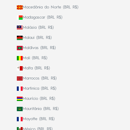
Macedônia do Norte (BRL R$)
Madagascar (BRL R$)
Malásia (BRL R$)
Malaui (BRL R$)
Maldivas (BRL R$)
Mali (BRL R$)
Malta (BRL R$)
Marrocos (BRL R$)
Martinica (BRL R$)
Maurício (BRL R$)
Mauritânia (BRL R$)
Mayotte (BRL R$)
México (BRL R$)