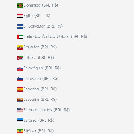
Dominica (BRL R$)
Egito (BRL R$)
El Salvador (BRL R$)
Emirados Árabes Unidos (BRL R$)
Equador (BRL R$)
Eritreia (BRL R$)
Eslováquia (BRL R$)
Eslovênia (BRL R$)
Espanha (BRL R$)
Essuatíni (BRL R$)
Estados Unidos (BRL R$)
Estônia (BRL R$)
Etiópia (BRL R$)