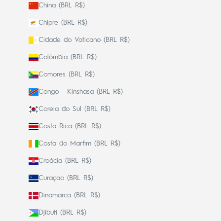
China (BRL R$)
Chipre (BRL R$)
Cidade do Vaticano (BRL R$)
Colômbia (BRL R$)
Comores (BRL R$)
Congo - Kinshasa (BRL R$)
Coreia do Sul (BRL R$)
Costa Rica (BRL R$)
Costa do Marfim (BRL R$)
Croácia (BRL R$)
Curaçao (BRL R$)
Dinamarca (BRL R$)
Djibuti (BRL R$)