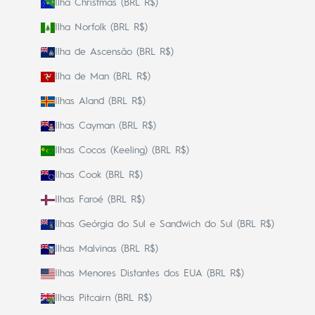
Ilha Christmas (BRL R$)
Ilha Norfolk (BRL R$)
Ilha de Ascensão (BRL R$)
Ilha de Man (BRL R$)
Ilhas Aland (BRL R$)
Ilhas Cayman (BRL R$)
Ilhas Cocos (Keeling) (BRL R$)
Ilhas Cook (BRL R$)
Ilhas Faroé (BRL R$)
Ilhas Geórgia do Sul e Sandwich do Sul (BRL R$)
Ilhas Malvinas (BRL R$)
Ilhas Menores Distantes dos EUA (BRL R$)
Ilhas Pitcairn (BRL R$)