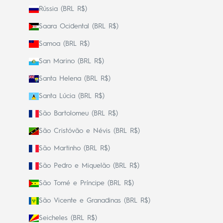
Rússia (BRL R$)
Saara Ocidental (BRL R$)
Samoa (BRL R$)
San Marino (BRL R$)
Santa Helena (BRL R$)
Santa Lúcia (BRL R$)
São Bartolomeu (BRL R$)
São Cristóvão e Névis (BRL R$)
São Martinho (BRL R$)
São Pedro e Miquelão (BRL R$)
São Tomé e Príncipe (BRL R$)
São Vicente e Granadinas (BRL R$)
Seicheles (BRL R$)