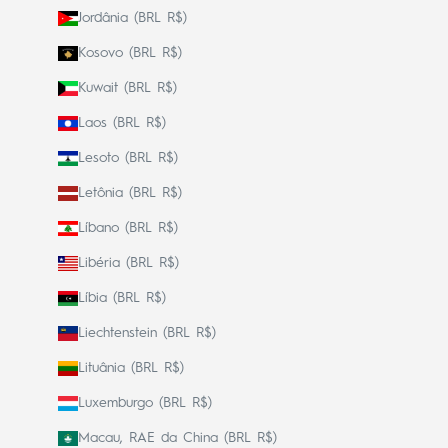
Jordânia (BRL R$)
Kosovo (BRL R$)
Kuwait (BRL R$)
Laos (BRL R$)
Lesoto (BRL R$)
Letônia (BRL R$)
Líbano (BRL R$)
Libéria (BRL R$)
Líbia (BRL R$)
Liechtenstein (BRL R$)
Lituânia (BRL R$)
Luxemburgo (BRL R$)
Macau, RAE da China (BRL R$)