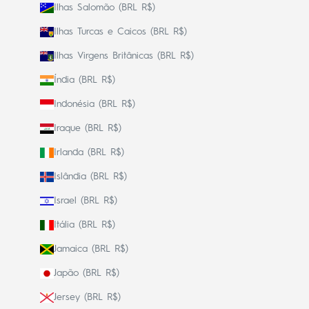
Ilhas Salomão (BRL R$)
Ilhas Turcas e Caicos (BRL R$)
Ilhas Virgens Britânicas (BRL R$)
Índia (BRL R$)
Indonésia (BRL R$)
Iraque (BRL R$)
Irlanda (BRL R$)
Islândia (BRL R$)
Israel (BRL R$)
Itália (BRL R$)
Jamaica (BRL R$)
Japão (BRL R$)
Jersey (BRL R$)