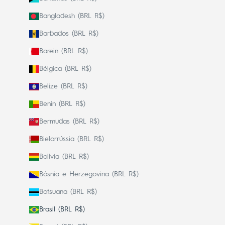
Bangladesh (BRL R$)
Barbados (BRL R$)
Barein (BRL R$)
Bélgica (BRL R$)
Belize (BRL R$)
Benin (BRL R$)
Bermudas (BRL R$)
Bielorrússia (BRL R$)
Bolívia (BRL R$)
Bósnia e Herzegovina (BRL R$)
Botsuana (BRL R$)
Brasil (BRL R$)