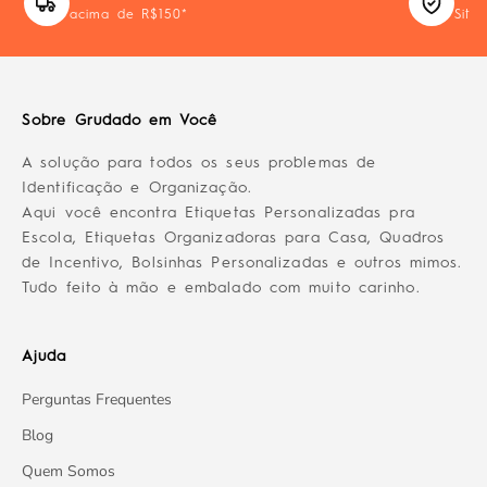
acima de R$150*
Site
Sobre Grudado em Você
A solução para todos os seus problemas de
Identificação e Organização.
Aqui você encontra Etiquetas Personalizadas pra
Escola, Etiquetas Organizadoras para Casa, Quadros
de Incentivo, Bolsinhas Personalizadas e outros mimos.
Tudo feito à mão e embalado com muito carinho.
Ajuda
Perguntas Frequentes
Blog
Quem Somos