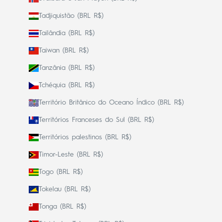
Tadjiquistão (BRL R$)
Tailândia (BRL R$)
Taiwan (BRL R$)
Tanzânia (BRL R$)
Tchéquia (BRL R$)
Território Britânico do Oceano Índico (BRL R$)
Territórios Franceses do Sul (BRL R$)
Territórios palestinos (BRL R$)
Timor-Leste (BRL R$)
Togo (BRL R$)
Tokelau (BRL R$)
Tonga (BRL R$)