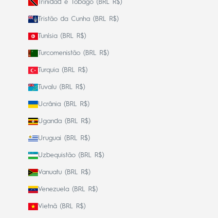
Trinidad e Tobago (BRL R$)
Tristão da Cunha (BRL R$)
Tunísia (BRL R$)
Turcomenistão (BRL R$)
Turquia (BRL R$)
Tuvalu (BRL R$)
Ucrânia (BRL R$)
Uganda (BRL R$)
Uruguai (BRL R$)
Uzbequistão (BRL R$)
Vanuatu (BRL R$)
Venezuela (BRL R$)
Vietnã (BRL R$)