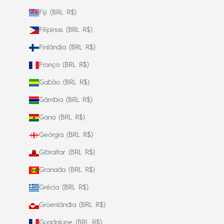
Fiji (BRL R$)
Filipinas (BRL R$)
Finlândia (BRL R$)
França (BRL R$)
Gabão (BRL R$)
Gâmbia (BRL R$)
Gana (BRL R$)
Geórgia (BRL R$)
Gibraltar (BRL R$)
Granada (BRL R$)
Grécia (BRL R$)
Groenlândia (BRL R$)
Guadalupe (BRL R$)