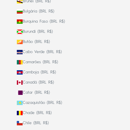
Brunei (BRL R$)
Bulgária (BRL R$)
Burquina Faso (BRL R$)
Burundi (BRL R$)
Butão (BRL R$)
Cabo Verde (BRL R$)
Camarões (BRL R$)
Camboja (BRL R$)
Canadá (BRL R$)
Catar (BRL R$)
Cazaquistão (BRL R$)
Chade (BRL R$)
Chile (BRL R$)