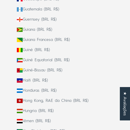
Guatemala (BRL R$)
Guernsey (BRL R$)
Guiana (BRL R$)
Guiana Francesa (BRL R$)
Guiné (BRL R$)
Guiné Equatorial (BRL R$)
Guiné-Bissau (BRL R$)
Haiti (BRL R$)
Honduras (BRL R$)
★ Avaliações
Hong Kong, RAE da China (BRL R$)
Hungria (BRL R$)
Iêmen (BRL R$)