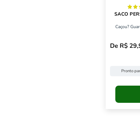
SACO PER
Caçou? Guar
De R$ 29,
Preço pro
Pronto par