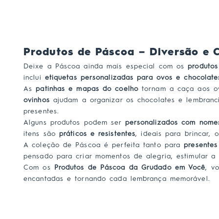
Produtos de Páscoa – Diversão e C
Deixe a Páscoa ainda mais especial com os
produto
inclui
etiquetas personalizadas para ovos e chocolate
As
patinhas e mapas do coelho
tornam a caça aos ovo
ovinhos
ajudam a organizar os chocolates e lembranc
presentes.
Alguns produtos podem ser
personalizados com nomes
itens são
práticos e resistentes
, ideais para brincar,
A coleção de Páscoa é perfeita tanto para
presentes
pensado para criar momentos de alegria, estimular a 
Com os
Produtos de Páscoa da Grudado em Você
, v
encantadas e tornando cada lembrança memorável.