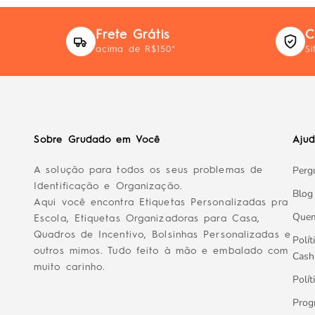
Frete Grátis
C
acima de R$150*
Si
Sobre Grudado em Você
Aju
Perg
A solução para todos os seus problemas de
Identificação e Organização.
Blog
Aqui você encontra Etiquetas Personalizadas pra
Que
Escola, Etiquetas Organizadoras para Casa,
Quadros de Incentivo, Bolsinhas Personalizadas e
Polít
outros mimos. Tudo feito à mão e embalado com
Cash
muito carinho.
Polít
Prog