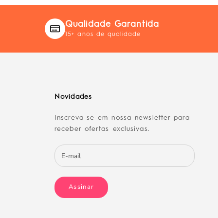
Qualidade Garantida
15+ anos de qualidade
Novidades
Inscreva-se em nossa newsletter para
receber ofertas exclusivas.
Assinar