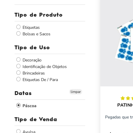
Tipo de Produto
Etiquetas
Bolsas e Sacos
Tipo de Uso
Decoração
Identificação de Objetos
Brincadeiras
Etiquetas De / Para
limpar
Datas
PATIN
Páscoa
Pegadas que t
Tipo de Venda
Avulsa