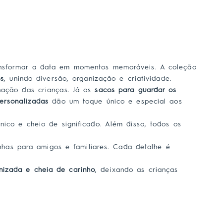
ransformar a data em momentos memoráveis. A coleção
os
, unindo diversão, organização e criatividade.
nação das crianças. Já os
sacos para guardar os
ersonalizadas
dão um toque único e especial aos
nico e cheio de significado. Além disso, todos os
inhas para amigos e familiares. Cada detalhe é
anizada e cheia de carinho
, deixando as crianças