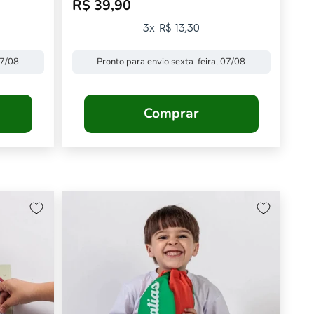
R$ 39,90
Preço promocional
3x R$ 13,30
07/08
Pronto para envio sexta-feira, 07/08
Comprar