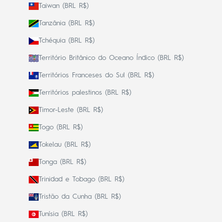
Taiwan (BRL R$)
Tanzânia (BRL R$)
Tchéquia (BRL R$)
Território Britânico do Oceano Índico (BRL R$)
Territórios Franceses do Sul (BRL R$)
Territórios palestinos (BRL R$)
Timor-Leste (BRL R$)
Togo (BRL R$)
Tokelau (BRL R$)
Tonga (BRL R$)
Trinidad e Tobago (BRL R$)
Tristão da Cunha (BRL R$)
Tunísia (BRL R$)