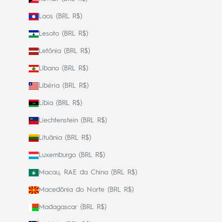
Laos (BRL R$)
Lesoto (BRL R$)
Letônia (BRL R$)
Líbano (BRL R$)
Libéria (BRL R$)
Líbia (BRL R$)
Liechtenstein (BRL R$)
Lituânia (BRL R$)
Luxemburgo (BRL R$)
Macau, RAE da China (BRL R$)
Macedônia do Norte (BRL R$)
Madagascar (BRL R$)