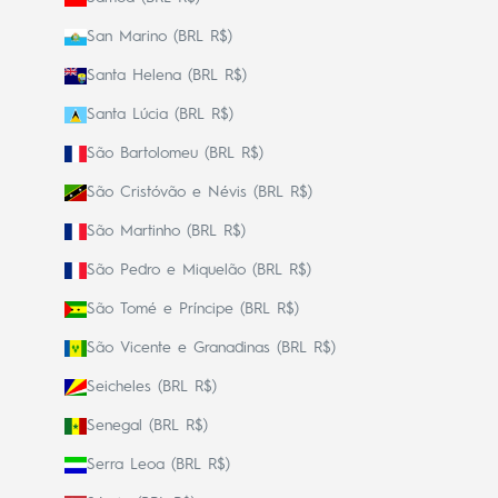
San Marino (BRL R$)
Santa Helena (BRL R$)
Santa Lúcia (BRL R$)
São Bartolomeu (BRL R$)
São Cristóvão e Névis (BRL R$)
São Martinho (BRL R$)
São Pedro e Miquelão (BRL R$)
São Tomé e Príncipe (BRL R$)
São Vicente e Granadinas (BRL R$)
Seicheles (BRL R$)
Senegal (BRL R$)
Serra Leoa (BRL R$)