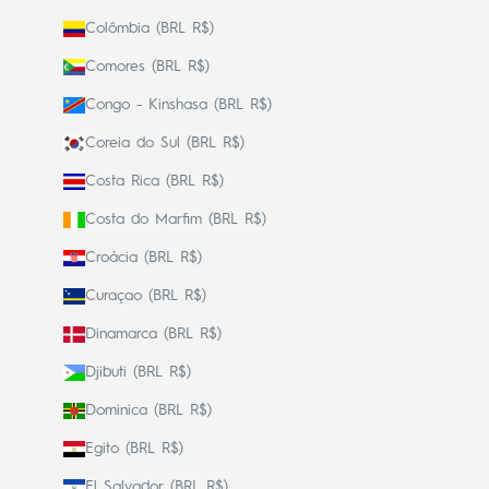
Colômbia (BRL R$)
Comores (BRL R$)
Congo - Kinshasa (BRL R$)
Coreia do Sul (BRL R$)
Costa Rica (BRL R$)
Costa do Marfim (BRL R$)
Croácia (BRL R$)
Curaçao (BRL R$)
Dinamarca (BRL R$)
Djibuti (BRL R$)
Dominica (BRL R$)
Egito (BRL R$)
El Salvador (BRL R$)