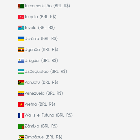
Turcomenistão (BRL R$)
Turquia (BRL R$)
Tuvalu (BRL R$)
Ucrânia (BRL R$)
Uganda (BRL R$)
Uruguai (BRL R$)
Uzbequistão (BRL R$)
Vanuatu (BRL R$)
Venezuela (BRL R$)
Vietnã (BRL R$)
Wallis e Futuna (BRL R$)
Zâmbia (BRL R$)
Zimbábue (BRL R$)