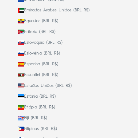
Emirados Árabes Unidos (BRL R$)
Equador (BRL R$)
Eritreia (BRL R$)
Eslováquia (BRL R$)
Eslovênia (BRL R$)
Espanha (BRL R$)
Essuatíni (BRL R$)
Estados Unidos (BRL R$)
Estônia (BRL R$)
Etiópia (BRL R$)
Fiji (BRL R$)
Filipinas (BRL R$)