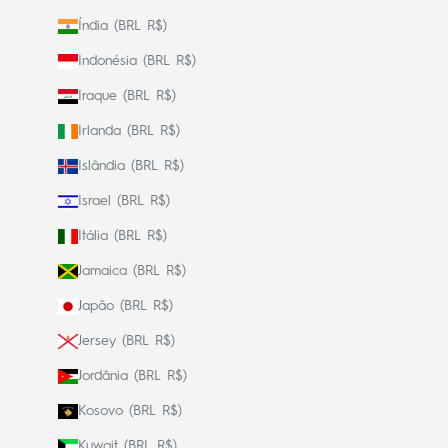
Índia (BRL R$)
Indonésia (BRL R$)
Iraque (BRL R$)
Irlanda (BRL R$)
Islândia (BRL R$)
Israel (BRL R$)
Itália (BRL R$)
Jamaica (BRL R$)
Japão (BRL R$)
Jersey (BRL R$)
Jordânia (BRL R$)
Kosovo (BRL R$)
Kuwait (BRL R$)