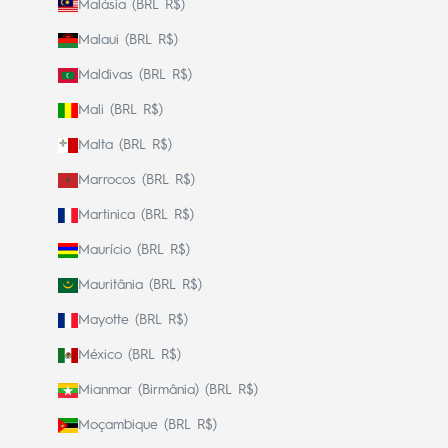
Malásia (BRL R$)
Malaui (BRL R$)
Maldivas (BRL R$)
Mali (BRL R$)
Malta (BRL R$)
Marrocos (BRL R$)
Martinica (BRL R$)
Maurício (BRL R$)
Mauritânia (BRL R$)
Mayotte (BRL R$)
México (BRL R$)
Mianmar (Birmânia) (BRL R$)
Moçambique (BRL R$)