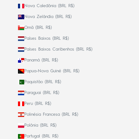
Nova Caledônia (BRL R$)
Nova Zelândia (BRL R$)
Omã (BRL R$)
Países Baixos (BRL R$)
Países Baixos Caribenhos (BRL R$)
Panamá (BRL R$)
Papua-Nova Guiné (BRL R$)
Paquistão (BRL R$)
Paraguai (BRL R$)
Peru (BRL R$)
Polinésia Francesa (BRL R$)
Polônia (BRL R$)
Portugal (BRL R$)