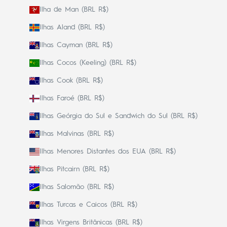
Ilha de Man (BRL R$)
Ilhas Aland (BRL R$)
Ilhas Cayman (BRL R$)
Ilhas Cocos (Keeling) (BRL R$)
Ilhas Cook (BRL R$)
Ilhas Faroé (BRL R$)
Ilhas Geórgia do Sul e Sandwich do Sul (BRL R$)
Ilhas Malvinas (BRL R$)
Ilhas Menores Distantes dos EUA (BRL R$)
Ilhas Pitcairn (BRL R$)
Ilhas Salomão (BRL R$)
Ilhas Turcas e Caicos (BRL R$)
Ilhas Virgens Britânicas (BRL R$)