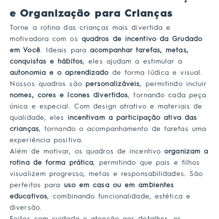
e Organização para Crianças
Torne a rotina das crianças mais divertida e
motivadora com os
quadros de incentivo da Grudado
em Você
. Ideais para
acompanhar tarefas, metas,
conquistas e hábitos
, eles ajudam a estimular a
autonomia e o aprendizado
de forma lúdica e visual.
Nossos quadros são
personalizáveis
, permitindo incluir
nomes, cores e ícones divertidos
, tornando cada peça
única e especial. Com design atrativo e materiais de
qualidade, eles
incentivam a participação ativa das
crianças
, tornando o acompanhamento de tarefas uma
experiência positiva.
Além de motivar, os quadros de incentivo
organizam a
rotina de forma prática
, permitindo que pais e filhos
visualizem progresso, metas e responsabilidades. São
perfeitos para
uso em casa ou em ambientes
educativos
, combinando funcionalidade, estética e
diversão.
Feitos com cuidado e atenção aos detalhes, os