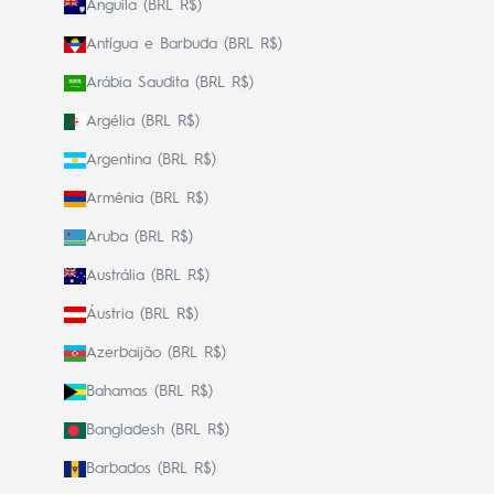
Anguila (BRL R$)
Antígua e Barbuda (BRL R$)
Arábia Saudita (BRL R$)
Argélia (BRL R$)
Argentina (BRL R$)
Armênia (BRL R$)
Aruba (BRL R$)
Austrália (BRL R$)
Áustria (BRL R$)
Azerbaijão (BRL R$)
Bahamas (BRL R$)
Bangladesh (BRL R$)
Barbados (BRL R$)