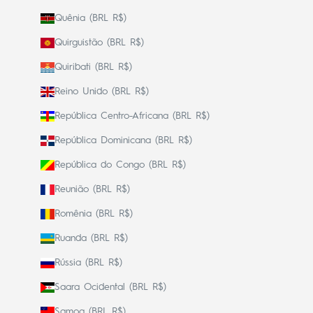
Quênia (BRL R$)
Quirguistão (BRL R$)
Quiribati (BRL R$)
Reino Unido (BRL R$)
República Centro-Africana (BRL R$)
República Dominicana (BRL R$)
República do Congo (BRL R$)
Reunião (BRL R$)
Romênia (BRL R$)
Ruanda (BRL R$)
Rússia (BRL R$)
Saara Ocidental (BRL R$)
Samoa (BRL R$)