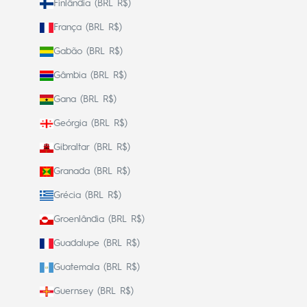
Finlândia (BRL R$)
França (BRL R$)
Gabão (BRL R$)
Gâmbia (BRL R$)
Gana (BRL R$)
Geórgia (BRL R$)
Gibraltar (BRL R$)
Granada (BRL R$)
Grécia (BRL R$)
Groenlândia (BRL R$)
Guadalupe (BRL R$)
Guatemala (BRL R$)
Guernsey (BRL R$)