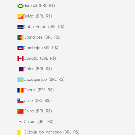
Burundi (BRL R$)
Butão (BRL R$)
Cabo Verde (BRL R$)
Camarões (BRL R$)
Camboja (BRL R$)
Canadá (BRL R$)
Catar (BRL R$)
Cazaquistão (BRL R$)
Chade (BRL R$)
Chile (BRL R$)
China (BRL R$)
Chipre (BRL R$)
Cidade do Vaticano (BRL R$)