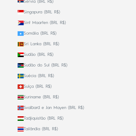
Sérvia (BRL R$)
Singapura (BRL R$)
Sint Maarten (BRL R$)
Somália (BRL R$)
Sri Lanka (BRL R$)
Sudão (BRL R$)
Sudão do Sul (BRL R$)
Suécia (BRL R$)
Suíça (BRL R$)
Suriname (BRL R$)
Svalbard e Jan Mayen (BRL R$)
Tadjiquistão (BRL R$)
Tailândia (BRL R$)