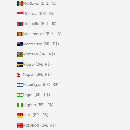
Moldávia (BRL R$)
Mônaco (BRL R$)
Mongólia (BRL R$)
Montenegro (BRL R$)
Montserrat (BRL R$)
Namíbia (BRL R$)
Nauru (BRL R$)
Nepal (BRL R$)
Nicarágua (BRL R$)
Níger (BRL R$)
Nigéria (BRL R$)
Niue (BRL R$)
Noruega (BRL R$)