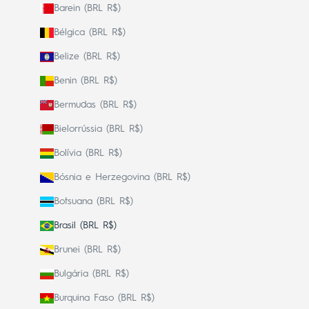
Barein (BRL R$)
Bélgica (BRL R$)
Belize (BRL R$)
Benin (BRL R$)
Bermudas (BRL R$)
Bielorrússia (BRL R$)
Bolívia (BRL R$)
Bósnia e Herzegovina (BRL R$)
Botsuana (BRL R$)
Brasil (BRL R$)
Brunei (BRL R$)
Bulgária (BRL R$)
Burquina Faso (BRL R$)