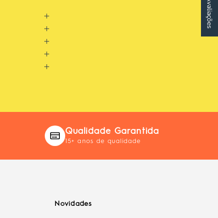
★ Avaliações
Qualidade Garantida
15+ anos de qualidade
Novidades