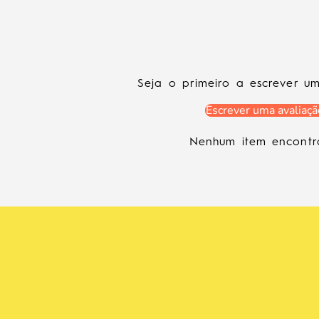
Seja o primeiro a escrever u
Escrever uma avaliaçã
Nenhum item encont