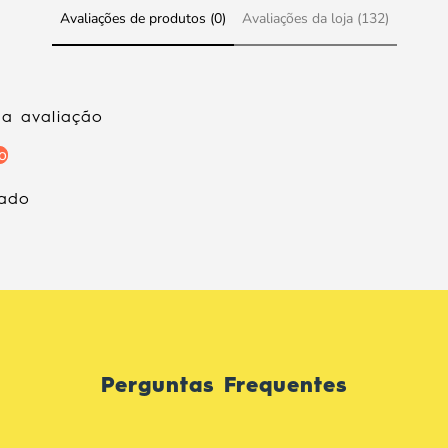
Avaliações de produtos (0)
Avaliações da loja (132)
ma avaliação
o
rado
Perguntas Frequentes