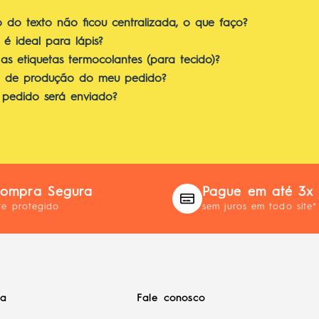
o do texto não ficou centralizada, o que faço?
 é ideal para lápis?
s etiquetas termocolantes (para tecido)?
o de produção do meu pedido?
pedido será enviado?
ompra Segura
Pague em até 3x
te protegido
sem juros em todo site*
da
Fale conosco