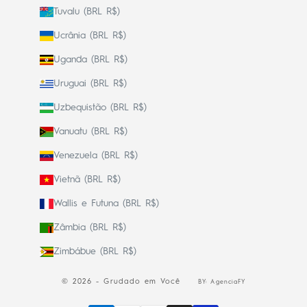
Tuvalu (BRL R$)
Ucrânia (BRL R$)
Uganda (BRL R$)
Uruguai (BRL R$)
Uzbequistão (BRL R$)
Vanuatu (BRL R$)
Venezuela (BRL R$)
Vietnã (BRL R$)
Wallis e Futuna (BRL R$)
Zâmbia (BRL R$)
Zimbábue (BRL R$)
© 2026 - Grudado em Você
BY: AgenciaFY