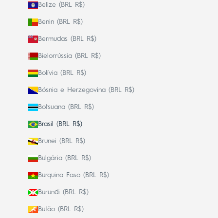
Belize (BRL R$)
Benin (BRL R$)
Bermudas (BRL R$)
Bielorrússia (BRL R$)
Bolívia (BRL R$)
Bósnia e Herzegovina (BRL R$)
Botsuana (BRL R$)
Brasil (BRL R$)
Brunei (BRL R$)
Bulgária (BRL R$)
Burquina Faso (BRL R$)
Burundi (BRL R$)
Butão (BRL R$)