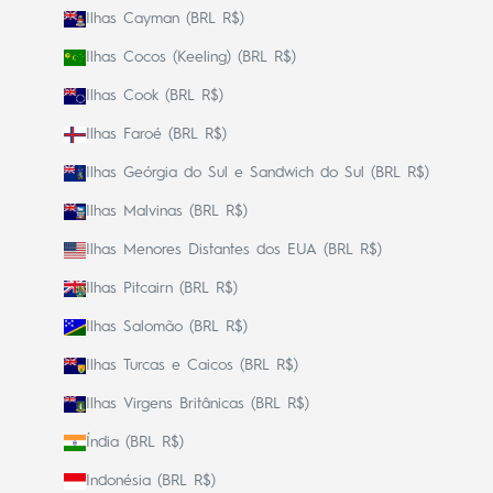
Ilhas Cayman (BRL R$)
Ilhas Cocos (Keeling) (BRL R$)
Ilhas Cook (BRL R$)
Ilhas Faroé (BRL R$)
Ilhas Geórgia do Sul e Sandwich do Sul (BRL R$)
Ilhas Malvinas (BRL R$)
Ilhas Menores Distantes dos EUA (BRL R$)
Ilhas Pitcairn (BRL R$)
Ilhas Salomão (BRL R$)
Ilhas Turcas e Caicos (BRL R$)
Ilhas Virgens Britânicas (BRL R$)
Índia (BRL R$)
Indonésia (BRL R$)