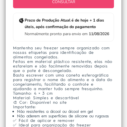
CONSULTAR
Prazo de Produção Atual é de hoje + 1 dias
úteis, após confirmação do pagamento
Normalmente pronto para envio em
11/08/2026
Mantenha seu freezer sempre organizado com
nossas etiquetas para identificação de
alimentos congelados.
Feitas em material plástico resistente, elas não
esfarelam e são facilmente removidas depois
que o pote é descongelado.
Basta escrever com uma caneta esferográfica
para registrar o nome do alimento e a data do
congelamento, facilitando o controle e
ajudando a manter tudo sempre fresquinho.
Tamanho: 4 × 3 cm
Material: Simples e descartável
🎨 Cor: Disponível no site
Importante:
Não resistentes a álcool ou álcool em gel
Não aderem em superfícies de silicone ou rugosas
✅ Fácil de aplicar e remover
✅ Ideal para organização do freezer