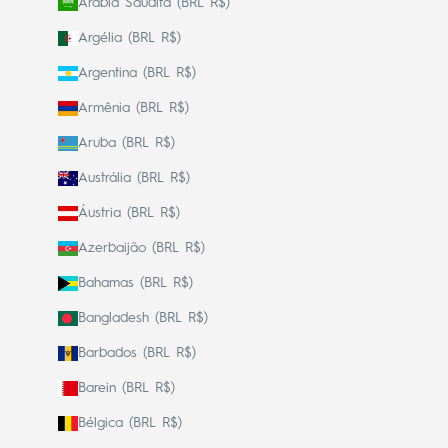
Arábia Saudita (BRL R$)
Argélia (BRL R$)
Argentina (BRL R$)
Armênia (BRL R$)
Aruba (BRL R$)
Austrália (BRL R$)
Áustria (BRL R$)
Azerbaijão (BRL R$)
Bahamas (BRL R$)
Bangladesh (BRL R$)
Barbados (BRL R$)
Barein (BRL R$)
Bélgica (BRL R$)