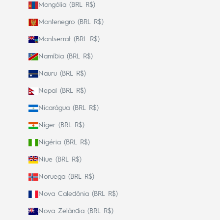
Mongólia (BRL R$)
Montenegro (BRL R$)
Montserrat (BRL R$)
Namíbia (BRL R$)
Nauru (BRL R$)
Nepal (BRL R$)
Nicarágua (BRL R$)
Níger (BRL R$)
Nigéria (BRL R$)
Niue (BRL R$)
Noruega (BRL R$)
Nova Caledônia (BRL R$)
Nova Zelândia (BRL R$)