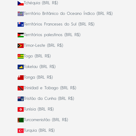
Tchéquia (BRL R$)
Território Britânico do Oceano Índico (BRL R$)
Territórios Franceses do Sul (BRL R$)
Territórios palestinos (BRL R$)
Timor-Leste (BRL R$)
Togo (BRL R$)
Tokelau (BRL R$)
Tonga (BRL R$)
Trinidad e Tobago (BRL R$)
Tristão da Cunha (BRL R$)
Tunísia (BRL R$)
Turcomenistão (BRL R$)
Turquia (BRL R$)