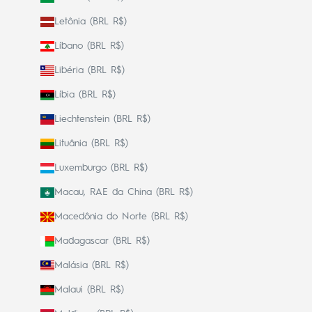
Letônia (BRL R$)
Líbano (BRL R$)
Libéria (BRL R$)
Líbia (BRL R$)
Liechtenstein (BRL R$)
Lituânia (BRL R$)
Luxemburgo (BRL R$)
Macau, RAE da China (BRL R$)
Macedônia do Norte (BRL R$)
Madagascar (BRL R$)
Malásia (BRL R$)
Malaui (BRL R$)