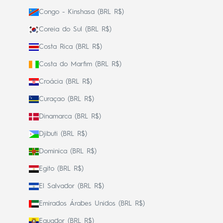
Congo - Kinshasa (BRL R$)
Coreia do Sul (BRL R$)
Costa Rica (BRL R$)
Costa do Marfim (BRL R$)
Croácia (BRL R$)
Curaçao (BRL R$)
Dinamarca (BRL R$)
Djibuti (BRL R$)
Dominica (BRL R$)
Egito (BRL R$)
El Salvador (BRL R$)
Emirados Árabes Unidos (BRL R$)
Equador (BRL R$)