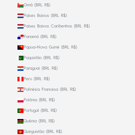
Omã (BRL R$)
Países Baixos (BRL R$)
Países Baixos Caribenhos (BRL R$)
Panamá (BRL R$)
Papua-Nova Guiné (BRL R$)
Paquistão (BRL R$)
Paraguai (BRL R$)
Peru (BRL R$)
Polinésia Francesa (BRL R$)
Polônia (BRL R$)
Portugal (BRL R$)
Quênia (BRL R$)
Quirguistão (BRL R$)