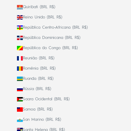
Quiribati (BRL R$)
Reino Unido (BRL R$)
República Centro-Africana (BRL R$)
República Dominicana (BRL R$)
República do Congo (BRL R$)
Reunião (BRL R$)
Romênia (BRL R$)
Ruanda (BRL R$)
Rússia (BRL R$)
Saara Ocidental (BRL R$)
Samoa (BRL R$)
San Marino (BRL R$)
Santa Helena (BRL R$)