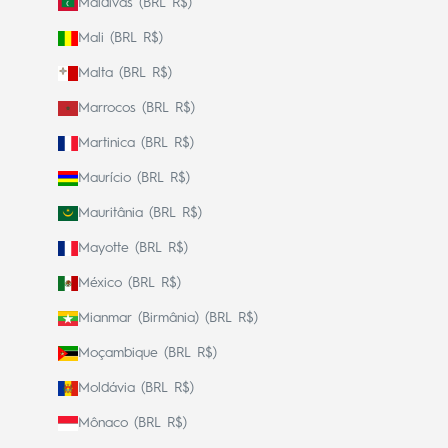
Maldivas (BRL R$)
Mali (BRL R$)
Malta (BRL R$)
Marrocos (BRL R$)
Martinica (BRL R$)
Maurício (BRL R$)
Mauritânia (BRL R$)
Mayotte (BRL R$)
México (BRL R$)
Mianmar (Birmânia) (BRL R$)
Moçambique (BRL R$)
Moldávia (BRL R$)
Mônaco (BRL R$)