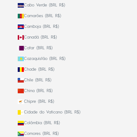
Cabo Verde (BRL R$)
Camarões (BRL R$)
Camboja (BRL R$)
Canadá (BRL R$)
Catar (BRL R$)
Cazaquistão (BRL R$)
Chade (BRL R$)
Chile (BRL R$)
China (BRL R$)
Chipre (BRL R$)
Cidade do Vaticano (BRL R$)
Colômbia (BRL R$)
Comores (BRL R$)