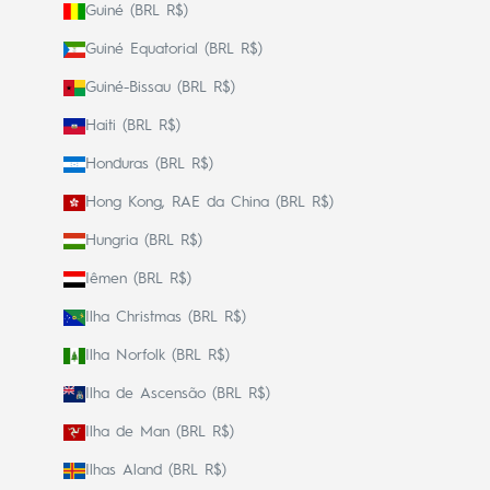
Guiné (BRL R$)
Guiné Equatorial (BRL R$)
Guiné-Bissau (BRL R$)
Haiti (BRL R$)
Honduras (BRL R$)
Hong Kong, RAE da China (BRL R$)
Hungria (BRL R$)
Iêmen (BRL R$)
Ilha Christmas (BRL R$)
Ilha Norfolk (BRL R$)
Ilha de Ascensão (BRL R$)
Ilha de Man (BRL R$)
Ilhas Aland (BRL R$)