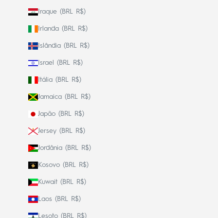
Iraque (BRL R$)
Irlanda (BRL R$)
Islândia (BRL R$)
Israel (BRL R$)
Itália (BRL R$)
Jamaica (BRL R$)
Japão (BRL R$)
Jersey (BRL R$)
Jordânia (BRL R$)
Kosovo (BRL R$)
Kuwait (BRL R$)
Laos (BRL R$)
Lesoto (BRL R$)