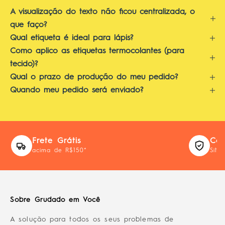
A visualização do texto não ficou centralizada, o
que faço?
Qual etiqueta é ideal para lápis?
Como aplico as etiquetas termocolantes (para
tecido)?
Qual o prazo de produção do meu pedido?
Quando meu pedido será enviado?
Frete Grátis
Com
acima de R$150*
Site
Sobre Grudado em Você
A solução para todos os seus problemas de