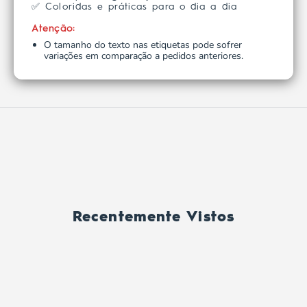
✅ Coloridas e práticas para o dia a dia
Atenção:
O tamanho do texto nas etiquetas pode sofrer
variações em comparação a pedidos anteriores.
Recentemente Vistos