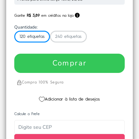
Ganhe
R$ 3,89
em créditos na loja
Quantidade:
120 etiquetas
240 etiquetas
Comprar
Compra 100% Segura
Adicionar à lista de desejos
Calcule o Frete