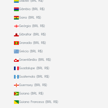
Gabão (BRL R$)
Gâmbia (BRL R$)
Gana (BRL R$)
Geórgia (BRL R$)
Gibraltar (BRL R$)
Granada (BRL R$)
Grécia (BRL R$)
Groenlândia (BRL R$)
Guadalupe (BRL R$)
Guatemala (BRL R$)
Guernsey (BRL R$)
Guiana (BRL R$)
Guiana Francesa (BRL R$)