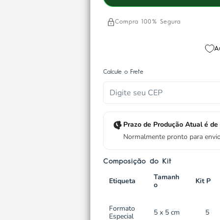
Compra 100% Segura
A
Calcule o Frete
Prazo de Produção Atual é de 
Normalmente pronto para env
Composição do Kit
Tamanh
Etiqueta
Kit P
o
Formato
5 x 5 cm
5
Especial