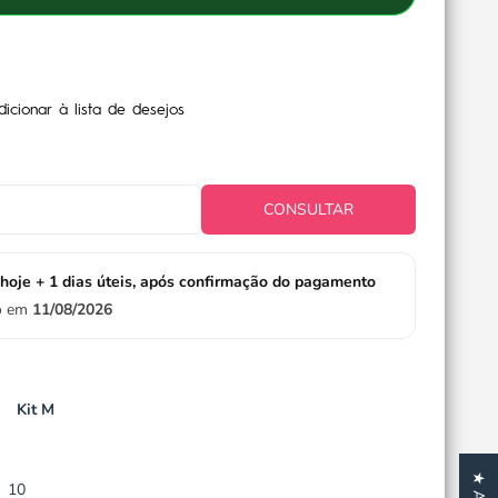
dicionar à lista de desejos
CONSULTAR
hoje + 1 dias úteis, após confirmação do pagamento
io em
11/08/2026
Kit M
10