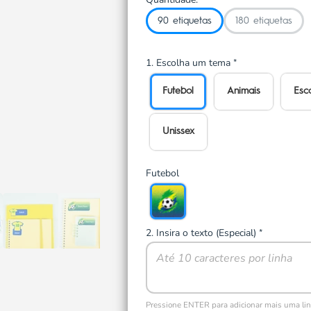
90 etiquetas
180 etiquetas
1. Escolha um tema
*
Futebol
Animais
Esc
Unissex
Futebol
2. Insira o texto (Especial)
*
Pressione ENTER para adicionar mais uma li