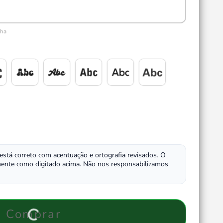
nha
 está correto com acentuação e ortografia revisados. O
ente como digitado acima. Não nos responsabilizamos
Comprar