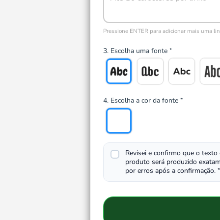
Pressione ENTER para adicionar mais uma li
3. Escolha uma fonte
*
4. Escolha a cor da fonte
*
Revisei e confirmo que o texto
produto será produzido exatam
por erros após a confirmação.
*