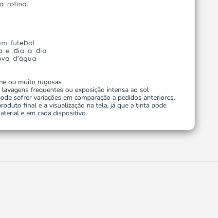
a rotina.
m futebol
a e dia a dia
ova d’água
one ou muito rugosas
 lavagens frequentes ou exposição intensa ao sol
ode sofrer variações em comparação a pedidos anteriores.
oduto final e a visualização na tela, já que a tinta pode
terial e em cada dispositivo.