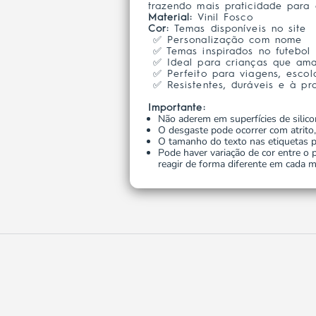
trazendo mais praticidade para 
Material:
Vinil Fosco
Cor:
Temas disponíveis no site
✅ Personalização com nome
✅ Temas inspirados no futebol
✅ Ideal para crianças que ama
✅ Perfeito para viagens, escol
✅ Resistentes, duráveis e à pr
Importante:
Não aderem em superfícies de silic
O desgaste pode ocorrer com atrito,
O tamanho do texto nas etiquetas p
Pode haver variação de cor entre o pr
reagir de forma diferente em cada ma