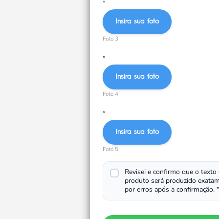
*
Insira sua foto
Foto 3
*
Insira sua foto
Foto 4
*
Insira sua foto
Foto 5
Revisei e confirmo que o texto
produto será produzido exatam
por erros após a confirmação.
*