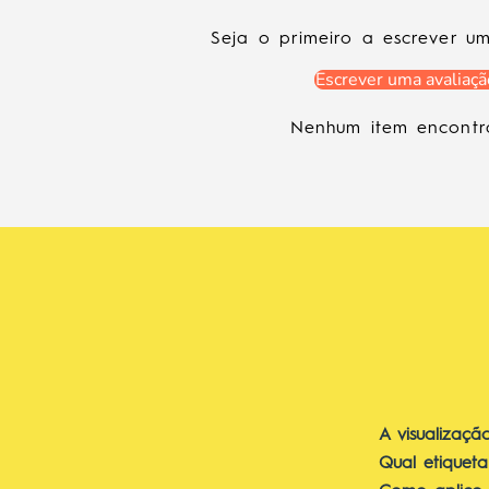
Seja o primeiro a escrever u
Escrever uma avaliaçã
Nenhum item encont
A visualizaçã
Qual etiqueta