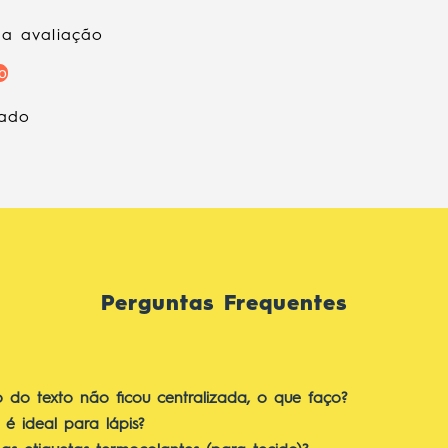
ma avaliação
o
rado
Perguntas Frequentes
o do texto não ficou centralizada, o que faço?
 é ideal para lápis?