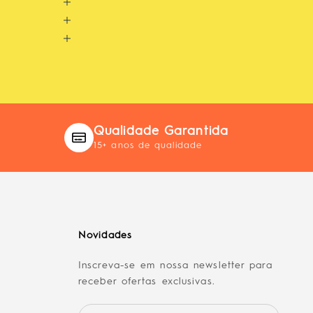
Qualidade Garantida
15+ anos de qualidade
Novidades
Inscreva-se em nossa newsletter para
receber ofertas exclusivas.