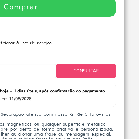
Comprar
dicionar à lista de desejos
CONSULTAR
hoje + 1 dias úteis, após confirmação do pagamento
io em
11/08/2026
decoração afetiva com nosso kit de 5 foto-ímãs
ros magnéticos ou qualquer superfície metálica,
re por perto de forma criativa e personalizada.
lher adicionar uma frase ou mensagem especial.