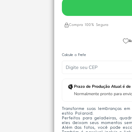
Compra 100% Segura
A
Calcule o Frete
Prazo de Produção Atual é de 
Normalmente pronto para env
Transforme suas lembranças em 
estilo Polaroid.
Perfeitos para geladeiras, quad
eles deixam seus momentos semp
Além das fotos, você pode esco