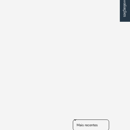
★ Avaliações
Sort reviews by