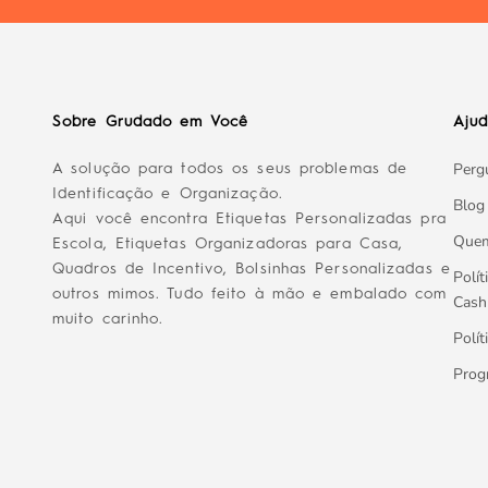
Sobre Grudado em Você
Aju
Perg
A solução para todos os seus problemas de
Identificação e Organização.
Blog
Aqui você encontra Etiquetas Personalizadas pra
Que
Escola, Etiquetas Organizadoras para Casa,
Quadros de Incentivo, Bolsinhas Personalizadas e
Polít
outros mimos. Tudo feito à mão e embalado com
Cash
muito carinho.
Polít
Prog