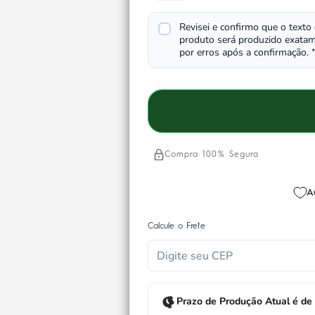
Revisei e confirmo que o texto
produto será produzido exatam
por erros após a confirmação.
*
Compra 100% Segura
A
Calcule o Frete
Prazo de Produção Atual é de 