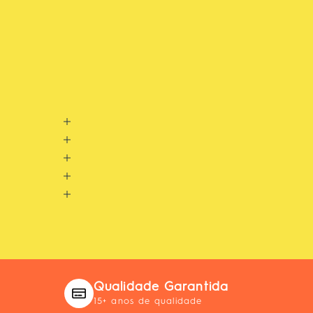
Qualidade Garantida
15+ anos de qualidade