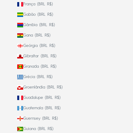
França (BRL R$)
Gabão (BRL R$)
Gâmbia (BRL R$)
Gana (BRL R$)
Geórgia (BRL R$)
Gibraltar (BRL R$)
Granada (BRL R$)
Grécia (BRL R$)
Groenlândia (BRL R$)
Guadalupe (BRL R$)
Guatemala (BRL R$)
Guernsey (BRL R$)
Guiana (BRL R$)