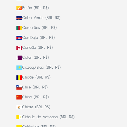
Butão (BRL R$)
Cabo Verde (BRL R$)
Camarões (BRL R$)
Camboja (BRL R$)
Canadá (BRL R$)
Catar (BRL R$)
Cazaquistão (BRL R$)
Chade (BRL R$)
Chile (BRL R$)
China (BRL R$)
Chipre (BRL R$)
Cidade do Vaticano (BRL R$)
Colômbia (BRL R$)