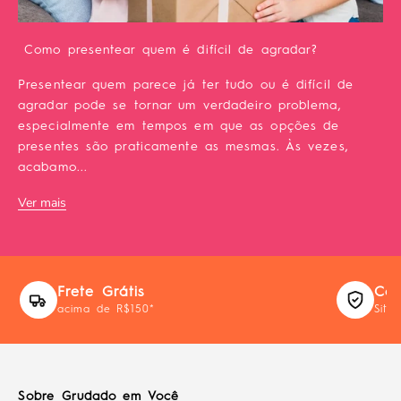
Como presentear quem é difícil de agradar?
Presentear quem parece já ter tudo ou é difícil de
agradar pode se tornar um verdadeiro problema,
especialmente em tempos em que as opções de
presentes são praticamente as mesmas. Às vezes,
acabamo...
Ver mais
Frete Grátis
Com
acima de R$150*
Site
Sobre Grudado em Você