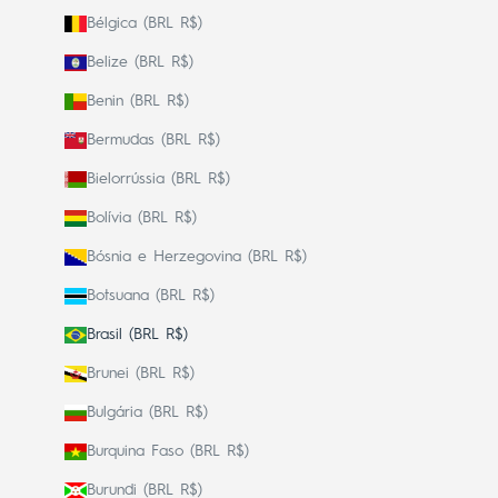
Bélgica (BRL R$)
Belize (BRL R$)
Benin (BRL R$)
Bermudas (BRL R$)
Bielorrússia (BRL R$)
Bolívia (BRL R$)
Bósnia e Herzegovina (BRL R$)
Botsuana (BRL R$)
Brasil (BRL R$)
Brunei (BRL R$)
Bulgária (BRL R$)
Burquina Faso (BRL R$)
Burundi (BRL R$)