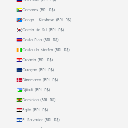
Comores (BRL R$)
Congo - Kinshasa (BRL R$)
Coreia do Sul (BRL R$)
Costa Rica (BRL R$)
Costa do Marfim (BRL R$)
Croácia (BRL R$)
Curaçao (BRL R$)
Dinamarca (BRL R$)
Djibuti (BRL R$)
Dominica (BRL R$)
Egito (BRL R$)
El Salvador (BRL R$)