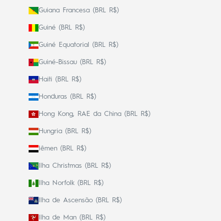
Guiana Francesa (BRL R$)
Guiné (BRL R$)
Guiné Equatorial (BRL R$)
Guiné-Bissau (BRL R$)
Haiti (BRL R$)
Honduras (BRL R$)
Hong Kong, RAE da China (BRL R$)
Hungria (BRL R$)
Iêmen (BRL R$)
Ilha Christmas (BRL R$)
Ilha Norfolk (BRL R$)
Ilha de Ascensão (BRL R$)
Ilha de Man (BRL R$)