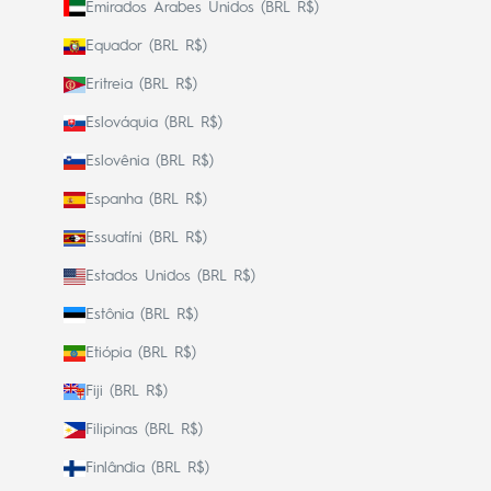
Emirados Árabes Unidos (BRL R$)
Equador (BRL R$)
Eritreia (BRL R$)
Eslováquia (BRL R$)
Eslovênia (BRL R$)
Espanha (BRL R$)
Essuatíni (BRL R$)
Estados Unidos (BRL R$)
Estônia (BRL R$)
Etiópia (BRL R$)
Fiji (BRL R$)
Filipinas (BRL R$)
Finlândia (BRL R$)