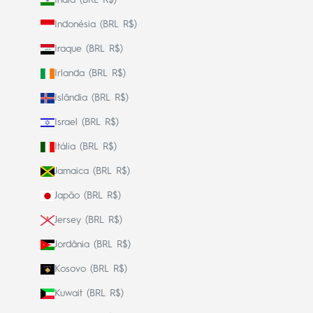
Indonésia (BRL R$)
Iraque (BRL R$)
Irlanda (BRL R$)
Islândia (BRL R$)
Israel (BRL R$)
Itália (BRL R$)
Jamaica (BRL R$)
Japão (BRL R$)
Jersey (BRL R$)
Jordânia (BRL R$)
Kosovo (BRL R$)
Kuwait (BRL R$)