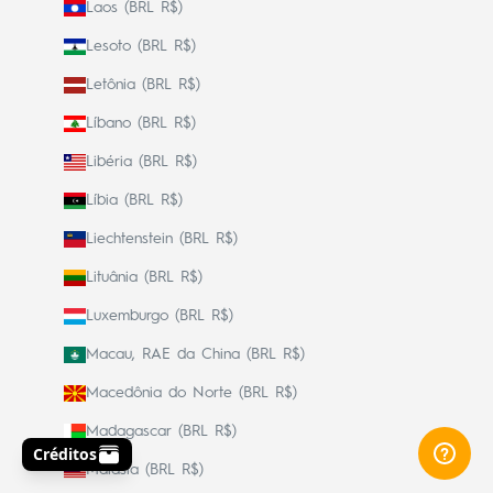
Laos (BRL R$)
Lesoto (BRL R$)
Letônia (BRL R$)
Líbano (BRL R$)
Libéria (BRL R$)
Líbia (BRL R$)
Liechtenstein (BRL R$)
Lituânia (BRL R$)
Luxemburgo (BRL R$)
Macau, RAE da China (BRL R$)
Macedônia do Norte (BRL R$)
Madagascar (BRL R$)
Malásia (BRL R$)