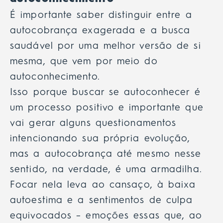
É importante saber distinguir entre a
autocobrança exagerada e a busca
saudável por uma melhor versão de si
mesma, que vem por meio do
autoconhecimento.
Isso porque buscar se autoconhecer é
um processo positivo e importante que
vai gerar alguns questionamentos
intencionando sua própria evolução,
mas a autocobrança até mesmo nesse
sentido, na verdade, é uma armadilha.
Focar nela leva ao cansaço, à baixa
autoestima e a
sentimentos de culpa
equivocados – emoções essas que, ao