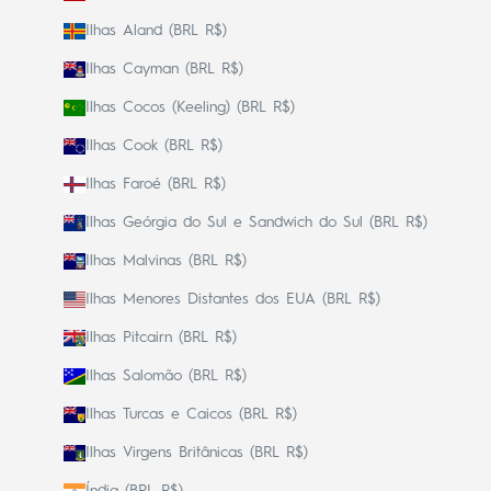
Ilhas Aland (BRL R$)
Ilhas Cayman (BRL R$)
Ilhas Cocos (Keeling) (BRL R$)
Ilhas Cook (BRL R$)
Ilhas Faroé (BRL R$)
Ilhas Geórgia do Sul e Sandwich do Sul (BRL R$)
Ilhas Malvinas (BRL R$)
Ilhas Menores Distantes dos EUA (BRL R$)
Ilhas Pitcairn (BRL R$)
Ilhas Salomão (BRL R$)
Ilhas Turcas e Caicos (BRL R$)
Ilhas Virgens Britânicas (BRL R$)
Índia (BRL R$)