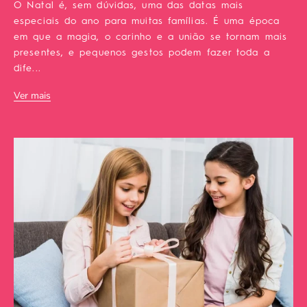
O Natal é, sem dúvidas, uma das datas mais
especiais do ano para muitas famílias. É uma época
em que a magia, o carinho e a união se tornam mais
presentes, e pequenos gestos podem fazer toda a
dife...
Ver mais