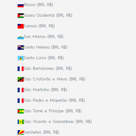
Rússia (BRL R$)
Saara Ocidental (BRL R$)
Samoa (BRL R$)
San Marino (BRL R$)
Santa Helena (BRL R$)
Santa Lúcia (BRL R$)
São Bartolomeu (BRL R$)
São Cristóvão e Névis (BRL R$)
São Martinho (BRL R$)
São Pedro e Miquelão (BRL R$)
São Tomé e Príncipe (BRL R$)
São Vicente e Granadinas (BRL R$)
Seicheles (BRL R$)