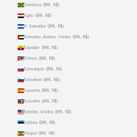
Dominica (BRL R$)
Egito (BRL R$)
El Salvador (BRL R$)
Emirados Árabes Unidos (BRL R$)
Equador (BRL R$)
Eritreia (BRL R$)
Eslováquia (BRL R$)
Eslovênia (BRL R$)
Espanha (BRL R$)
Essuatíni (BRL R$)
Estados Unidos (BRL R$)
Estônia (BRL R$)
Etiópia (BRL R$)