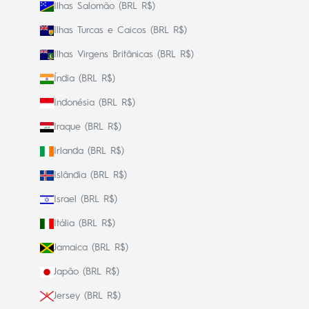
Ilhas Salomão (BRL R$)
Ilhas Turcas e Caicos (BRL R$)
Ilhas Virgens Britânicas (BRL R$)
Índia (BRL R$)
Indonésia (BRL R$)
Iraque (BRL R$)
Irlanda (BRL R$)
Islândia (BRL R$)
Israel (BRL R$)
Itália (BRL R$)
Jamaica (BRL R$)
Japão (BRL R$)
Jersey (BRL R$)