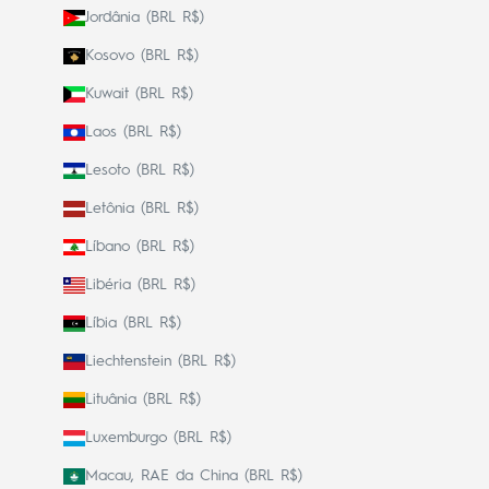
Jordânia (BRL R$)
Kosovo (BRL R$)
Kuwait (BRL R$)
Laos (BRL R$)
Lesoto (BRL R$)
Letônia (BRL R$)
Líbano (BRL R$)
Libéria (BRL R$)
Líbia (BRL R$)
Liechtenstein (BRL R$)
Lituânia (BRL R$)
Luxemburgo (BRL R$)
Macau, RAE da China (BRL R$)