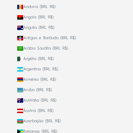
Andorra (BRL R$)
Angola (BRL R$)
Anguila (BRL R$)
Antígua e Barbuda (BRL R$)
Arábia Saudita (BRL R$)
Argélia (BRL R$)
Argentina (BRL R$)
Armênia (BRL R$)
Aruba (BRL R$)
Austrália (BRL R$)
Áustria (BRL R$)
Azerbaijão (BRL R$)
Bahamas (BRL R$)