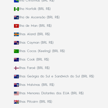
Ilha Christmas (BRL R$)
Ilha Norfolk (BRL R$)
Ilha de Ascensão (BRL R$)
Ilha de Man (BRL R$)
Ilhas Aland (BRL R$)
Ilhas Cayman (BRL R$)
Ilhas Cocos (Keeling) (BRL R$)
Ilhas Cook (BRL R$)
Ilhas Faroé (BRL R$)
Ilhas Geórgia do Sul e Sandwich do Sul (BRL R$)
Ilhas Malvinas (BRL R$)
Ilhas Menores Distantes dos EUA (BRL R$)
Ilhas Pitcairn (BRL R$)