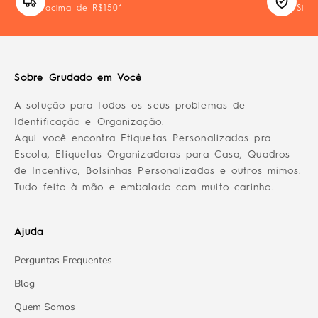
acima de R$150*
Site
Sobre Grudado em Você
A solução para todos os seus problemas de
Identificação e Organização.
Aqui você encontra Etiquetas Personalizadas pra
Escola, Etiquetas Organizadoras para Casa, Quadros
de Incentivo, Bolsinhas Personalizadas e outros mimos.
Tudo feito à mão e embalado com muito carinho.
Ajuda
Perguntas Frequentes
Blog
Quem Somos