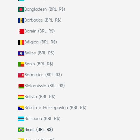
Bangladesh (BRL R$)
Barbados (BRL R$)
Barein (BRL R$)
Bélgica (BRL R$)
Belize (BRL R$)
Benin (BRL R$)
Bermudas (BRL R$)
Bielorrússia (BRL R$)
Bolívia (BRL R$)
Bósnia e Herzegovina (BRL R$)
Botsuana (BRL R$)
Brasil (BRL R$)