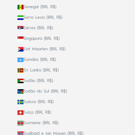
Senegal (BRL R$)
Serra Leoa (BRL R$)
Sérvia (BRL R$)
Singapura (BRL R$)
Sint Maarten (BRL R$)
Somália (BRL R$)
Sri Lanka (BRL R$)
Sudão (BRL R$)
Sudão do Sul (BRL R$)
Suécia (BRL R$)
Suíça (BRL R$)
Suriname (BRL R$)
Svalbard e Jan Mayen (BRL R$)