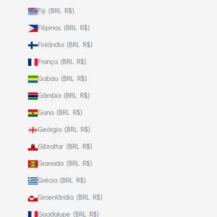
Fiji (BRL R$)
Filipinas (BRL R$)
Finlândia (BRL R$)
França (BRL R$)
Gabão (BRL R$)
Gâmbia (BRL R$)
Gana (BRL R$)
Geórgia (BRL R$)
Gibraltar (BRL R$)
Granada (BRL R$)
Grécia (BRL R$)
Groenlândia (BRL R$)
Guadalupe (BRL R$)