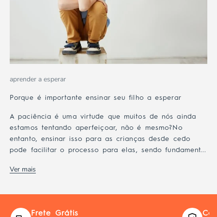
aprender a esperar
Porque é importante ensinar seu filho a esperar
A paciência é uma virtude que muitos de nós ainda
estamos tentando aperfeiçoar, não é mesmo?No
entanto, ensinar isso para as crianças desde cedo
pode facilitar o processo para elas, sendo fundament...
Ver mais
Frete Grátis
Com