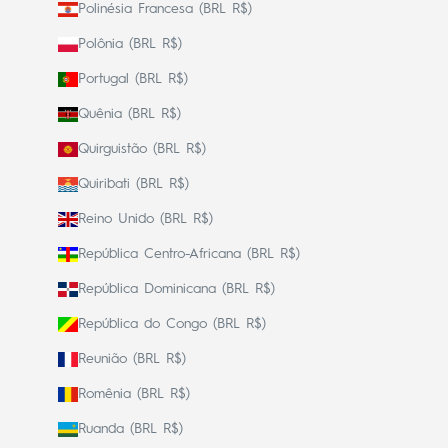
Polinésia Francesa (BRL R$)
Polônia (BRL R$)
Portugal (BRL R$)
Quênia (BRL R$)
Quirguistão (BRL R$)
Quiribati (BRL R$)
Reino Unido (BRL R$)
República Centro-Africana (BRL R$)
República Dominicana (BRL R$)
República do Congo (BRL R$)
Reunião (BRL R$)
Romênia (BRL R$)
Ruanda (BRL R$)