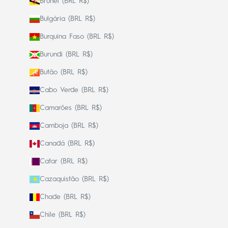
Brunei (BRL R$)
Bulgária (BRL R$)
Burquina Faso (BRL R$)
Burundi (BRL R$)
Butão (BRL R$)
Cabo Verde (BRL R$)
Camarões (BRL R$)
Camboja (BRL R$)
Canadá (BRL R$)
Catar (BRL R$)
Cazaquistão (BRL R$)
Chade (BRL R$)
Chile (BRL R$)