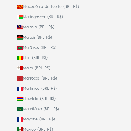
Macedônia do Norte (BRL R$)
Madagascar (BRL R$)
Malásia (BRL R$)
Malaui (BRL R$)
Maldivas (BRL R$)
Mali (BRL R$)
Malta (BRL R$)
Marrocos (BRL R$)
Martinica (BRL R$)
Maurício (BRL R$)
Mauritânia (BRL R$)
Mayotte (BRL R$)
México (BRL R$)