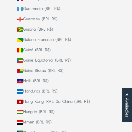
Guatemala (BRL R$)
Guernsey (BRL R$)
Guiana (BRL R$)
Guiana Francesa (BRL R$)
Guiné (BRL R$)
Guiné Equatorial (BRL R$)
Guiné-Bissau (BRL R$)
Haiti (BRL R$)
Honduras (BRL R$)
★ Avaliações
Hong Kong, RAE da China (BRL R$)
Hungria (BRL R$)
Iêmen (BRL R$)