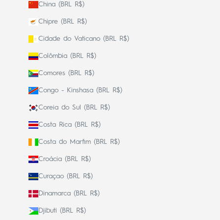
China (BRL R$)
Chipre (BRL R$)
Cidade do Vaticano (BRL R$)
Colômbia (BRL R$)
Comores (BRL R$)
Congo - Kinshasa (BRL R$)
Coreia do Sul (BRL R$)
Costa Rica (BRL R$)
Costa do Marfim (BRL R$)
Croácia (BRL R$)
Curaçao (BRL R$)
Dinamarca (BRL R$)
Djibuti (BRL R$)