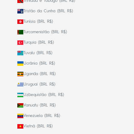
Trinidad e Tobago (BRL R$)
Tristão da Cunha (BRL R$)
Tunísia (BRL R$)
Turcomenistão (BRL R$)
Turquia (BRL R$)
Tuvalu (BRL R$)
Ucrânia (BRL R$)
Uganda (BRL R$)
Uruguai (BRL R$)
Uzbequistão (BRL R$)
Vanuatu (BRL R$)
Venezuela (BRL R$)
Vietnã (BRL R$)