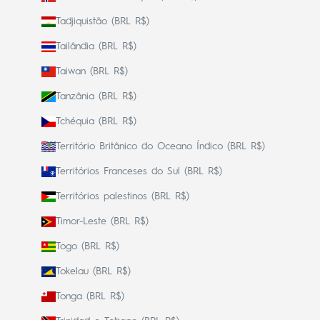
Tadjiquistão (BRL R$)
Tailândia (BRL R$)
Taiwan (BRL R$)
Tanzânia (BRL R$)
Tchéquia (BRL R$)
Território Britânico do Oceano Índico (BRL R$)
Territórios Franceses do Sul (BRL R$)
Territórios palestinos (BRL R$)
Timor-Leste (BRL R$)
Togo (BRL R$)
Tokelau (BRL R$)
Tonga (BRL R$)