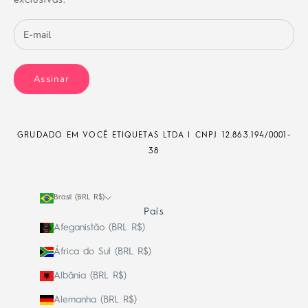
Assinar
GRUDADO EM VOCÊ ETIQUETAS LTDA | CNPJ
12.863.194/0001-
38
Brasil (BRL R$)
País
Afeganistão (BRL R$)
África do Sul (BRL R$)
Albânia (BRL R$)
Alemanha (BRL R$)