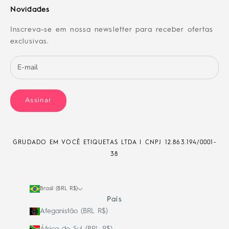
Novidades
Inscreva-se em nossa newsletter para receber ofertas
exclusivas.
Assinar
GRUDADO EM VOCÊ ETIQUETAS LTDA | CNPJ
12.863.194/0001-
38
Brasil (BRL R$)
País
Afeganistão (BRL R$)
África do Sul (BRL R$)