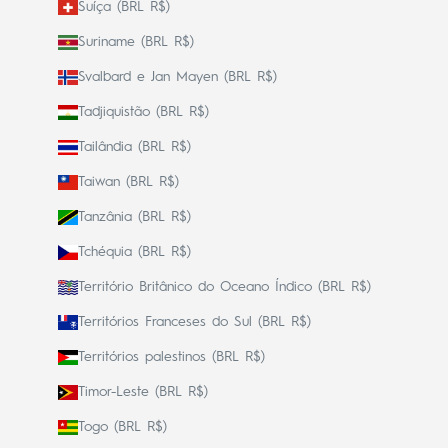
Suíça (BRL R$)
Suriname (BRL R$)
Svalbard e Jan Mayen (BRL R$)
Tadjiquistão (BRL R$)
Tailândia (BRL R$)
Taiwan (BRL R$)
Tanzânia (BRL R$)
Tchéquia (BRL R$)
Território Britânico do Oceano Índico (BRL R$)
Territórios Franceses do Sul (BRL R$)
Territórios palestinos (BRL R$)
Timor-Leste (BRL R$)
Togo (BRL R$)