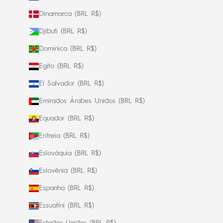
Dinamarca (BRL R$)
Djibuti (BRL R$)
Dominica (BRL R$)
Egito (BRL R$)
El Salvador (BRL R$)
Emirados Árabes Unidos (BRL R$)
Equador (BRL R$)
Eritreia (BRL R$)
Eslováquia (BRL R$)
Eslovênia (BRL R$)
Espanha (BRL R$)
Essuatíni (BRL R$)
Estados Unidos (BRL R$)