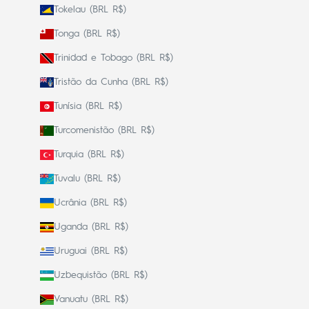
Tokelau (BRL R$)
Tonga (BRL R$)
Trinidad e Tobago (BRL R$)
Tristão da Cunha (BRL R$)
Tunísia (BRL R$)
Turcomenistão (BRL R$)
Turquia (BRL R$)
Tuvalu (BRL R$)
Ucrânia (BRL R$)
Uganda (BRL R$)
Uruguai (BRL R$)
Uzbequistão (BRL R$)
Vanuatu (BRL R$)