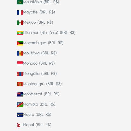
Mauritânia (BRL R$)
Mayotte (BRL R$)
México (BRL R$)
Mianmar (Birmânia) (BRL R$)
Moçambique (BRL R$)
Moldávia (BRL R$)
Mônaco (BRL R$)
Mongólia (BRL R$)
Montenegro (BRL R$)
Montserrat (BRL R$)
Namíbia (BRL R$)
Nauru (BRL R$)
Nepal (BRL R$)