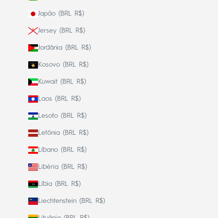
Japão (BRL R$)
Jersey (BRL R$)
Jordânia (BRL R$)
Kosovo (BRL R$)
Kuwait (BRL R$)
Laos (BRL R$)
Lesoto (BRL R$)
Letônia (BRL R$)
Líbano (BRL R$)
Libéria (BRL R$)
Líbia (BRL R$)
Liechtenstein (BRL R$)
Lituânia (BRL R$)