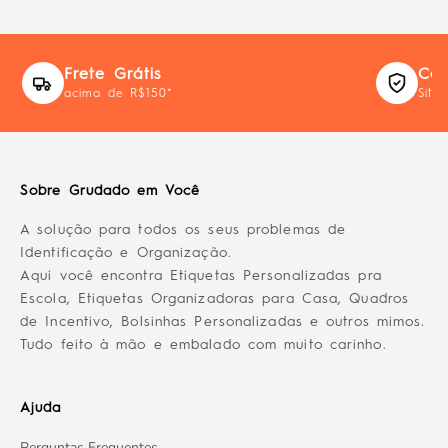
Frete Grátis
Com
acima de R$150*
Site
Sobre Grudado em Você
A solução para todos os seus problemas de
Identificação e Organização.
Aqui você encontra Etiquetas Personalizadas pra
Escola, Etiquetas Organizadoras para Casa, Quadros
de Incentivo, Bolsinhas Personalizadas e outros mimos.
Tudo feito à mão e embalado com muito carinho.
Ajuda
Perguntas Frequentes