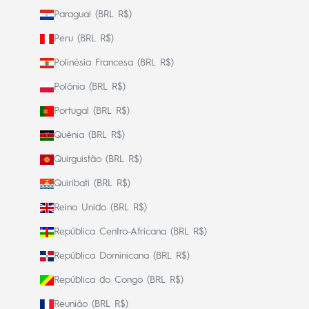
Paraguai (BRL R$)
Peru (BRL R$)
Polinésia Francesa (BRL R$)
Polônia (BRL R$)
Portugal (BRL R$)
Quênia (BRL R$)
Quirguistão (BRL R$)
Quiribati (BRL R$)
Reino Unido (BRL R$)
República Centro-Africana (BRL R$)
República Dominicana (BRL R$)
República do Congo (BRL R$)
Reunião (BRL R$)