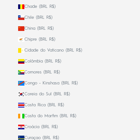
Chade (BRL R$)
Chile (BRL R$)
China (BRL R$)
Chipre (BRL R$)
Cidade do Vaticano (BRL R$)
Colômbia (BRL R$)
Comores (BRL R$)
Congo - Kinshasa (BRL R$)
Coreia do Sul (BRL R$)
Costa Rica (BRL R$)
Costa do Marfim (BRL R$)
Croácia (BRL R$)
Curaçao (BRL R$)