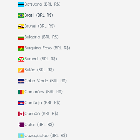
Botsuana (BRL R$)
Brasil (BRL R$)
Brunei (BRL R$)
Bulgária (BRL R$)
Burquina Faso (BRL R$)
Burundi (BRL R$)
Butão (BRL R$)
Cabo Verde (BRL R$)
Camarões (BRL R$)
Camboja (BRL R$)
Canadá (BRL R$)
Catar (BRL R$)
Cazaquistão (BRL R$)