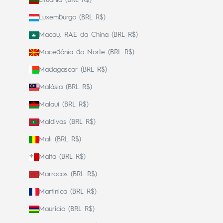
Luxemburgo (BRL R$)
Macau, RAE da China (BRL R$)
Macedônia do Norte (BRL R$)
Madagascar (BRL R$)
Malásia (BRL R$)
Malaui (BRL R$)
Maldivas (BRL R$)
Mali (BRL R$)
Malta (BRL R$)
Marrocos (BRL R$)
Martinica (BRL R$)
Maurício (BRL R$)