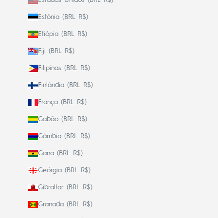
Estônia (BRL R$)
Etiópia (BRL R$)
Fiji (BRL R$)
Filipinas (BRL R$)
Finlândia (BRL R$)
França (BRL R$)
Gabão (BRL R$)
Gâmbia (BRL R$)
Gana (BRL R$)
Geórgia (BRL R$)
Gibraltar (BRL R$)
Granada (BRL R$)