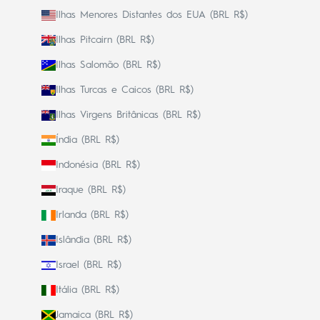
Ilhas Menores Distantes dos EUA (BRL R$)
Ilhas Pitcairn (BRL R$)
Ilhas Salomão (BRL R$)
Ilhas Turcas e Caicos (BRL R$)
Ilhas Virgens Britânicas (BRL R$)
Índia (BRL R$)
Indonésia (BRL R$)
Iraque (BRL R$)
Irlanda (BRL R$)
Islândia (BRL R$)
Israel (BRL R$)
Itália (BRL R$)
Jamaica (BRL R$)