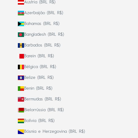
Áustria (BRL R$)
Azerbaijão (BRL R$)
Bahamas (BRL R$)
Bangladesh (BRL R$)
Barbados (BRL R$)
Barein (BRL R$)
Bélgica (BRL R$)
Belize (BRL R$)
Benin (BRL R$)
Bermudas (BRL R$)
Bielorrússia (BRL R$)
Bolívia (BRL R$)
Bósnia e Herzegovina (BRL R$)