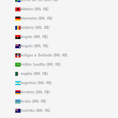
Albânia (BRL R$)
Alemanha (BRL R$)
Andorra (BRL R$)
Angola (BRL R$)
Anguila (BRL R$)
Antígua e Barbuda (BRL R$)
Arábia Saudita (BRL R$)
Argélia (BRL R$)
Argentina (BRL R$)
Armênia (BRL R$)
Aruba (BRL R$)
Austrália (BRL R$)