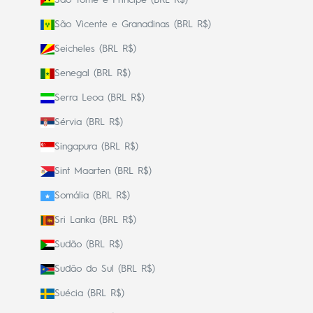
São Vicente e Granadinas (BRL R$)
Seicheles (BRL R$)
Senegal (BRL R$)
Serra Leoa (BRL R$)
Sérvia (BRL R$)
Singapura (BRL R$)
Sint Maarten (BRL R$)
Somália (BRL R$)
Sri Lanka (BRL R$)
Sudão (BRL R$)
Sudão do Sul (BRL R$)
Suécia (BRL R$)