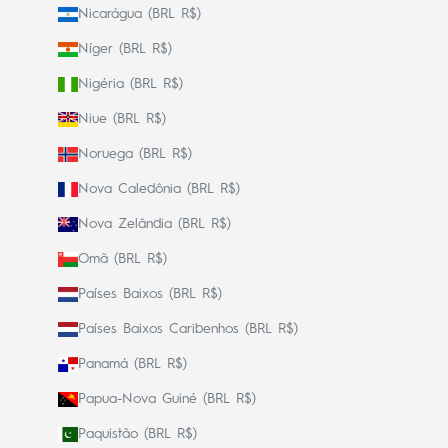
Nicarágua (BRL R$)
Níger (BRL R$)
Nigéria (BRL R$)
Niue (BRL R$)
Noruega (BRL R$)
Nova Caledônia (BRL R$)
Nova Zelândia (BRL R$)
Omã (BRL R$)
Países Baixos (BRL R$)
Países Baixos Caribenhos (BRL R$)
Panamá (BRL R$)
Papua-Nova Guiné (BRL R$)
Paquistão (BRL R$)