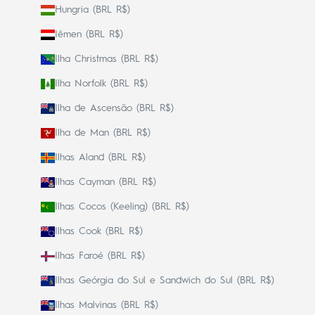
Hungria (BRL R$)
Iêmen (BRL R$)
Ilha Christmas (BRL R$)
Ilha Norfolk (BRL R$)
Ilha de Ascensão (BRL R$)
Ilha de Man (BRL R$)
Ilhas Aland (BRL R$)
Ilhas Cayman (BRL R$)
Ilhas Cocos (Keeling) (BRL R$)
Ilhas Cook (BRL R$)
Ilhas Faroé (BRL R$)
Ilhas Geórgia do Sul e Sandwich do Sul (BRL R$)
Ilhas Malvinas (BRL R$)