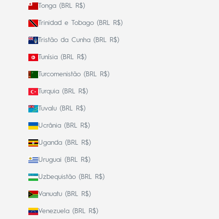
Tonga (BRL R$)
Trinidad e Tobago (BRL R$)
Tristão da Cunha (BRL R$)
Tunísia (BRL R$)
Turcomenistão (BRL R$)
Turquia (BRL R$)
Tuvalu (BRL R$)
Ucrânia (BRL R$)
Uganda (BRL R$)
Uruguai (BRL R$)
Uzbequistão (BRL R$)
Vanuatu (BRL R$)
Venezuela (BRL R$)