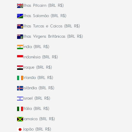
Ilhas Pitcairn (BRL R$)
Ilhas Salomão (BRL R$)
Ilhas Turcas e Caicos (BRL R$)
Ilhas Virgens Britânicas (BRL R$)
Índia (BRL R$)
Indonésia (BRL R$)
Iraque (BRL R$)
Irlanda (BRL R$)
Islândia (BRL R$)
Israel (BRL R$)
Itália (BRL R$)
Jamaica (BRL R$)
Japão (BRL R$)