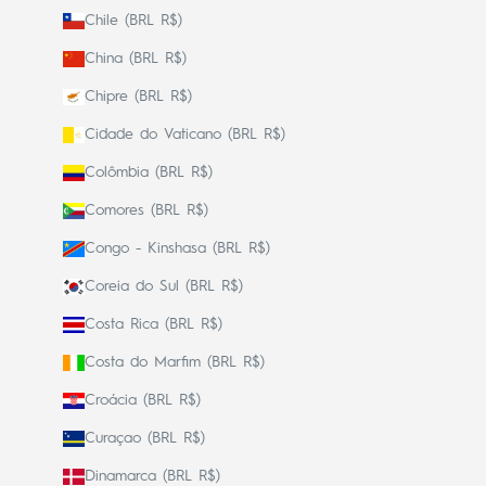
Chile (BRL R$)
China (BRL R$)
Chipre (BRL R$)
Cidade do Vaticano (BRL R$)
Colômbia (BRL R$)
Comores (BRL R$)
Congo - Kinshasa (BRL R$)
Coreia do Sul (BRL R$)
Costa Rica (BRL R$)
Costa do Marfim (BRL R$)
Croácia (BRL R$)
Curaçao (BRL R$)
Dinamarca (BRL R$)