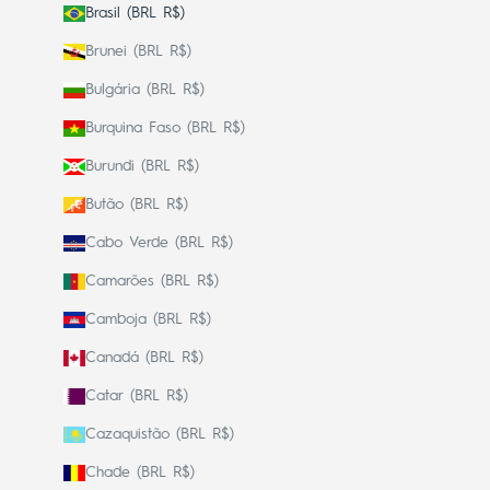
Brasil (BRL R$)
Brunei (BRL R$)
Bulgária (BRL R$)
Burquina Faso (BRL R$)
Burundi (BRL R$)
Butão (BRL R$)
Cabo Verde (BRL R$)
Camarões (BRL R$)
Camboja (BRL R$)
Canadá (BRL R$)
Catar (BRL R$)
Cazaquistão (BRL R$)
Chade (BRL R$)