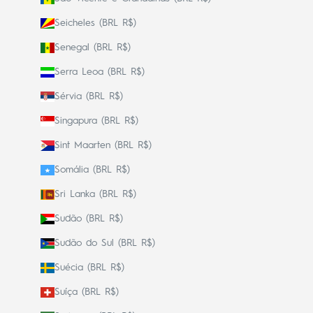
Seicheles (BRL R$)
Senegal (BRL R$)
Serra Leoa (BRL R$)
Sérvia (BRL R$)
Singapura (BRL R$)
Sint Maarten (BRL R$)
Somália (BRL R$)
Sri Lanka (BRL R$)
Sudão (BRL R$)
Sudão do Sul (BRL R$)
Suécia (BRL R$)
Suíça (BRL R$)