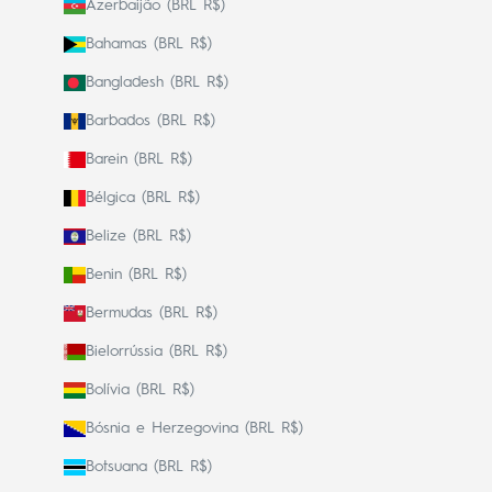
Azerbaijão (BRL R$)
Bahamas (BRL R$)
Bangladesh (BRL R$)
Barbados (BRL R$)
Barein (BRL R$)
Bélgica (BRL R$)
Belize (BRL R$)
Benin (BRL R$)
Bermudas (BRL R$)
Bielorrússia (BRL R$)
Bolívia (BRL R$)
Bósnia e Herzegovina (BRL R$)
Botsuana (BRL R$)