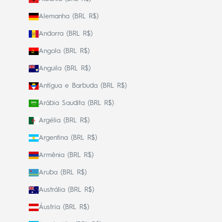
Alemanha (BRL R$)
Andorra (BRL R$)
Angola (BRL R$)
Anguila (BRL R$)
Antígua e Barbuda (BRL R$)
Arábia Saudita (BRL R$)
Argélia (BRL R$)
Argentina (BRL R$)
Armênia (BRL R$)
Aruba (BRL R$)
Austrália (BRL R$)
Áustria (BRL R$)