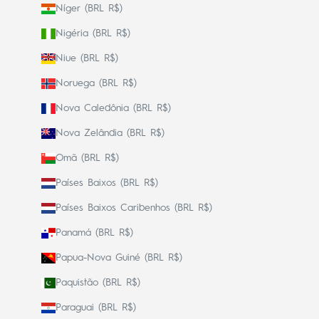
Níger (BRL R$)
Nigéria (BRL R$)
Niue (BRL R$)
Noruega (BRL R$)
Nova Caledônia (BRL R$)
Nova Zelândia (BRL R$)
Omã (BRL R$)
Países Baixos (BRL R$)
Países Baixos Caribenhos (BRL R$)
Panamá (BRL R$)
Papua-Nova Guiné (BRL R$)
Paquistão (BRL R$)
Paraguai (BRL R$)