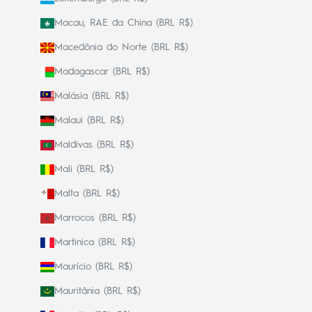
Macau, RAE da China (BRL R$)
Macedônia do Norte (BRL R$)
Madagascar (BRL R$)
Malásia (BRL R$)
Malaui (BRL R$)
Maldivas (BRL R$)
Mali (BRL R$)
Malta (BRL R$)
Marrocos (BRL R$)
Martinica (BRL R$)
Maurício (BRL R$)
Mauritânia (BRL R$)