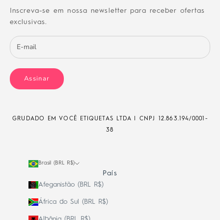
Inscreva-se em nossa newsletter para receber ofertas
exclusivas.
Assinar
GRUDADO EM VOCÊ ETIQUETAS LTDA | CNPJ
12.863.194/0001-
38
Brasil (BRL R$)
País
Afeganistão (BRL R$)
África do Sul (BRL R$)
Albânia (BRL R$)