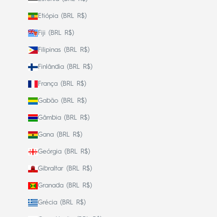
Etiópia (BRL R$)
Fiji (BRL R$)
Filipinas (BRL R$)
Finlândia (BRL R$)
França (BRL R$)
Gabão (BRL R$)
Gâmbia (BRL R$)
Gana (BRL R$)
Geórgia (BRL R$)
Gibraltar (BRL R$)
Granada (BRL R$)
Grécia (BRL R$)