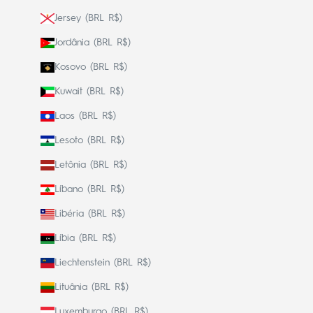
Jersey (BRL R$)
Jordânia (BRL R$)
Kosovo (BRL R$)
Kuwait (BRL R$)
Laos (BRL R$)
Lesoto (BRL R$)
Letônia (BRL R$)
Líbano (BRL R$)
Libéria (BRL R$)
Líbia (BRL R$)
Liechtenstein (BRL R$)
Lituânia (BRL R$)
Luxemburgo (BRL R$)