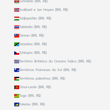
Suriname (BRL R$)
Svalbard e Jan Mayen (BRL R$)
Tadjiquistão (BRL R$)
Tailândia (BRL R$)
Taiwan (BRL R$)
Tanzânia (BRL R$)
Tchéquia (BRL R$)
Território Britânico do Oceano Índico (BRL R$)
Territórios Franceses do Sul (BRL R$)
Territórios palestinos (BRL R$)
Timor-Leste (BRL R$)
Togo (BRL R$)
Tokelau (BRL R$)