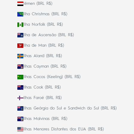
Iêmen (BRL R$)
Ilha Christmas (BRL R$)
Ilha Norfolk (BRL R$)
Ilha de Ascensão (BRL R$)
Ilha de Man (BRL R$)
Ilhas Aland (BRL R$)
Ilhas Cayman (BRL R$)
Ilhas Cocos (Keeling) (BRL R$)
Ilhas Cook (BRL R$)
Ilhas Faroé (BRL R$)
Ilhas Geórgia do Sul e Sandwich do Sul (BRL R$)
Ilhas Malvinas (BRL R$)
Ilhas Menores Distantes dos EUA (BRL R$)