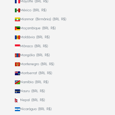
Mayotte (BRL R$)
México (BRL R$)
Mianmar (Birmânia) (BRL R$)
Moçambique (BRL R$)
Moldávia (BRL R$)
Mônaco (BRL R$)
Mongólia (BRL R$)
Montenegro (BRL R$)
Montserrat (BRL R$)
Namíbia (BRL R$)
Nauru (BRL R$)
Nepal (BRL R$)
Nicarágua (BRL R$)