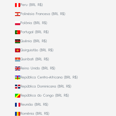
Peru (BRL R$)
Polinésia Francesa (BRL R$)
Polônia (BRL R$)
Portugal (BRL R$)
Quênia (BRL R$)
Quirguistão (BRL R$)
Quiribati (BRL R$)
Reino Unido (BRL R$)
República Centro-Africana (BRL R$)
República Dominicana (BRL R$)
República do Congo (BRL R$)
Reunião (BRL R$)
Romênia (BRL R$)