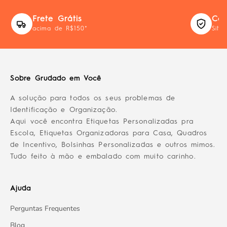
Frete Grátis
Com
acima de R$150*
Site
Sobre Grudado em Você
A solução para todos os seus problemas de
Identificação e Organização.
Aqui você encontra Etiquetas Personalizadas pra
Escola, Etiquetas Organizadoras para Casa, Quadros
de Incentivo, Bolsinhas Personalizadas e outros mimos.
Tudo feito à mão e embalado com muito carinho.
Ajuda
Perguntas Frequentes
Blog