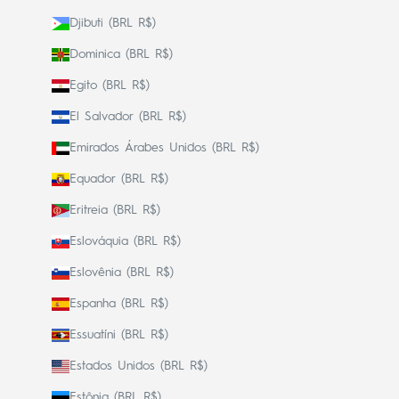
Djibuti (BRL R$)
Dominica (BRL R$)
Egito (BRL R$)
El Salvador (BRL R$)
Emirados Árabes Unidos (BRL R$)
Equador (BRL R$)
Eritreia (BRL R$)
Eslováquia (BRL R$)
Eslovênia (BRL R$)
Espanha (BRL R$)
Essuatíni (BRL R$)
Estados Unidos (BRL R$)
Estônia (BRL R$)