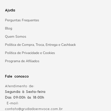
Ajuda
Perguntas Frequentes
Blog
Quem Somos
Política de Compra, Troca, Entrega e Cashback
Política de Privacidade e Cookies
Programa de Afiliados
Fale conosco
Atendimento de:
Segunda à Sexta-feira
Das 09:00h às 18:00h
E-mail:
contato@grudadoemvoce.com.br