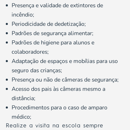
Presença e validade de extintores de
incêndio;
Periodicidade de dedetização;
Padrões de segurança alimentar;
Padrões de higiene para alunos e
colaboradores;
Adaptação de espaços e mobílias para uso
seguro das crianças;
Presença ou não de câmeras de segurança;
Acesso dos pais às câmeras mesmo a
distância;
Procedimentos para o caso de amparo
médico;
Realize a visita na escola sempre