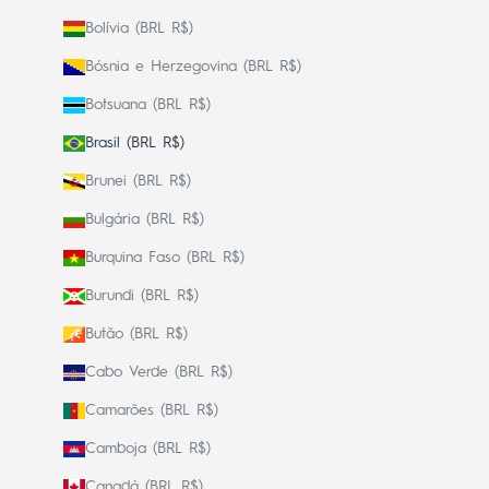
Bolívia (BRL R$)
Bósnia e Herzegovina (BRL R$)
Botsuana (BRL R$)
Brasil (BRL R$)
Brunei (BRL R$)
Bulgária (BRL R$)
Burquina Faso (BRL R$)
Burundi (BRL R$)
Butão (BRL R$)
Cabo Verde (BRL R$)
Camarões (BRL R$)
Camboja (BRL R$)
Canadá (BRL R$)