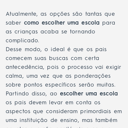
Atualmente, as opções são tantas que
saber
como escolher uma escola
para
as crianças acaba se tornando
complicado.
Desse modo, o ideal é que os pais
comecem suas buscas com certa
antecedência, pois o processo vai exigir
calma, uma vez que as ponderações
sobre pontos específicos serão muitas.
Partindo disso, ao
escolher uma escola
os pais devem levar em conta os
aspectos que consideram primordiais em
uma instituição de ensino, mas também