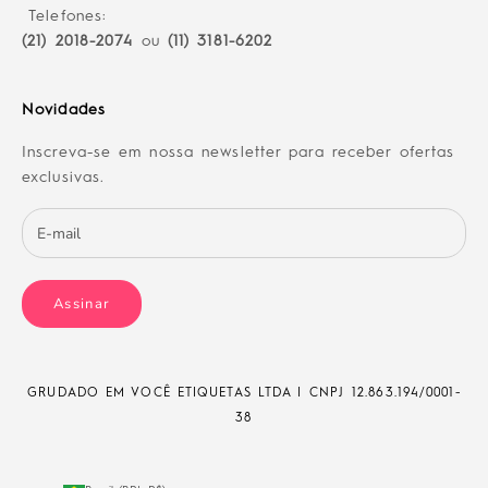
Telefones:
(21) 2018-2074
ou
(11) 3181-6202
Novidades
Inscreva-se em nossa newsletter para receber ofertas
exclusivas.
Assinar
GRUDADO EM VOCÊ ETIQUETAS LTDA | CNPJ
12.863.194/0001-
38