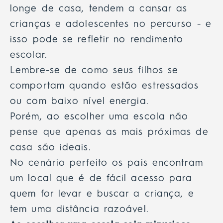
longe de casa, tendem a cansar as
crianças e adolescentes no percurso - e
isso pode se refletir no
rendimento
escolar
.
Lembre-se de como seus filhos se
comportam quando estão estressados
ou com baixo nível energia.
Porém, ao escolher uma escola não
pense que apenas as mais próximas de
casa são ideais.
No cenário perfeito os pais encontram
um local que é de fácil acesso para
quem for levar e buscar a criança, e
tem uma distância razoável.