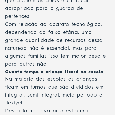
que apoiem as aulas e um local
apropriado para a guarda de
pertences.
Com relação ao aparato tecnológico,
dependendo da faixa etária, uma
grande quantidade de recursos dessa
natureza não é essencial, mas para
algumas famílias isso tem maior peso e
para outras não.
Quanto tempo a criança ficará na escola
Na maioria das escolas as crianças
ficam em turnos que são divididos em:
integral, semi-integral, meio período e
flexível.
Dessa forma, avaliar a estrutura