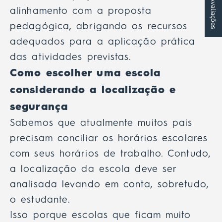
★ Avaliações
alinhamento com a proposta
pedagógica, abrigando os recursos
adequados para a aplicação prática
das atividades previstas.
Como escolher uma escola
considerando a localização e
segurança
Sabemos que atualmente muitos pais
precisam conciliar os horários escolares
com seus horários de trabalho. Contudo,
a localização da escola deve ser
analisada levando em conta, sobretudo,
o estudante.
Isso porque escolas que ficam muito